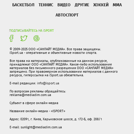
БАСКЕТБОЛ
ТЕННИС
ВИДЕО
ДРУГИЕ
ХОККЕЙ
ММА
АВТОСПОРТ
ПОДПИСЫВАЙТЕСЬ НА ISPORT
© 2009-2025 ООО «САНЛАЙТ МЕДИА». Все права защищены.
iSport.ua - оперативные и объективные новости спорта.
Все права на материалы, опубликованные на данном ресурсе,
принадлежат ООО «САНЛАЙТ МЕДИА». Какое-либо использование
материалов без письменного разрешения ООО «САНЛАЙТ МЕДИА»
запрещено. При правомерном использовании материалов с данного
ресурса, гиперссылка на iSport.ua обязательна.
E-mail редакции:
info@isport.ua
По вопросам рекламы обращайтесь:
reklama@mediadim.com.ua
Субъект в сфере онлайн-медиа
Название онлайн-медиа - «ISPORT»
Адрес: 02091, г. Киев, Харьковское шоссе, д. 172-Б, оф. 208/1
E-mail: sunlight@mediadim.com.ua