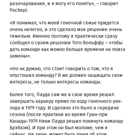
разочарования, и я могу его понять», – говорит
Росберг.
«Я понимал, что моей гоночной семье придется
очень нелегко, и это сделало мое решение очень
тяжелым. Именно поэтому я практически сразу
сообщил о своем решении Тото Вольффу – чтобы
дать команде как можно больше времени на поиск
замены».
«Но нк думаю, что стоит говорить о том, что я
опустошил команду? Я же должен защищать свои
интересы, не только интересы команды.
Более того, Лауда сам же в свое время решил
завершить карьеру прямо по ходу гоночного уик-
энда в 1979 году. И сделано это было в середине
сезона (после практики во время Гран-при
Канады-1979 Ники Лауда решил покинуть команду
Брэбхэм). И при этом он был моложе, чем я
сейчас. Не знаю, может быть Ники об этом