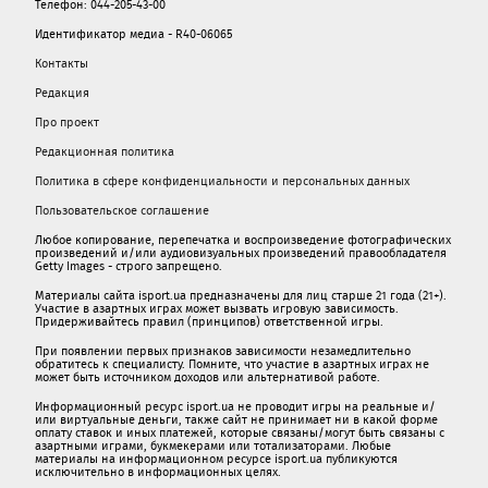
Телефон: 044-205-43-00
Идентификатор медиа - R40-06065
Контакты
Редакция
Про проект
Редакционная политика
Политика в сфере конфиденциальности и персональных данных
Пользовательское соглашение
Любое копирование, перепечатка и воспроизведение фотографических
произведений и/или аудиовизуальных произведений правообладателя
Getty Images - строго запрещено.
Материалы сайта isport.ua предназначены для лиц старше 21 года (21+).
Участие в азартных играх может вызвать игровую зависимость.
Придерживайтесь правил (принципов) ответственной игры.
При появлении первых признаков зависимости незамедлительно
обратитесь к специалисту. Помните, что участие в азартных играх не
может быть источником доходов или альтернативой работе.
Информационный ресурс isport.ua не проводит игры на реальные и/
или виртуальные деньги, также сайт не принимает ни в какой форме
oплaту ставок и иных платежей, которые связаны/могут быть связаны c
азартными игрaми, букмекерами или тотализаторами. Любые
материалы на информационном ресурсе isport.ua публикуютcя
исключительно в информационных целях.