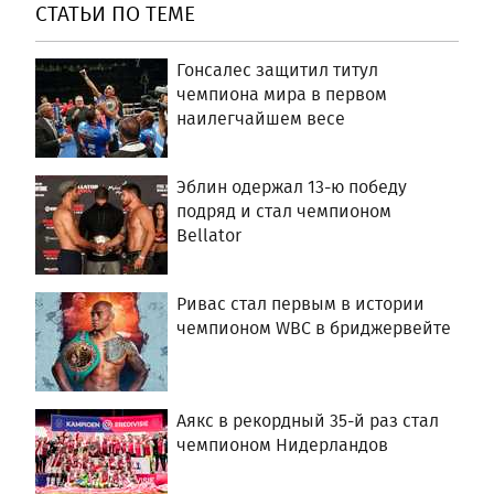
СТАТЬИ ПО ТЕМЕ
Гонсалес защитил титул
чемпиона мира в первом
наилегчайшем весе
Эблин одержал 13-ю победу
подряд и стал чемпионом
Bellator
Ривас стал первым в истории
чемпионом WBC в бриджервейте
Аякс в рекордный 35-й раз стал
чемпионом Нидерландов