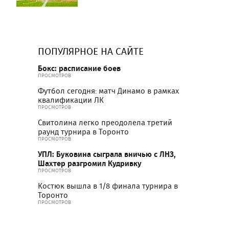
ПОПУЛЯРНОЕ НА САЙТЕ
Бокс: расписание боев
ПРОСМОТРОВ
Футбол сегодня: матч Динамо в рамках
квалификации ЛК
ПРОСМОТРОВ
Свитолина легко преодолела третий
раунд турнира в Торонто
ПРОСМОТРОВ
УПЛ: Буковина сыграла вничью с ЛНЗ,
Шахтер разгромил Кудривку
ПРОСМОТРОВ
Костюк вышла в 1/8 финала турнира в
Торонто
ПРОСМОТРОВ