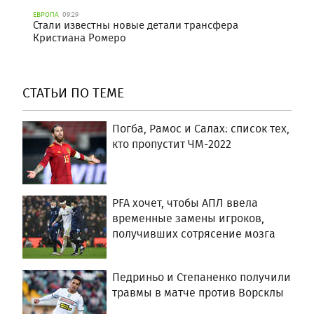
ЕВРОПА
09:29
Стали известны новые детали трансфера
Кристиана Ромеро
СТАТЬИ ПО ТЕМЕ
Погба, Рамос и Салах: список тех,
кто пропустит ЧМ-2022
PFA хочет, чтобы АПЛ ввела
временные замены игроков,
получивших сотрясение мозга
Педриньо и Степаненко получили
травмы в матче против Ворсклы