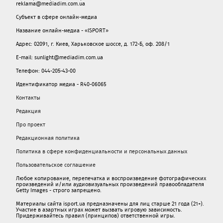
reklama@mediadim.com.ua
Субъект в сфере онлайн-медиа
Название онлайн-медиа - «ISPORT»
Адрес: 02091, г. Киев, Харьковское шоссе, д. 172-Б, оф. 208/1
E-mail: sunlight@mediadim.com.ua
Телефон: 044-205-43-00
Идентификатор медиа - R40-06065
Контакты
Редакция
Про проект
Редакционная политика
Политика в сфере конфиденциальности и персональных данных
Пользовательское соглашение
Любое копирование, перепечатка и воспроизведение фотографических
произведений и/или аудиовизуальных произведений правообладателя
Getty Images - строго запрещено.
Материалы сайта isport.ua предназначены для лиц старше 21 года (21+).
Участие в азартных играх может вызвать игровую зависимость.
Придерживайтесь правил (принципов) ответственной игры.