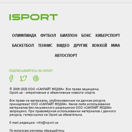
ОЛИМПИАДА
ФУТБОЛ
БИАТЛОН
БОКС
КИБЕРСПОРТ
БАСКЕТБОЛ
ТЕННИС
ВИДЕО
ДРУГИЕ
ХОККЕЙ
ММА
АВТОСПОРТ
ПОДПИСЫВАЙТЕСЬ НА ISPORT
© 2009-2025 ООО «САНЛАЙТ МЕДИА». Все права защищены.
iSport.ua - оперативные и объективные новости спорта.
Все права на материалы, опубликованные на данном ресурсе,
принадлежат ООО «САНЛАЙТ МЕДИА». Какое-либо использование
материалов без письменного разрешения ООО «САНЛАЙТ МЕДИА»
запрещено. При правомерном использовании материалов с данного
ресурса, гиперссылка на iSport.ua обязательна.
E-mail редакции:
info@isport.ua
По вопросам рекламы обращайтесь: