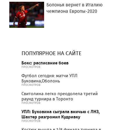
Болонья вернет в Италию
чемпиона Европы-2020
ПОПУЛЯРНОЕ НА САЙТЕ
Бокс: расписание боев
ПРОСМОТРОВ
Футбол сегодня: матчи УПЛ
Буковина,Оболонь
ПРОСМОТРОВ
Свитолина легко преодолела третий
раунд турнира в Торонто
ПРОСМОТРОВ
УПЛ: Буковина сыграла вничью с ЛНЗ,
Шахтер разгромил Кудривку
ПРОСМОТРОВ
Костюк вышла в 1/8 финала турнира в