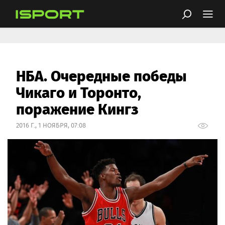
НБА. Очередные победы
Чикаго и Торонто,
поражение Кингз
2016 Г., 1 НОЯБРЯ, 07:08