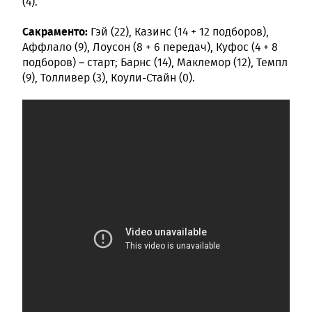
(4).
Сакраменто:
Гэй (22), Казинс (14 + 12 подборов),
Аффлало (9), Лоусон (8 + 6 передач), Куфос (4 + 8
подборов) – старт; Барнс (14), Маклемор (12), Темпл
(9), Толливер (3), Коули-Стайн (0).