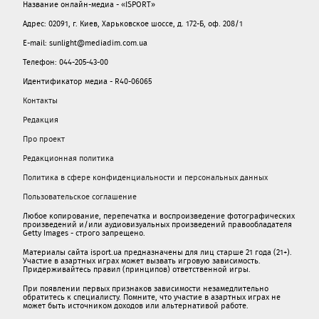
Название онлайн-медиа - «ISPORT»
Адрес: 02091, г. Киев, Харьковское шоссе, д. 172-Б, оф. 208/1
E-mail: sunlight@mediadim.com.ua
Телефон: 044-205-43-00
Идентификатор медиа - R40-06065
Контакты
Редакция
Про проект
Редакционная политика
Политика в сфере конфиденциальности и персональных данных
Пользовательское соглашение
Любое копирование, перепечатка и воспроизведение фотографических
произведений и/или аудиовизуальных произведений правообладателя
Getty Images - строго запрещено.
Материалы сайта isport.ua предназначены для лиц старше 21 года (21+).
Участие в азартных играх может вызвать игровую зависимость.
Придерживайтесь правил (принципов) ответственной игры.
При появлении первых признаков зависимости незамедлительно
обратитесь к специалисту. Помните, что участие в азартных играх не
может быть источником доходов или альтернативой работе.