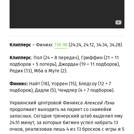
Клипперс
– Финикс
116:98
(24:24, 24:12, 34:34, 34:28)
Клипперс
: Пол (24 + 8 передач), Гриффин (21 + 11
подборов + 5 потерь), Джордан (19 + 11 подборов),
Редик (13), Мба а Муте (2).
Финикс:
Найт (18), Уоррен (15), Бледсоу (12 + 7
подборов), Дадли (5), Чендлер (4 + 7 подборов).
Украинский центровой Финикса
Алексей Лэнь
продолжает выходить на паркет со скамейки
запасных. Сегодня тренерский штаб выделил ему
24:51 минут, за которые бигмен успел набрать 13
очков, реализовав лишь 4 из 13 бросков с игры и 5