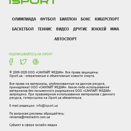
ОЛИМПИАДА
ФУТБОЛ
БИАТЛОН
БОКС
КИБЕРСПОРТ
БАСКЕТБОЛ
ТЕННИС
ВИДЕО
ДРУГИЕ
ХОККЕЙ
ММА
АВТОСПОРТ
ПОДПИСЫВАЙТЕСЬ НА ISPORT
© 2009-2025 ООО «САНЛАЙТ МЕДИА». Все права защищены.
iSport.ua - оперативные и объективные новости спорта.
Все права на материалы, опубликованные на данном ресурсе,
принадлежат ООО «САНЛАЙТ МЕДИА». Какое-либо использование
материалов без письменного разрешения ООО «САНЛАЙТ МЕДИА»
запрещено. При правомерном использовании материалов с данного
ресурса, гиперссылка на iSport.ua обязательна.
E-mail редакции:
info@isport.ua
По вопросам рекламы обращайтесь:
reklama@mediadim.com.ua
Субъект в сфере онлайн-медиа