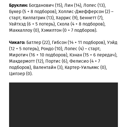
Бруклин:
Богданович (15), Лин (14), Лопес (13),
Букер (5 + 8 подборов), Холлис-Джефферсон (2) –
старт; Килпатрик (13), Харрис (9), Беннетт (7),
Уайтхэд (6 + 5 потерь), Скола (4 + 8 подборов),
Маккаллоу (0), Хэмилтон (0 + 7 подборов).
Чикаго:
Батлер (22), Гибсон (14 + 11 подборов), Уэйд
(12 + 5 потерь), Рондо (10), Лопес (4) – старт;
Миротич (16 + 10 подборов), Кэнан (15 + 6 передач),
Макдермотт (12), Портис (6), Фелисио (4 + 7
подборов), Валентайн (3), Картер-Уильямс (0),
Ципзер (0).