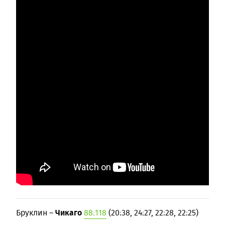
Чикаго
Бруклин –
88:118
(20:38, 24:27, 22:28, 22:25)