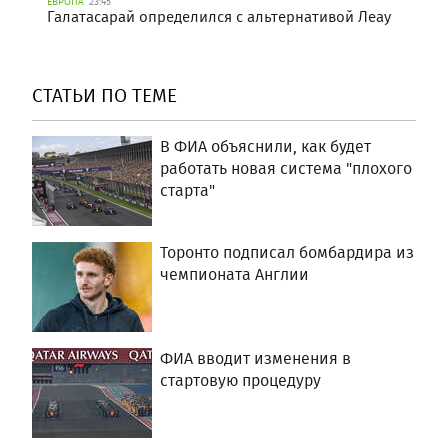
ЕВРОПА
23:45
Галатасарай определился с альтернативой Леау
СТАТЬИ ПО ТЕМЕ
В ФИА объяснили, как будет
работать новая система "плохого
старта"
Торонто подписал бомбардира из
чемпионата Англии
ФИА вводит изменения в
стартовую процедуру