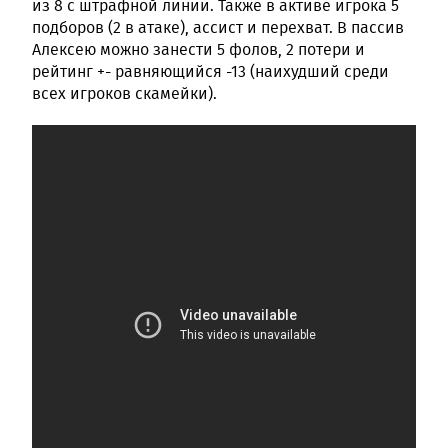
из 8 с штрафной линии. Также в активе игрока 5
подборов (2 в атаке), ассист и перехват. В пассив
Алексею можно занести 5 фолов, 2 потери и
рейтинг +- равняющийся -13 (наихудший среди
всех игроков скамейки).