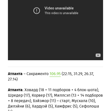
Атланта
– Сакраменто
106:95
(22:15, 31:29, 26:37,
27:14)
Атланта
: Ховард (18 + 11 подборов + 4 блок-шота),
Шредер (17), Корвер (17), Миллсэп (13 + 14 подборов
+ 8 передач), Бэйзмор (11) – старт; Мускала (10),
Дилэйни (6), Хардуэй (5), Хамфрис (5), Сефолоша