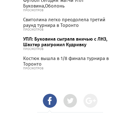
Футбол сегодня: матчи УПЛ
Буковина,Оболонь
ПРОСМОТРОВ
Свитолина легко преодолела третий
раунд турнира в Торонто
ПРОСМОТРОВ
УПЛ: Буковина сыграла вничью с ЛНЗ,
Шахтер разгромил Кудривку
ПРОСМОТРОВ
Костюк вышла в 1/8 финала турнира в
Торонто
ПРОСМОТРОВ