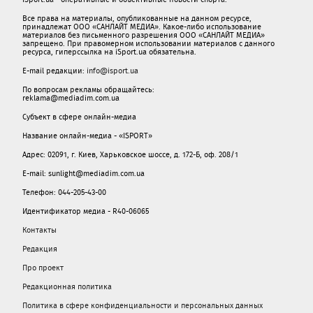
Все права на материалы, опубликованные на данном ресурсе,
принадлежат ООО «САНЛАЙТ МЕДИА». Какое-либо использование
материалов без письменного разрешения ООО «САНЛАЙТ МЕДИА»
запрещено. При правомерном использовании материалов с данного
ресурса, гиперссылка на iSport.ua обязательна.
E-mail редакции:
info@isport.ua
По вопросам рекламы обращайтесь:
reklama@mediadim.com.ua
Субъект в сфере онлайн-медиа
Название онлайн-медиа - «ISPORT»
Адрес: 02091, г. Киев, Харьковское шоссе, д. 172-Б, оф. 208/1
E-mail: sunlight@mediadim.com.ua
Телефон: 044-205-43-00
Идентификатор медиа - R40-06065
Контакты
Редакция
Про проект
Редакционная политика
Политика в сфере конфиденциальности и персональных данных