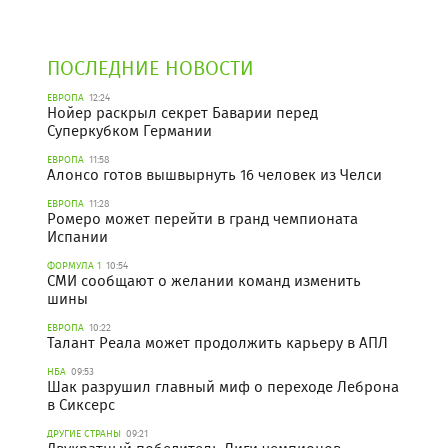
ПОСЛЕДНИЕ НОВОСТИ
ЕВРОПА
12:24
Нойер раскрыл секрет Баварии перед
Суперкубком Германии
ЕВРОПА
11:58
Алонсо готов вышвырнуть 16 человек из Челси
ЕВРОПА
11:28
Ромеро может перейти в гранд чемпионата
Испании
ФОРМУЛА 1
10:54
СМИ сообщают о желании команд изменить
шины
ЕВРОПА
10:22
Талант Реала может продолжить карьеру в АПЛ
НБА
09:53
Шак разрушил главный миф о переходе Леброна
в Сиксерс
ДРУГИЕ СТРАНЫ
09:21