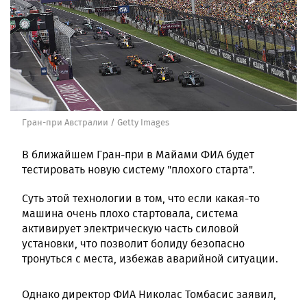
Гран-при Австралии / Getty Images
В ближайшем Гран-при в Майами ФИА будет
тестировать новую систему "плохого старта".
Суть этой технологии в том, что если какая-то
машина очень плохо стартовала, система
активирует электрическую часть силовой
установки, что позволит болиду безопасно
тронуться с места, избежав аварийной ситуации.
Однако директор ФИА Николас Томбасис заявил,