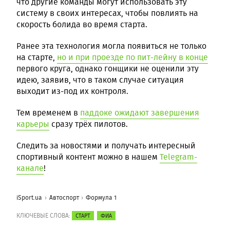
что другие команды могут использовать эту
систему в своих интересах, чтобы повлиять на
скорость болида во время старта.
Ранее эта технология могла появиться не только
на старте,
но и при проезде по пит-лейну в конце
первого круга, однако гонщики не оценили эту
идею, заявив, что в таком случае ситуация
выходит из-под их контроля.
Тем временем в
паддоке ожидают завершения
карьеры
сразу трёх пилотов.
Следить за новостями и получать интересный
спортивный контент можно в нашем
Telegram-
канале
!
iSport.ua
Автоспорт
Формула 1
КЛЮЧЕВЫЕ СЛОВА:
СТАРТ
ФИА