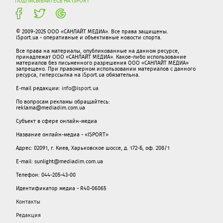
ПОДПИСЫВАЙТЕСЬ НА ISPORT
© 2009-2025 ООО «САНЛАЙТ МЕДИА». Все права защищены.
iSport.ua - оперативные и объективные новости спорта.
Все права на материалы, опубликованные на данном ресурсе,
принадлежат ООО «САНЛАЙТ МЕДИА». Какое-либо использование
материалов без письменного разрешения ООО «САНЛАЙТ МЕДИА»
запрещено. При правомерном использовании материалов с данного
ресурса, гиперссылка на iSport.ua обязательна.
E-mail редакции:
info@isport.ua
По вопросам рекламы обращайтесь:
reklama@mediadim.com.ua
Субъект в сфере онлайн-медиа
Название онлайн-медиа - «ISPORT»
Адрес: 02091, г. Киев, Харьковское шоссе, д. 172-Б, оф. 208/1
E-mail: sunlight@mediadim.com.ua
Телефон: 044-205-43-00
Идентификатор медиа - R40-06065
Контакты
Редакция