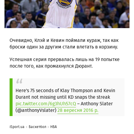
Очевидно, Клэй и Кевин поймали кураж, так как
броски один за другим стали влетать в корзину.
Успешная серия прервалась лишь на 19 попытке
после того, как промахнулся Дюрант.
Here's 75 seconds of Klay Thompson and Kevin
Durant not missing until KD snaps the streak
pic.twitter.com/6g3hUh57cQ
– Anthony Slater
(@anthonyVslater)
28 вересня 2016 р.
iSport.ua
Баскетбол
НБА