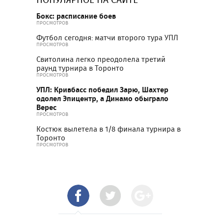
Бокс: расписание боев
ПРОСМОТРОВ
Футбол сегодня: матчи второго тура УПЛ
ПРОСМОТРОВ
Свитолина легко преодолела третий
раунд турнира в Торонто
ПРОСМОТРОВ
УПЛ: Кривбасс победил Зарю, Шахтер
одолел Эпицентр, а Динамо обыграло
Верес
ПРОСМОТРОВ
Костюк вылетела в 1/8 финала турнира в
Торонто
ПРОСМОТРОВ