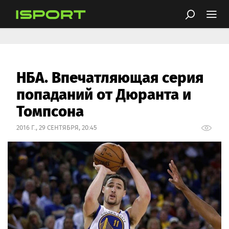
НБА. Впечатляющая серия
попаданий от Дюранта и
Томпсона
2016 Г., 29 СЕНТЯБРЯ, 20:45