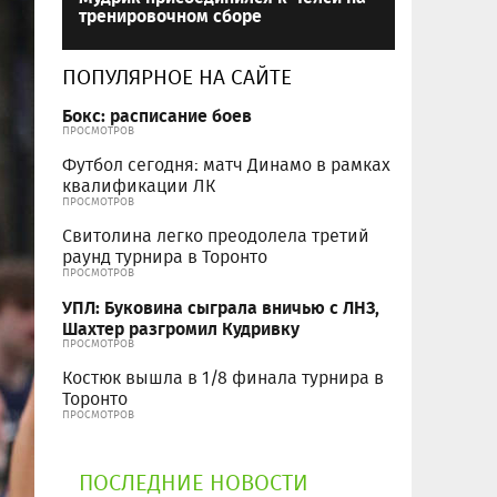
тренировочном сборе
ПОПУЛЯРНОЕ НА САЙТЕ
Бокс: расписание боев
ПРОСМОТРОВ
Футбол сегодня: матч Динамо в рамках
квалификации ЛК
ПРОСМОТРОВ
Свитолина легко преодолела третий
раунд турнира в Торонто
ПРОСМОТРОВ
УПЛ: Буковина сыграла вничью с ЛНЗ,
Шахтер разгромил Кудривку
ПРОСМОТРОВ
Костюк вышла в 1/8 финала турнира в
Торонто
ПРОСМОТРОВ
ПОСЛЕДНИЕ НОВОСТИ