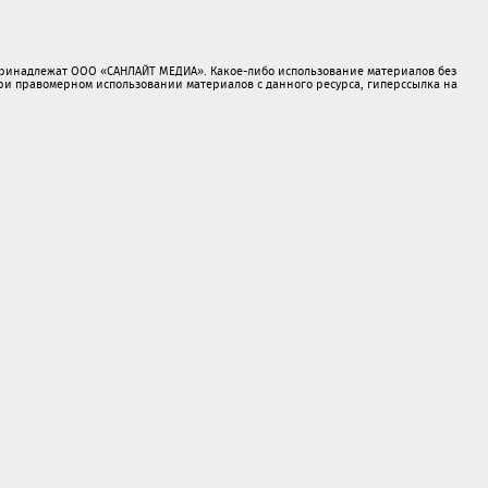
принадлежат ООО «САНЛАЙТ МЕДИА». Какое-либо использование материалов без
 правомерном использовании материалов с данного ресурса, гиперссылка на