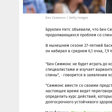
Бен Симмонс / Getty Images
Бруклин Нетс объявили, что Бен С
продолжающихся проблем со спин
В нынешнем сезоне 27-летний баск
он набирал в среднем 6,1 очка, 7,9 
"Бен Симмонс не будет играть до к
специалистами и изучает вариант
спины", - говорится в заявлении к
"Симмонс вместе со своими предс
настоящее время ведет переговор
определить курс действий, котор
долгосрочного устойчивого здоров