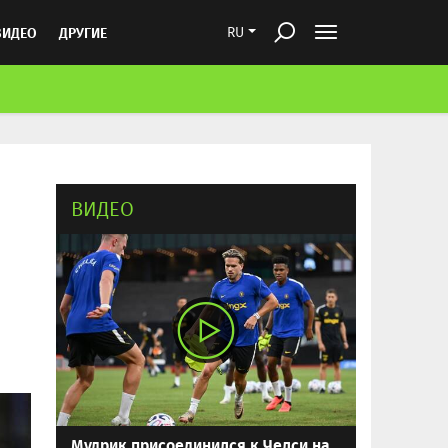
ВИДЕО
ДРУГИЕ
RU
ВИДЕО
Мудрик присоединился к Челси на