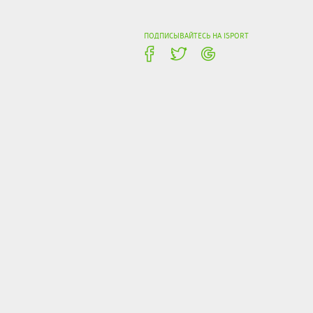
ПОДПИСЫВАЙТЕСЬ НА ISPORT