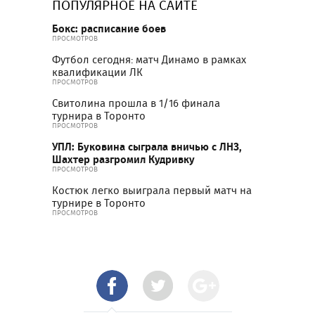
ПОПУЛЯРНОЕ НА САЙТЕ
Бокс: расписание боев
ПРОСМОТРОВ
Футбол сегодня: матч Динамо в рамках
квалификации ЛК
ПРОСМОТРОВ
Свитолина прошла в 1/16 финала
турнира в Торонто
ПРОСМОТРОВ
УПЛ: Буковина сыграла вничью с ЛНЗ,
Шахтер разгромил Кудривку
ПРОСМОТРОВ
Костюк легко выиграла первый матч на
турнире в Торонто
ПРОСМОТРОВ