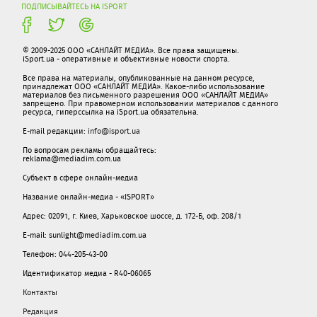
ПОДПИСЫВАЙТЕСЬ НА ISPORT
© 2009-2025 ООО «САНЛАЙТ МЕДИА». Все права защищены.
iSport.ua - оперативные и объективные новости спорта.
Все права на материалы, опубликованные на данном ресурсе,
принадлежат ООО «САНЛАЙТ МЕДИА». Какое-либо использование
материалов без письменного разрешения ООО «САНЛАЙТ МЕДИА»
запрещено. При правомерном использовании материалов с данного
ресурса, гиперссылка на iSport.ua обязательна.
E-mail редакции:
info@isport.ua
По вопросам рекламы обращайтесь:
reklama@mediadim.com.ua
Субъект в сфере онлайн-медиа
Название онлайн-медиа - «ISPORT»
Адрес: 02091, г. Киев, Харьковское шоссе, д. 172-Б, оф. 208/1
E-mail: sunlight@mediadim.com.ua
Телефон: 044-205-43-00
Идентификатор медиа - R40-06065
Контакты
Редакция