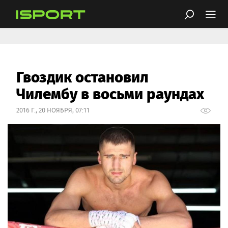
Гвоздик остановил
Чилембу в восьми раундах
2016 Г., 20 НОЯБРЯ, 07:11