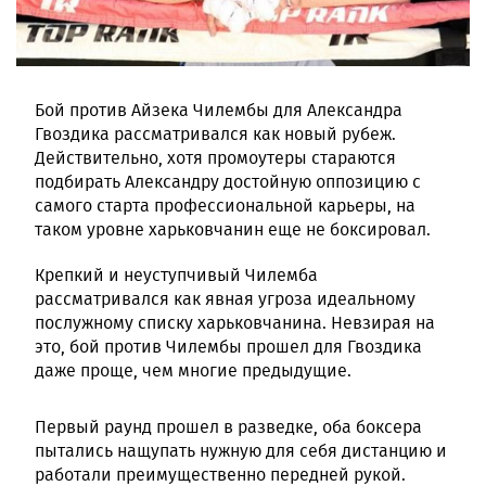
Бой против Айзека Чилембы для Александра
Гвоздика рассматривался как новый рубеж.
Действительно, хотя промоутеры стараются
подбирать Александру достойную оппозицию с
самого старта профессиональной карьеры, на
таком уровне харьковчанин еще не боксировал.
Крепкий и неуступчивый Чилемба
рассматривался как явная угроза идеальному
послужному списку харьковчанина. Невзирая на
это, бой против Чилембы прошел для Гвоздика
даже проще, чем многие предыдущие.
Первый раунд прошел в разведке, оба боксера
пытались нащупать нужную для себя дистанцию и
работали преимущественно передней рукой.