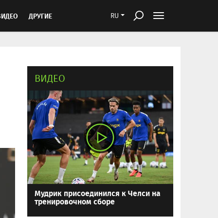
ВИДЕО
ДРУГИЕ
RU
ВИДЕО
Мудрик присоединился к Челси на
тренировочном сборе