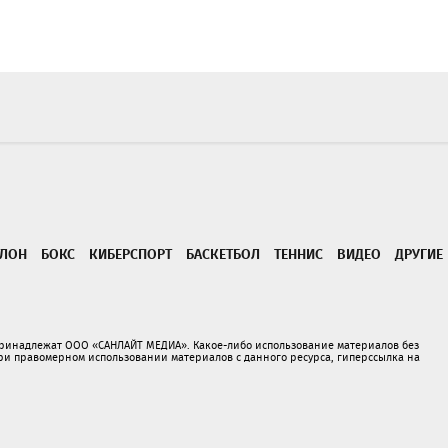
ТЛОН
БОКС
КИБЕРСПОРТ
БАСКЕТБОЛ
ТЕННИС
ВИДЕО
ДРУГИЕ
принадлежат ООО «САНЛАЙТ МЕДИА». Какое-либо использование материалов без
 правомерном использовании материалов с данного ресурса, гиперссылка на