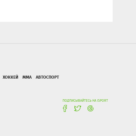
ХОККЕЙ
ММА
АВТОСПОРТ
ПОДПИСЫВАЙТЕСЬ НА ISPORT