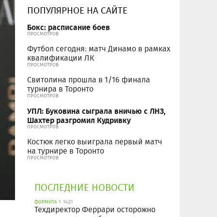
ПОПУЛЯРНОЕ НА САЙТЕ
Бокс: расписание боев
ПРОСМОТРОВ
Футбол сегодня: матч Динамо в рамках
квалификации ЛК
ПРОСМОТРОВ
Свитолина прошла в 1/16 финала
турнира в Торонто
ПРОСМОТРОВ
УПЛ: Буковина сыграла вничью с ЛНЗ,
Шахтер разгромил Кудривку
ПРОСМОТРОВ
Костюк легко выиграла первый матч
на турнире в Торонто
ПРОСМОТРОВ
ПОСЛЕДНИЕ НОВОСТИ
ФОРМУЛА 1
14:21
Техдиректор Феррари осторожно