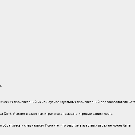
х
ических произведений и/или аудиовизуальных произведений правообладателя Gett
а (21+). Участие в азартных играх может вызвать игровую зависимость.
обратитесь к специалисту. Помните, что участие в азартных играх не может быть