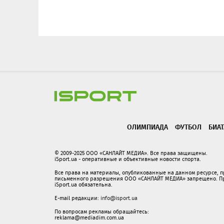
ОЛИМПИАДА
ФУТБОЛ
БИА
© 2009-2025 ООО «САНЛАЙТ МЕДИА». Все права защищены.
iSport.ua - оперативные и объективные новости спорта.
Все права на материалы, опубликованные на данном ресурсе, 
письменного разрешения ООО «САНЛАЙТ МЕДИА» запрещено. При
iSport.ua обязательна.
E-mail редакции:
info@isport.ua
По вопросам рекламы обращайтесь:
reklama@mediadim.com.ua