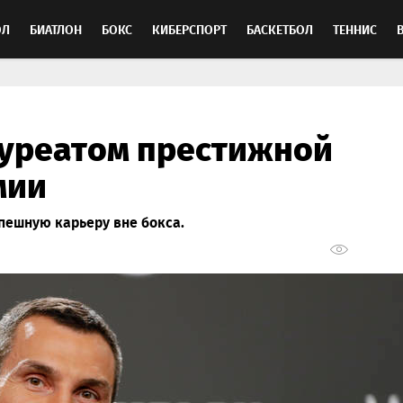
ОЛ
БИАТЛОН
БОКС
КИБЕРСПОРТ
БАСКЕТБОЛ
ТЕННИС
ТОСПОРТ
ауреатом престижной
мии
пешную карьеру вне бокса.