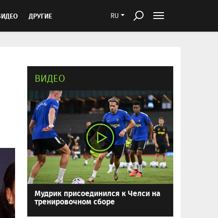
ВИДЕО
ДРУГИЕ
RU
ВИДЕО
Мудрик присоединился к Челси на
тренировочном сборе