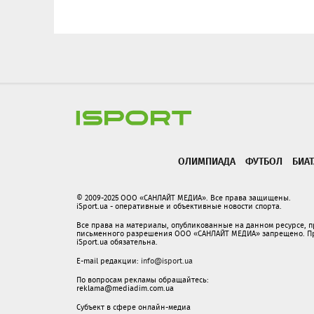
ОЛИМПИАДА
ФУТБОЛ
БИА
© 2009-2025 ООО «САНЛАЙТ МЕДИА». Все права защищены.
iSport.ua - оперативные и объективные новости спорта.
Все права на материалы, опубликованные на данном ресурсе, 
письменного разрешения ООО «САНЛАЙТ МЕДИА» запрещено. При
iSport.ua обязательна.
E-mail редакции:
info@isport.ua
По вопросам рекламы обращайтесь:
reklama@mediadim.com.ua
Субъект в сфере онлайн-медиа