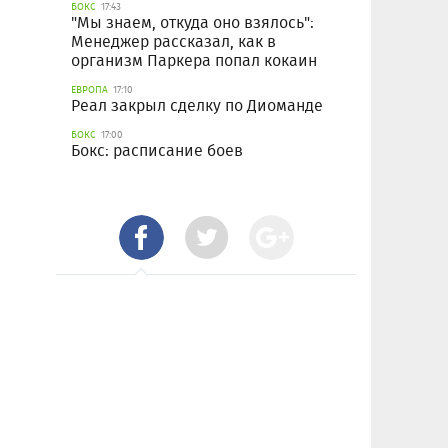
БОКС
17:43
"Мы знаем, откуда оно взялось":
Менеджер рассказал, как в
организм Паркера попал кокаин
ЕВРОПА
17:10
Реал закрыл сделку по Диоманде
БОКС
17:00
Бокс: расписание боев