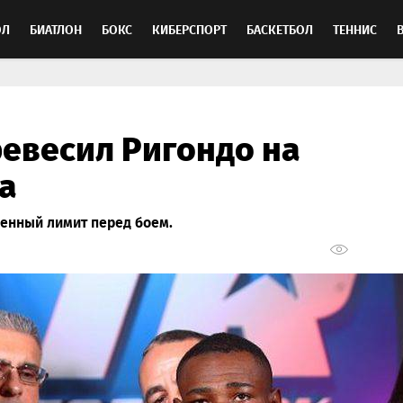
ОЛ
БИАТЛОН
БОКС
КИБЕРСПОРТ
БАСКЕТБОЛ
ТЕННИС
ТОСПОРТ
евесил Ригондо на
а
ленный лимит перед боем.