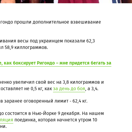
игондо прошли дополнительное взвешивание
ивания весы под украинцем показали 62,3
ил 58,9 киллограммов.
, как боксирует Ригондо – мне придется бегать за
ченко увеличил свой вес на 3,8 килограммов и
ставляет не 0,5 кг, как
за день до боя
, а 3,4.
 заранее оговоренный лимит - 62,4 кг.
о состоится в Нью-Йорке 9 декабря. На нашем
сляция
поединка, которая начнется утром 10
ни.