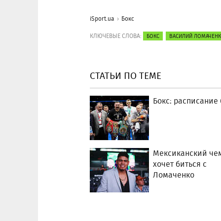
iSport.ua
Бокс
КЛЮЧЕВЫЕ СЛОВА:
БОКС
ВАСИЛИЙ ЛОМАЧЕН
СТАТЬИ ПО ТЕМЕ
Бокс: расписание
Мексиканский че
хочет биться с
Ломаченко