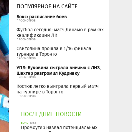
ПОПУЛЯРНОЕ НА САЙТЕ
Бокс: расписание боев
ПРОСМОТРОВ
Футбол сегодня: матч Динамо в рамках
квалификации ЛК
ПРОСМОТРОВ
Свитолина прошла в 1/16 финала
турнира в Торонто
ПРОСМОТРОВ
УПЛ: Буковина сыграла вничью с ЛНЗ,
Шахтер разгромил Кудривку
ПРОСМОТРОВ
Костюк легко выиграла первый матч
на турнире в Торонто
ПРОСМОТРОВ
ПОСЛЕДНИЕ НОВОСТИ
БОКС
19:53
Промоутер назвал потенциальных