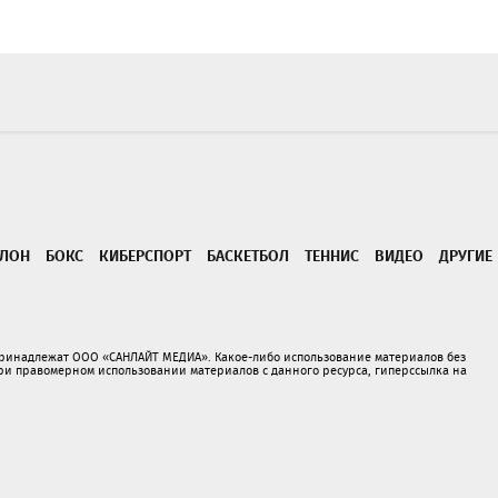
ТЛОН
БОКС
КИБЕРСПОРТ
БАСКЕТБОЛ
ТЕННИС
ВИДЕО
ДРУГИЕ
принадлежат ООО «САНЛАЙТ МЕДИА». Какое-либо использование материалов без
 правомерном использовании материалов с данного ресурса, гиперссылка на