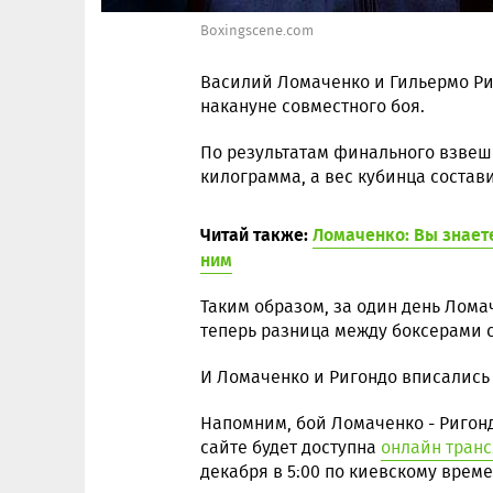
Boxingscene.com
Василий Ломаченко и Гильермо Р
накануне совместного боя.
По результатам финального взвеш
килограмма, а вес кубинца состав
Читай также:
Ломаченко: Вы знаете
ним
Таким образом, за один день Лома
теперь разница между боксерами со
И Ломаченко и Ригондо вписались в
Напомним, бой Ломаченко - Ригонд
сайте будет доступна
онлайн тран
декабря в 5:00 по киевскому време