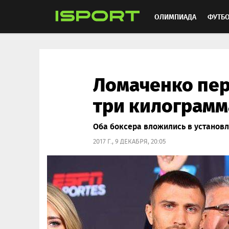
ОЛИМПИАДА
ФУТБ
ХОККЕЙ
ММА
АВ
Ломаченко пер
три килограмм
Оба боксера вложились в установ
2017 Г., 9 ДЕКАБРЯ, 20:05