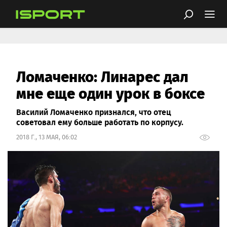
Ломаченко: Линарес дал
мне еще один урок в боксе
Василий Ломаченко признался, что отец
советовал ему больше работать по корпусу.
2018 Г., 13 МАЯ, 06:02