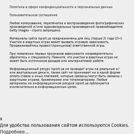
Политика в сфере конфиденциальности и персональных данных
Пользовательское соглашение
Любое копирование, перепечатка и воспроизведение фотографических
произведений и/или аудиовизуальных произведений правообладателя
Getty Images - строго запрещено.
Материалы сайта isport.ua предназначены для лиц старше 21 года (21+).
Участие в азартных играх может вызвать игровую зависимость.
Придерживайтесь правил (принципов) ответственной игры.
При появлении первых признаков зависимости незамедлительно
обратитесь к специалисту. Помните, что участие в азартных играх не
может быть источником доходов или альтернативой работе.
Информационный ресурс isport.ua не проводит игры на реальные и/
или виртуальные деньги, также сайт не принимает ни в какой форме
oплaту ставок и иных платежей, которые связаны/могут быть связаны c
азартными игрaми, букмекерами или тотализаторами. Любые
материалы на информационном ресурсе isport.ua публикуютcя
исключительно в информационных целях.
x
Для удобства пользования сайтом используются Cookies.
Подробнее...