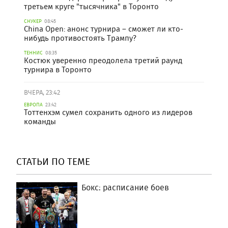
третьем круге "тысячника" в Торонто
СНУКЕР
08:45
China Open: анонс турнира – сможет ли кто-
нибудь противостоять Трампу?
ТЕННИС
08:35
Костюк уверенно преодолела третий раунд
турнира в Торонто
ВЧЕРА, 23:42
ЕВРОПА
23:42
Тоттенхэм сумел сохранить одного из лидеров
команды
СТАТЬИ ПО ТЕМЕ
Бокс: расписание боев