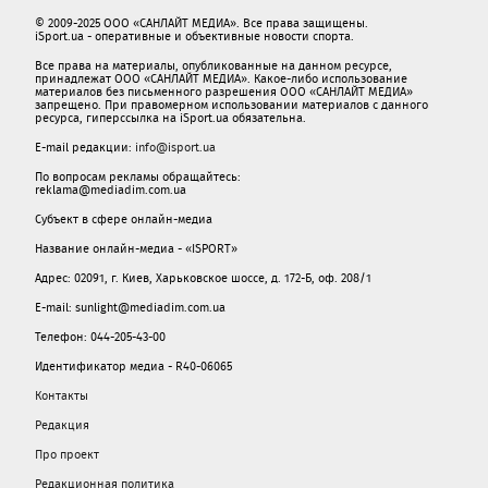
© 2009-2025 ООО «САНЛАЙТ МЕДИА». Все права защищены.
iSport.ua - оперативные и объективные новости спорта.
Все права на материалы, опубликованные на данном ресурсе,
принадлежат ООО «САНЛАЙТ МЕДИА». Какое-либо использование
материалов без письменного разрешения ООО «САНЛАЙТ МЕДИА»
запрещено. При правомерном использовании материалов с данного
ресурса, гиперссылка на iSport.ua обязательна.
E-mail редакции:
info@isport.ua
По вопросам рекламы обращайтесь:
reklama@mediadim.com.ua
Субъект в сфере онлайн-медиа
Название онлайн-медиа - «ISPORT»
Адрес: 02091, г. Киев, Харьковское шоссе, д. 172-Б, оф. 208/1
E-mail: sunlight@mediadim.com.ua
Телефон: 044-205-43-00
Идентификатор медиа - R40-06065
Контакты
Редакция
Про проект
Редакционная политика