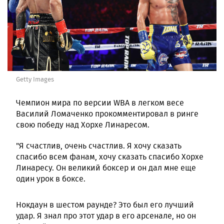
Getty Images
Чемпион мира по версии WBA в легком весе
Василий Ломаченко прокомментировал в ринге
свою победу над Хорхе Линаресом.
"Я счастлив, очень счастлив. Я хочу сказать
спасибо всем фанам, хочу сказать спасибо Хорхе
Линаресу. Он великий боксер и он дал мне еще
один урок в боксе.
Нокдаун в шестом раунде? Это был его лучший
удар. Я знал про этот удар в его арсенале, но он