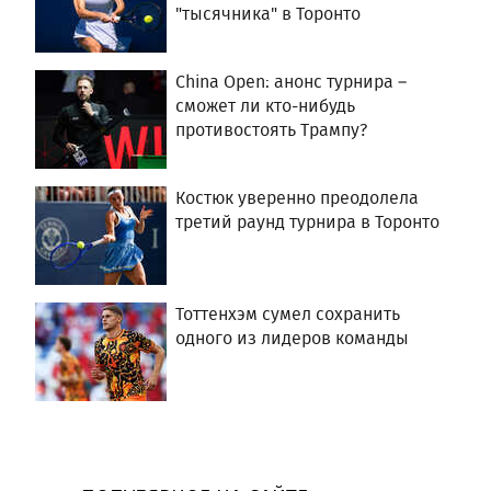
"тысячника" в Торонто
China Open: анонс турнира –
сможет ли кто-нибудь
противостоять Трампу?
Костюк уверенно преодолела
третий раунд турнира в Торонто
Тоттенхэм сумел сохранить
одного из лидеров команды