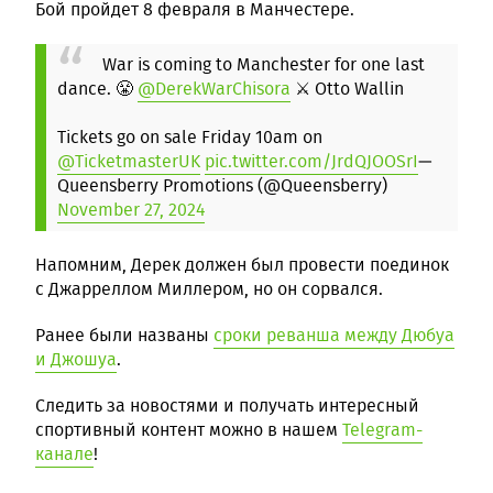
Бой пройдет 8 февраля в Манчестере.
War is coming to Manchester for one last
dance. 😤
@DerekWarChisora
⚔️ Otto Wallin
Tickets go on sale Friday 10am on
@TicketmasterUK
pic.twitter.com/JrdQJOOSrI
—
Queensberry Promotions (@Queensberry)
November 27, 2024
Напомним, Дерек должен был провести поединок
с Джарреллом Миллером, но он сорвался.
Ранее были названы
сроки реванша между Дюбуа
и Джошуа
.
Следить за новостями и получать интересный
спортивный контент можно в нашем
Telegram-
канале
!