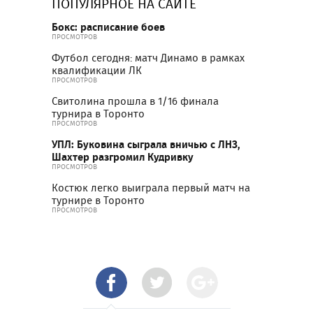
ПОПУЛЯРНОЕ НА САЙТЕ
Бокс: расписание боев
ПРОСМОТРОВ
Футбол сегодня: матч Динамо в рамках
квалификации ЛК
ПРОСМОТРОВ
Свитолина прошла в 1/16 финала
турнира в Торонто
ПРОСМОТРОВ
УПЛ: Буковина сыграла вничью с ЛНЗ,
Шахтер разгромил Кудривку
ПРОСМОТРОВ
Костюк легко выиграла первый матч на
турнире в Торонто
ПРОСМОТРОВ