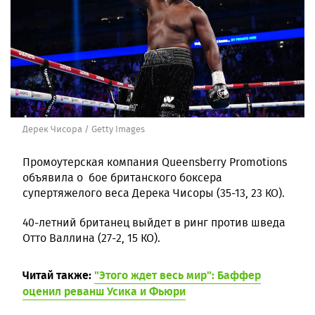
Дерек Чисора / Getty Images
Промоутерская компания Queensberry Promotions
объявила о бое британского боксера
супертяжелого веса Дерека Чисоры (35-13, 23 КО).
40-летний британец выйдет в ринг против шведа
Отто Валлина (27-2, 15 КО).
Читай также:
"Этого ждет весь мир": Баффер
оценил реванш Усика и Фьюри