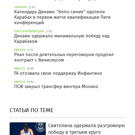
УКРАИНА
22:40
Календарь Динамо: "бело-синие" одолели
Карабах в первом матче квалификации Лиги
конференций
ЛИГА КОНФЕРЕНЦИЙ
21:58
Динамо одержало минимальную победу над
Карабахом
ЕВРОПА
21:30
Реал после длительных переговоров продлил
контракт с Винисиусом
ЕВРОПА
20:55
FA отозвала свою поддержку Инфантино
ЕВРОПА
20:54
ПСЖ закрыл трансфер вингера Монако
СТАТЬИ ПО ТЕМЕ
Свитолина одержала разгромную
победу в третьем круге