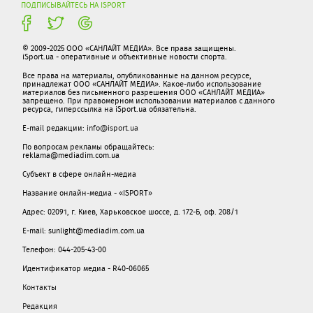
ПОДПИСЫВАЙТЕСЬ НА ISPORT
© 2009-2025 ООО «САНЛАЙТ МЕДИА». Все права защищены.
iSport.ua - оперативные и объективные новости спорта.
Все права на материалы, опубликованные на данном ресурсе,
принадлежат ООО «САНЛАЙТ МЕДИА». Какое-либо использование
материалов без письменного разрешения ООО «САНЛАЙТ МЕДИА»
запрещено. При правомерном использовании материалов с данного
ресурса, гиперссылка на iSport.ua обязательна.
E-mail редакции:
info@isport.ua
По вопросам рекламы обращайтесь:
reklama@mediadim.com.ua
Субъект в сфере онлайн-медиа
Название онлайн-медиа - «ISPORT»
Адрес: 02091, г. Киев, Харьковское шоссе, д. 172-Б, оф. 208/1
E-mail: sunlight@mediadim.com.ua
Телефон: 044-205-43-00
Идентификатор медиа - R40-06065
Контакты
Редакция