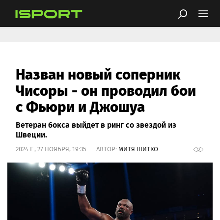
Назван новый соперник
Чисоры - он проводил бои
с Фьюри и Джошуа
Ветеран бокса выйдет в ринг со звездой из
Швеции.
2024 Г., 27 НОЯБРЯ, 19:35 АВТОР:
МИТЯ ШИТКО