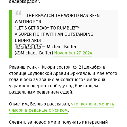
андеркардом".
THE REMATCH THE WORLD HAS BEEN
WAITING FOR!
“LET’S GET READY TO RUMBLE!”®
A SUPER FIGHT WITH AN OUTSTANDING
UNDERCARD!
🇸🇦🇬🇧🇺🇦
— Michael Buffer
(@Michael_Buffer)
November 27, 2024
Реванш Усик - Фьюри состоится 21 декабря в
столице Саудовской Аравии Эр-Рияде. В мае этого
года в бою за звание абсолютного чемпиона
украинец одержал победу над британцем
раздельным решением судей.
Отметим, Беллью рассказал,
что нужно изменить
Фьюри в реванше с Усиком
.
Следить за новостями и получать интересный