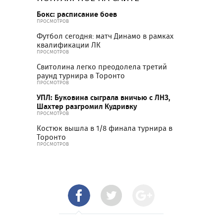
Бокс: расписание боев
ПРОСМОТРОВ
Футбол сегодня: матч Динамо в рамках
квалификации ЛК
ПРОСМОТРОВ
Свитолина легко преодолела третий
раунд турнира в Торонто
ПРОСМОТРОВ
УПЛ: Буковина сыграла вничью с ЛНЗ,
Шахтер разгромил Кудривку
ПРОСМОТРОВ
Костюк вышла в 1/8 финала турнира в
Торонто
ПРОСМОТРОВ