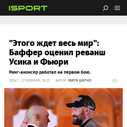
"Этого ждет весь мир":
Баффер оценил реванш
Усика и Фьюри
Ринг-анонсер работал на первом бою.
2024 Г., 27 НОЯБРЯ, 16:23 АВТОР:
МИТЯ ШИТКО