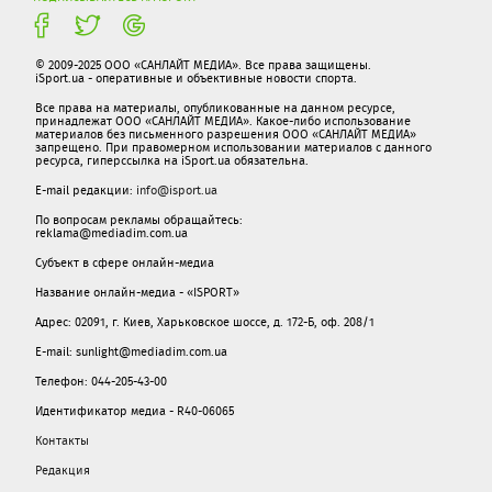
© 2009-2025 ООО «САНЛАЙТ МЕДИА». Все права защищены.
iSport.ua - оперативные и объективные новости спорта.
Все права на материалы, опубликованные на данном ресурсе,
принадлежат ООО «САНЛАЙТ МЕДИА». Какое-либо использование
материалов без письменного разрешения ООО «САНЛАЙТ МЕДИА»
запрещено. При правомерном использовании материалов с данного
ресурса, гиперссылка на iSport.ua обязательна.
E-mail редакции:
info@isport.ua
По вопросам рекламы обращайтесь:
reklama@mediadim.com.ua
Субъект в сфере онлайн-медиа
Название онлайн-медиа - «ISPORT»
Адрес: 02091, г. Киев, Харьковское шоссе, д. 172-Б, оф. 208/1
E-mail: sunlight@mediadim.com.ua
Телефон: 044-205-43-00
Идентификатор медиа - R40-06065
Контакты
Редакция