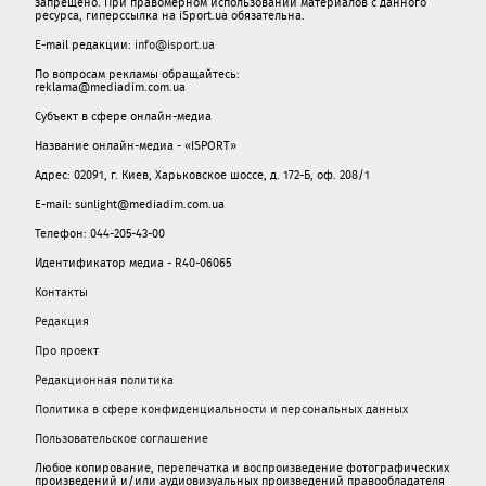
запрещено. При правомерном использовании материалов с данного
ресурса, гиперссылка на iSport.ua обязательна.
E-mail редакции:
info@isport.ua
По вопросам рекламы обращайтесь:
reklama@mediadim.com.ua
Субъект в сфере онлайн-медиа
Название онлайн-медиа - «ISPORT»
Адрес: 02091, г. Киев, Харьковское шоссе, д. 172-Б, оф. 208/1
E-mail: sunlight@mediadim.com.ua
Телефон: 044-205-43-00
Идентификатор медиа - R40-06065
Контакты
Редакция
Про проект
Редакционная политика
Политика в сфере конфиденциальности и персональных данных
Пользовательское соглашение
Любое копирование, перепечатка и воспроизведение фотографических
произведений и/или аудиовизуальных произведений правообладателя