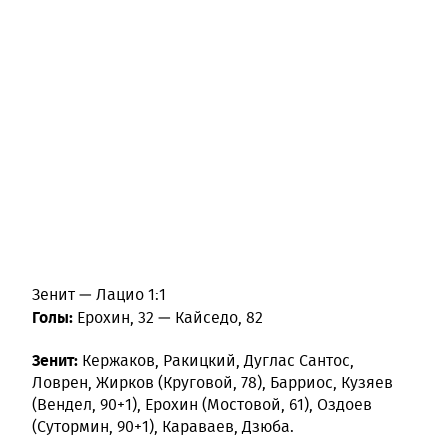
Зенит — Лацио 1:1
Голы:
Ерохин, 32 — Кайседо, 82
Зенит:
Кержаков, Ракицкий, Дуглас Сантос,
Ловрен, Жирков (Круговой, 78), Барриос, Кузяев
(Вендел, 90+1), Ерохин (Мостовой, 61), Оздоев
(Сутормин, 90+1), Караваев, Дзюба.