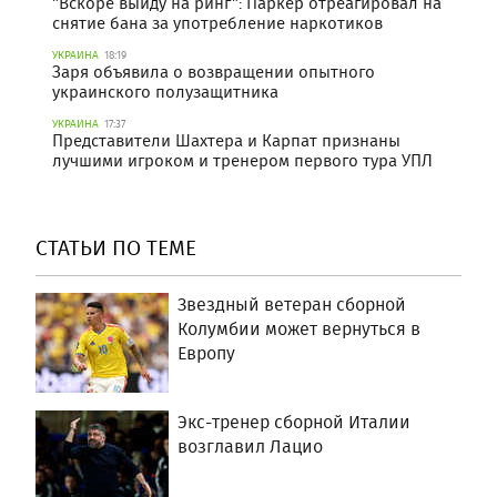
"Вскоре выйду на ринг": Паркер отреагировал на
снятие бана за употребление наркотиков
УКРАИНА
18:19
Заря объявила о возвращении опытного
украинского полузащитника
УКРАИНА
17:37
Представители Шахтера и Карпат признаны
лучшими игроком и тренером первого тура УПЛ
СТАТЬИ ПО ТЕМЕ
Звездный ветеран сборной
Колумбии может вернуться в
Европу
Экс-тренер сборной Италии
возглавил Лацио