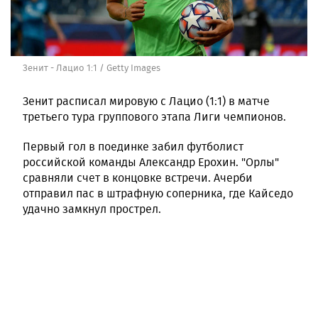
Зенит - Лацио 1:1 / Getty Images
Зенит расписал мировую с Лацио (1:1) в матче
третьего тура группового этапа Лиги чемпионов.
Первый гол в поединке забил футболист
российской команды Александр Ерохин. "Орлы"
сравняли счет в концовке встречи. Ачерби
отправил пас в штрафную соперника, где Кайседо
удачно замкнул прострел.