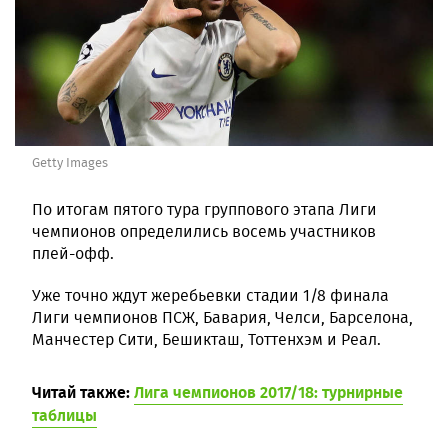
Getty Images
По итогам пятого тура группового этапа Лиги
чемпионов определились восемь участников
плей-офф.
Уже точно ждут жеребьевки стадии 1/8 финала
Лиги чемпионов ПСЖ, Бавария, Челси, Барселона,
Манчестер Сити, Бешикташ, Тоттенхэм и Реал.
Читай также:
Лига чемпионов 2017/18: турнирные
таблицы