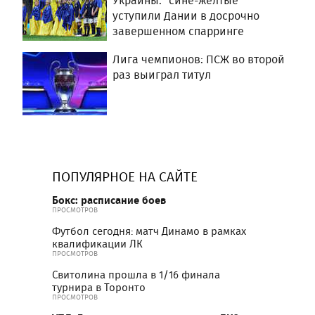
Украины: "сине-желтые"
уступили Дании в досрочно
завершенном спарринге
Лига чемпионов: ПСЖ во второй
раз выиграл титул
ПОПУЛЯРНОЕ НА САЙТЕ
Бокс: расписание боев
ПРОСМОТРОВ
Футбол сегодня: матч Динамо в рамках
квалификации ЛК
ПРОСМОТРОВ
Свитолина прошла в 1/16 финала
турнира в Торонто
ПРОСМОТРОВ