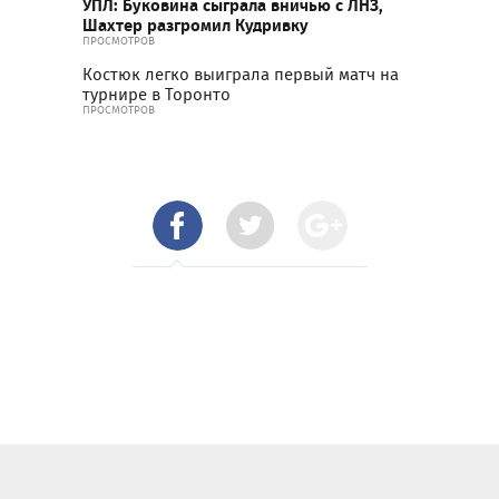
УПЛ: Буковина сыграла вничью с ЛНЗ,
Шахтер разгромил Кудривку
ПРОСМОТРОВ
Костюк легко выиграла первый матч на
турнире в Торонто
ПРОСМОТРОВ