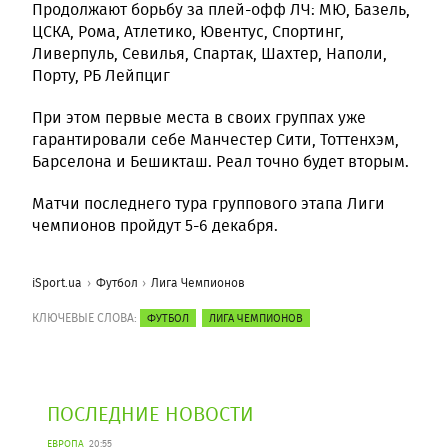
Продолжают борьбу за плей-офф ЛЧ: МЮ, Базель,
ЦСКА, Рома, Атлетико, Ювентус, Спортинг,
Ливерпуль, Севилья, Спартак, Шахтер, Наполи,
Порту, РБ Лейпциг
При этом первые места в своих группах уже
гарантировали себе Манчестер Сити, Тоттенхэм,
Барселона и Бешикташ. Реал точно будет вторым.
Матчи последнего тура группового этапа Лиги
чемпионов пройдут 5-6 декабря.
iSport.ua
Футбол
Лига Чемпионов
КЛЮЧЕВЫЕ СЛОВА:
ФУТБОЛ
ЛИГА ЧЕМПИОНОВ
ПОСЛЕДНИЕ НОВОСТИ
ЕВРОПА
20:55