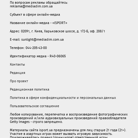
По вопросам рекламы обращайтесь:
reklama@mediadim.com.ua
Субъект в сфере онлайн-медиа
Название онлайн-медиа - «ISPORT»
Адрес: 02091, г. Киев, Харьковское шоссе, д. 172-Б, оф. 208/1
E-mail: sunlight@mediadim.com.ua
Телефон: 044-205-43-00
Идентификатор медиа - R40-06065
Контакты
Редакция
Про проект
Редакционная политика
Политика в сфере конфиденциальности и персональных данных
Пользовательское соглашение
Любое копирование, перепечатка и воспроизведение фотографических
произведений и/или аудиовизуальных произведений правообладателя
Getty Images - строго запрещено.
Материалы сайта isport.ua предназначены для лиц старше 21 года (21+).
Участие в азартных играх может вызвать игровую зависимость.
Придерживайтесь правил (принципов) ответственной игры.