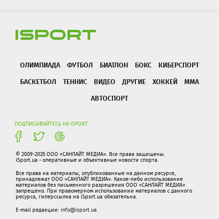
ОЛИМПИАДА
ФУТБОЛ
БИАТЛОН
БОКС
КИБЕРСПОРТ
БАСКЕТБОЛ
ТЕННИС
ВИДЕО
ДРУГИЕ
ХОККЕЙ
ММА
АВТОСПОРТ
ПОДПИСЫВАЙТЕСЬ НА ISPORT
© 2009-2025 ООО «САНЛАЙТ МЕДИА». Все права защищены.
iSport.ua - оперативные и объективные новости спорта.
Все права на материалы, опубликованные на данном ресурсе,
принадлежат ООО «САНЛАЙТ МЕДИА». Какое-либо использование
материалов без письменного разрешения ООО «САНЛАЙТ МЕДИА»
запрещено. При правомерном использовании материалов с данного
ресурса, гиперссылка на iSport.ua обязательна.
E-mail редакции:
info@isport.ua