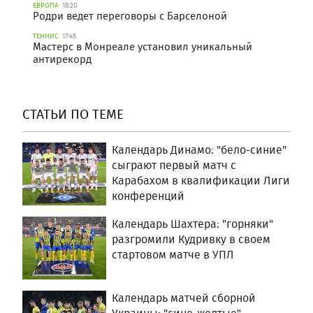
ЕВРОПА
18:20
Родри ведет переговоры с Барселоной
ТЕННИС
17:45
Мастерс в Монреале установил уникальный
антирекорд
СТАТЬИ ПО ТЕМЕ
Календарь Динамо: "бело-синие"
сыграют первый матч с
Карабахом в квалификации Лиги
конференций
Календарь Шахтера: "горняки"
разгромили Кудривку в своем
стартовом матче в УПЛ
Календарь матчей сборной