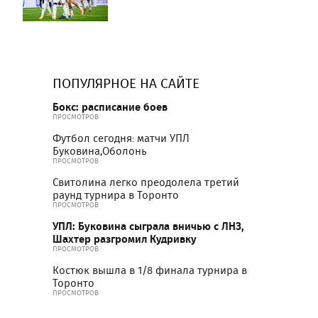
ПОПУЛЯРНОЕ НА САЙТЕ
Бокс: расписание боев
ПРОСМОТРОВ
Футбол сегодня: матчи УПЛ
Буковина,Оболонь
ПРОСМОТРОВ
Свитолина легко преодолела третий
раунд турнира в Торонто
ПРОСМОТРОВ
УПЛ: Буковина сыграла вничью с ЛНЗ,
Шахтер разгромил Кудривку
ПРОСМОТРОВ
Костюк вышла в 1/8 финала турнира в
Торонто
ПРОСМОТРОВ