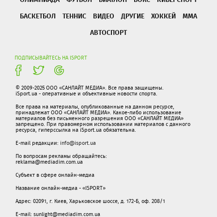
БАСКЕТБОЛ
ТЕННИС
ВИДЕО
ДРУГИЕ
ХОККЕЙ
ММА
АВТОСПОРТ
ПОДПИСЫВАЙТЕСЬ НА ISPORT
© 2009-2025 ООО «САНЛАЙТ МЕДИА». Все права защищены.
iSport.ua - оперативные и объективные новости спорта.
Все права на материалы, опубликованные на данном ресурсе,
принадлежат ООО «САНЛАЙТ МЕДИА». Какое-либо использование
материалов без письменного разрешения ООО «САНЛАЙТ МЕДИА»
запрещено. При правомерном использовании материалов с данного
ресурса, гиперссылка на iSport.ua обязательна.
E-mail редакции:
info@isport.ua
По вопросам рекламы обращайтесь:
reklama@mediadim.com.ua
Субъект в сфере онлайн-медиа
Название онлайн-медиа - «ISPORT»
Адрес: 02091, г. Киев, Харьковское шоссе, д. 172-Б, оф. 208/1
E-mail: sunlight@mediadim.com.ua