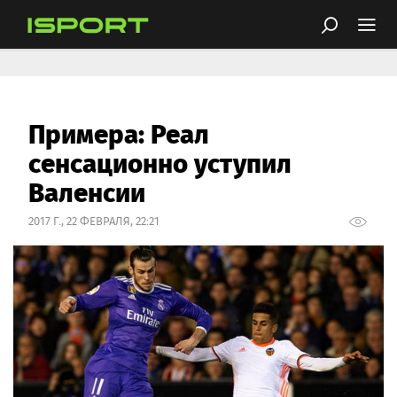
Примера: Реал
сенсационно уступил
Валенсии
2017 Г., 22 ФЕВРАЛЯ, 22:21