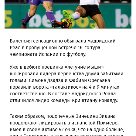
Валенсия сенсационно обыграла мадридский
Реал в пропущенной встрече 16-го тура
чемпионата Испании по футболу.
Уже в дебюте поединка «летучие мыши»
шокировали лидера первенства двумя забитыми
голами. Симоне Дзадза и Фабиан Орельяна
поразили ворота «галактикос» на 4 и 9 минутах
соответственно. В составе мадридского Реала
отличился лидер команды Криштиану Роналду.
Таким образом, подопечные Зинедина Зидана
продолжают лидировать в испанской Примере,
имея в своем активе 52 очка, что на одно больше,