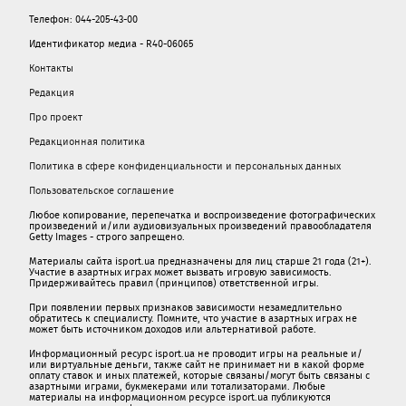
Телефон: 044-205-43-00
Идентификатор медиа - R40-06065
Контакты
Редакция
Про проект
Редакционная политика
Политика в сфере конфиденциальности и персональных данных
Пользовательское соглашение
Любое копирование, перепечатка и воспроизведение фотографических
произведений и/или аудиовизуальных произведений правообладателя
Getty Images - строго запрещено.
Материалы сайта isport.ua предназначены для лиц старше 21 года (21+).
Участие в азартных играх может вызвать игровую зависимость.
Придерживайтесь правил (принципов) ответственной игры.
При появлении первых признаков зависимости незамедлительно
обратитесь к специалисту. Помните, что участие в азартных играх не
может быть источником доходов или альтернативой работе.
Информационный ресурс isport.ua не проводит игры на реальные и/
или виртуальные деньги, также сайт не принимает ни в какой форме
oплaту ставок и иных платежей, которые связаны/могут быть связаны c
азартными игрaми, букмекерами или тотализаторами. Любые
материалы на информационном ресурсе isport.ua публикуютcя