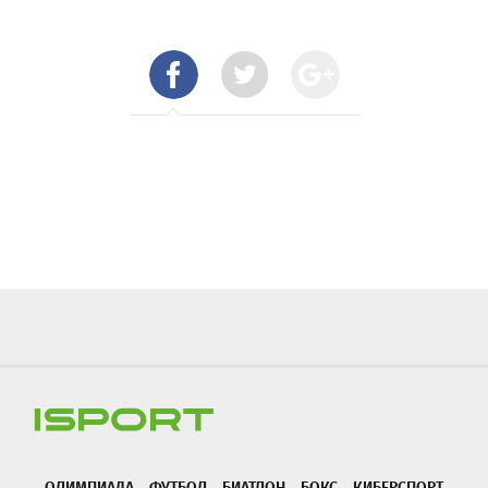
ОЛИМПИАДА
ФУТБОЛ
БИАТЛОН
БОКС
КИБЕРСПОРТ