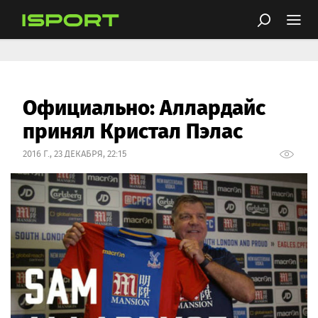
Официально: Аллардайс
принял Кристал Пэлас
2016 Г., 23 ДЕКАБРЯ, 22:15