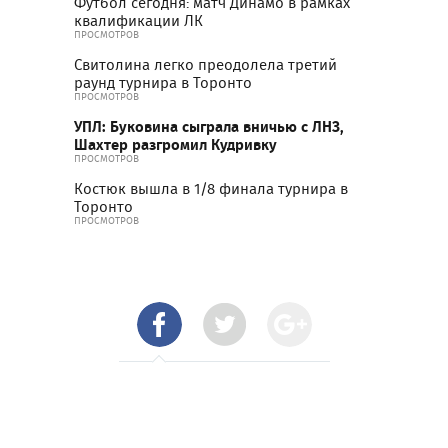
Футбол сегодня: матч Динамо в рамках
квалификации ЛК
ПРОСМОТРОВ
Свитолина легко преодолела третий
раунд турнира в Торонто
ПРОСМОТРОВ
УПЛ: Буковина сыграла вничью с ЛНЗ,
Шахтер разгромил Кудривку
ПРОСМОТРОВ
Костюк вышла в 1/8 финала турнира в
Торонто
ПРОСМОТРОВ