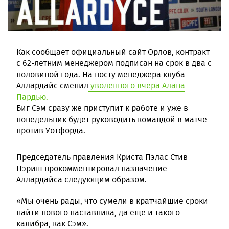
Как сообщает официальный сайт Орлов, контракт
с 62-летним менеджером подписан на срок в два с
половиной года. На посту менеджера клуба
Аллардайс сменил
уволенного вчера Алана
Пардью.
Биг Сэм сразу же приступит к работе и уже в
понедельник будет руководить командой в матче
против Уотфорда.
Председатель правления Криста Пэлас Стив
Пэриш прокомментировал назначение
Аллардайса следующим образом:
«Мы очень рады, что сумели в кратчайшие сроки
найти нового наставника, да еще и такого
калибра, как Сэм».