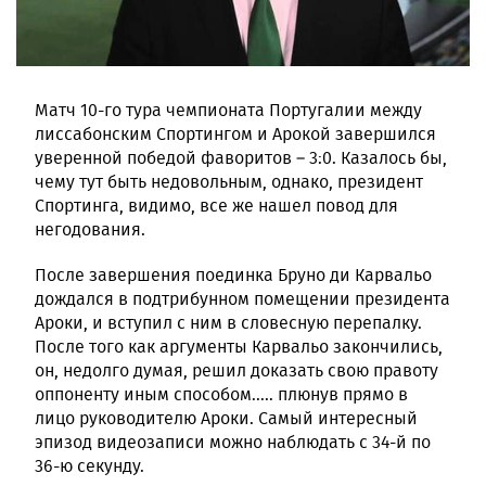
Матч 10-го тура чемпионата Португалии между
лиссабонским Спортингом и Арокой завершился
уверенной победой фаворитов – 3:0. Казалось бы,
чему тут быть недовольным, однако, президент
Спортинга, видимо, все же нашел повод для
негодования.
После завершения поединка Бруно ди Карвальо
дождался в подтрибунном помещении президента
Ароки, и вступил с ним в словесную перепалку.
После того как аргументы Карвальо закончились,
он, недолго думая, решил доказать свою правоту
оппоненту иным способом..... плюнув прямо в
лицо руководителю Ароки. Самый интересный
эпизод видеозаписи можно наблюдать с 34-й по
36-ю секунду.