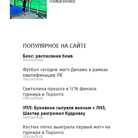
Ломаченко
ПОПУЛЯРНОЕ НА САЙТЕ
Бокс: расписание боев
ПРОСМОТРОВ
Футбол сегодня: матч Динамо в рамках
квалификации ЛК
ПРОСМОТРОВ
Свитолина прошла в 1/16 финала
турнира в Торонто
ПРОСМОТРОВ
УПЛ: Буковина сыграла вничью с ЛНЗ,
Шахтер разгромил Кудривку
ПРОСМОТРОВ
Костюк легко выиграла первый матч на
турнире в Торонто
ПРОСМОТРОВ