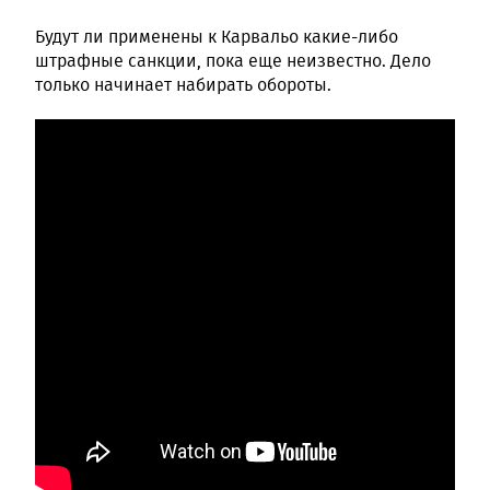
Будут ли применены к Карвальо какие-либо
штрафные санкции, пока еще неизвестно. Дело
только начинает набирать обороты.