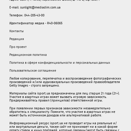
E-mail: sunlight@mediadim.com.ua
Телефон: 044-205-43-00
Идентификатор медиа - R40-06065
Контакты
Редакция
Про проект
Редакционная политика
Политика в сфере конфиденциальности и персональных данных
Пользовательское соглашение
Любое копирование, перепечатка и воспроизведение фотографических
произведений и/или аудиовизуальных произведений правообладателя
Getty Images - строго запрещено.
Материалы сайта isport.ua предназначены для лиц старше 21 года (21+).
Участие в азартных играх может вызвать игровую зависимость.
Придерживайтесь правил (принципов) ответственной игры.
При появлении первых признаков зависимости незамедлительно
обратитесь к специалисту. Помните, что участие в азартных играх не
может быть источником доходов или альтернативой работе.
Информационный ресурс isport.ua не проводит игры на реальные и/
или виртуальные деньги, также сайт не принимает ни в какой форме
oплaту ставок и иных платежей, которые связаны/могут быть связаны c