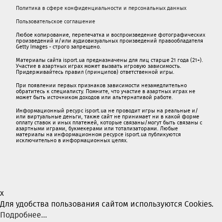
Политика в сфере конфиденциальности и персональных данных
Пользовательское соглашение
Любое копирование, перепечатка и воспроизведение фотографических
произведений и/или аудиовизуальных произведений правообладателя
Getty Images - строго запрещено.
Материалы сайта isport.ua предназначены для лиц старше 21 года (21+).
Участие в азартных играх может вызвать игровую зависимость.
Придерживайтесь правил (принципов) ответственной игры.
При появлении первых признаков зависимости незамедлительно
обратитесь к специалисту. Помните, что участие в азартных играх не
может быть источником доходов или альтернативой работе.
Информационный ресурс isport.ua не проводит игры на реальные и/
или виртуальные деньги, также сайт не принимает ни в какой форме
oплaту ставок и иных платежей, которые связаны/могут быть связаны c
азартными игрaми, букмекерами или тотализаторами. Любые
материалы на информационном ресурсе isport.ua публикуютcя
исключительно в информационных целях.
x
Для удобства пользования сайтом используются Cookies.
Подробнее...