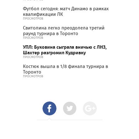
Футбол сегодня: матч Динамо в рамках
квалификации ЛК
ПРОСМОТРОВ
Свитолина легко преодолела третий
раунд турнира в Торонто
ПРОСМОТРОВ
УПЛ: Буковина сыграла вничью с ЛНЗ,
Шахтер разгромил Кудривку
ПРОСМОТРОВ
Костюк вышла в 1/8 финала турнира в
Торонто
ПРОСМОТРОВ