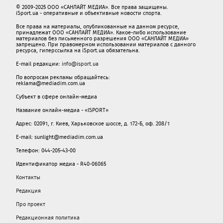
© 2009-2025 ООО «САНЛАЙТ МЕДИА». Все права защищены.
iSport.ua - оперативные и объективные новости спорта.
Все права на материалы, опубликованные на данном ресурсе,
принадлежат ООО «САНЛАЙТ МЕДИА». Какое-либо использование
материалов без письменного разрешения ООО «САНЛАЙТ МЕДИА»
запрещено. При правомерном использовании материалов с данного
ресурса, гиперссылка на iSport.ua обязательна.
E-mail редакции:
info@isport.ua
По вопросам рекламы обращайтесь:
reklama@mediadim.com.ua
Субъект в сфере онлайн-медиа
Название онлайн-медиа - «ISPORT»
Адрес: 02091, г. Киев, Харьковское шоссе, д. 172-Б, оф. 208/1
E-mail: sunlight@mediadim.com.ua
Телефон: 044-205-43-00
Идентификатор медиа - R40-06065
Контакты
Редакция
Про проект
Редакционная политика