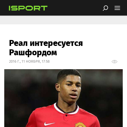
Реал интересуется
Рашфордом
2016 Г., 11 НОЯБРЯ, 17:58