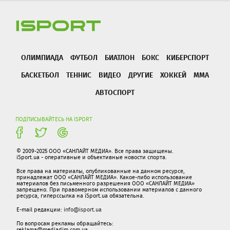
ОЛИМПИАДА
ФУТБОЛ
БИАТЛОН
БОКС
КИБЕРСПОРТ
БАСКЕТБОЛ
ТЕННИС
ВИДЕО
ДРУГИЕ
ХОККЕЙ
ММА
АВТОСПОРТ
ПОДПИСЫВАЙТЕСЬ НА ISPORT
© 2009-2025 ООО «САНЛАЙТ МЕДИА». Все права защищены.
iSport.ua - оперативные и объективные новости спорта.
Все права на материалы, опубликованные на данном ресурсе,
принадлежат ООО «САНЛАЙТ МЕДИА». Какое-либо использование
материалов без письменного разрешения ООО «САНЛАЙТ МЕДИА»
запрещено. При правомерном использовании материалов с данного
ресурса, гиперссылка на iSport.ua обязательна.
E-mail редакции:
info@isport.ua
По вопросам рекламы обращайтесь:
reklama@mediadim.com.ua