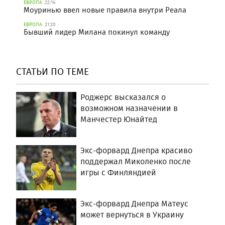
ЕВРОПА
22:14
Моуринью ввел новые правила внутри Реала
ЕВРОПА
21:20
Бывший лидер Милана покинул команду
СТАТЬИ ПО ТЕМЕ
Роджерс высказался о
возможном назначении в
Манчестер Юнайтед
Экс-форвард Днепра красиво
поддержал Миколенко после
игры с Финляндией
Экс-форвард Днепра Матеус
может вернуться в Украину