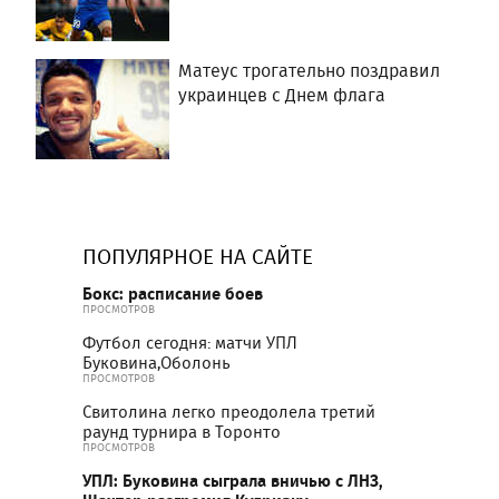
Матеус трогательно поздравил
украинцев с Днем флага
ПОПУЛЯРНОЕ НА САЙТЕ
Бокс: расписание боев
ПРОСМОТРОВ
Футбол сегодня: матчи УПЛ
Буковина,Оболонь
ПРОСМОТРОВ
Свитолина легко преодолела третий
раунд турнира в Торонто
ПРОСМОТРОВ
УПЛ: Буковина сыграла вничью с ЛНЗ,