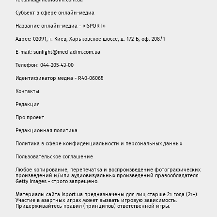
Субъект в сфере онлайн-медиа
Название онлайн-медиа - «ISPORT»
Адрес: 02091, г. Киев, Харьковское шоссе, д. 172-Б, оф. 208/1
E-mail: sunlight@mediadim.com.ua
Телефон: 044-205-43-00
Идентификатор медиа - R40-06065
Контакты
Редакция
Про проект
Редакционная политика
Политика в сфере конфиденциальности и персональных данных
Пользовательское соглашение
Любое копирование, перепечатка и воспроизведение фотографических
произведений и/или аудиовизуальных произведений правообладателя
Getty Images - строго запрещено.
Материалы сайта isport.ua предназначены для лиц старше 21 года (21+).
Участие в азартных играх может вызвать игровую зависимость.
Придерживайтесь правил (принципов) ответственной игры.