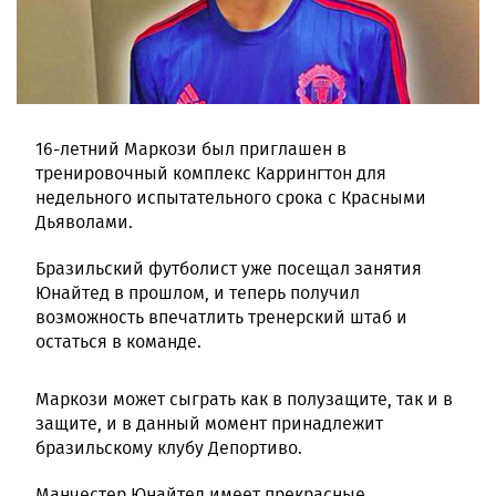
16-летний Маркози был приглашен в
тренировочный комплекс Каррингтон для
недельного испытательного срока с Красными
Дьяволами.
Бразильский футболист уже посещал занятия
Юнайтед в прошлом, и теперь получил
возможность впечатлить тренерский штаб и
остаться в команде.
Маркози может сыграть как в полузащите, так и в
защите, и в данный момент принадлежит
бразильскому клубу Депортиво.
Манчестер Юнайтед имеет прекрасные