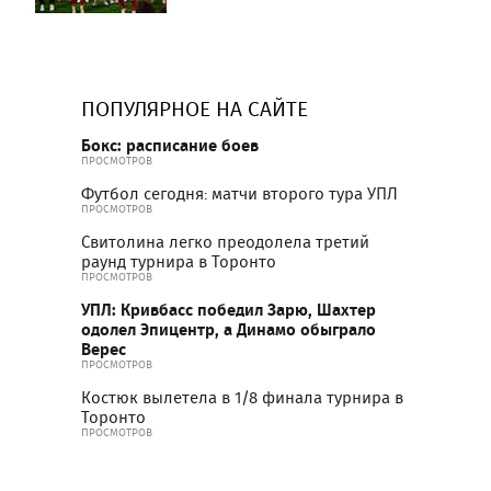
ПОПУЛЯРНОЕ НА САЙТЕ
Бокс: расписание боев
ПРОСМОТРОВ
Футбол сегодня: матчи второго тура УПЛ
ПРОСМОТРОВ
Свитолина легко преодолела третий
раунд турнира в Торонто
ПРОСМОТРОВ
УПЛ: Кривбасс победил Зарю, Шахтер
одолел Эпицентр, а Динамо обыграло
Верес
ПРОСМОТРОВ
Костюк вылетела в 1/8 финала турнира в
Торонто
ПРОСМОТРОВ