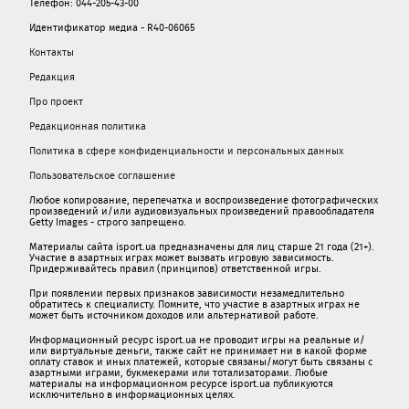
Телефон: 044-205-43-00
Идентификатор медиа - R40-06065
Контакты
Редакция
Про проект
Редакционная политика
Политика в сфере конфиденциальности и персональных данных
Пользовательское соглашение
Любое копирование, перепечатка и воспроизведение фотографических
произведений и/или аудиовизуальных произведений правообладателя
Getty Images - строго запрещено.
Материалы сайта isport.ua предназначены для лиц старше 21 года (21+).
Участие в азартных играх может вызвать игровую зависимость.
Придерживайтесь правил (принципов) ответственной игры.
При появлении первых признаков зависимости незамедлительно
обратитесь к специалисту. Помните, что участие в азартных играх не
может быть источником доходов или альтернативой работе.
Информационный ресурс isport.ua не проводит игры на реальные и/
или виртуальные деньги, также сайт не принимает ни в какой форме
oплaту ставок и иных платежей, которые связаны/могут быть связаны c
азартными игрaми, букмекерами или тотализаторами. Любые
материалы на информационном ресурсе isport.ua публикуютcя
исключительно в информационных целях.