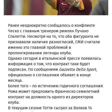
Ранее неоднократно сообщалось о конфликте
Ческо с главным тренером римлян Лучано
Спалетти. Несмотря на то, что оба фигуранта не
признавали наличие разногласий, СМИ считали
именно это главной проблемой в
пролонгировании легенды клуба.
Однако сегодня в итальянской прессе появилась
информация о том, что контракт таки будет
подписан. По сообщениям
Gazzetta Dello Sport
,
официально о соглашении объявят в конце
месяца.
Более того – по истечению годичного соглашения
Рома может предложить Франческо семилетний
контракт на должность одного из директоров
клуба.
В текущем сезоне Тотти сыграл за Волков 14