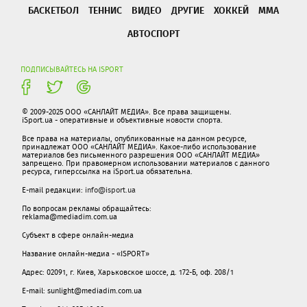
БАСКЕТБОЛ
ТЕННИС
ВИДЕО
ДРУГИЕ
ХОККЕЙ
ММА
АВТОСПОРТ
ПОДПИСЫВАЙТЕСЬ НА ISPORT
© 2009-2025 ООО «САНЛАЙТ МЕДИА». Все права защищены.
iSport.ua - оперативные и объективные новости спорта.
Все права на материалы, опубликованные на данном ресурсе,
принадлежат ООО «САНЛАЙТ МЕДИА». Какое-либо использование
материалов без письменного разрешения ООО «САНЛАЙТ МЕДИА»
запрещено. При правомерном использовании материалов с данного
ресурса, гиперссылка на iSport.ua обязательна.
E-mail редакции:
info@isport.ua
По вопросам рекламы обращайтесь:
reklama@mediadim.com.ua
Субъект в сфере онлайн-медиа
Название онлайн-медиа - «ISPORT»
Адрес: 02091, г. Киев, Харьковское шоссе, д. 172-Б, оф. 208/1
E-mail: sunlight@mediadim.com.ua