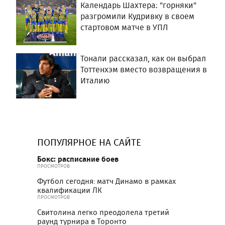
Календарь Шахтера: "горняки"
разгромили Кудривку в своем
стартовом матче в УПЛ
Тонали рассказал, как он выбрал
Тоттенхэм вместо возвращения в
Италию
ПОПУЛЯРНОЕ НА САЙТЕ
Бокс: расписание боев
ПРОСМОТРОВ
Футбол сегодня: матч Динамо в рамках
квалификации ЛК
ПРОСМОТРОВ
Свитолина легко преодолела третий
раунд турнира в Торонто