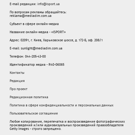
E-mail редакции:
info@isport.ua
По вопросам рекламы обращайтесь:
reklama@mediadim.com.ua
Субъект в сфере онлайн-медиа
Название онлайн-медиа - «ISPORT»
Адрес: 02091, г. Киев, Харьковское шоссе, д. 172-Б, оф. 208/1
E-mail: sunlight@mediadim.com.ua
Телефон: 044-205-43-00
Идентификатор медиа - R40-06065
Контакты
Редакция
Про проект
Редакционная политика
Политика в сфере конфиденциальности и персональных данных
Пользовательское соглашение
Любое копирование, перепечатка и воспроизведение фотографических
произведений и/или аудиовизуальных произведений правообладателя
Getty Images - строго запрещено.