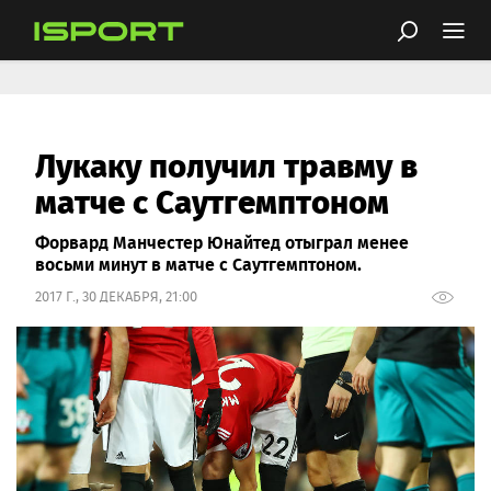
Лукаку получил травму в
матче с Саутгемптоном
Форвард Манчестер Юнайтед отыграл менее
восьми минут в матче с Саутгемптоном.
2017 Г., 30 ДЕКАБРЯ, 21:00