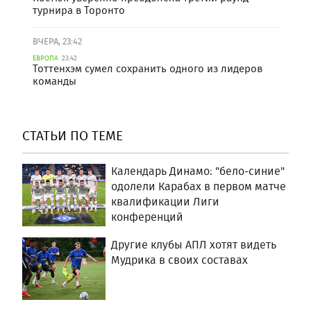
турнира в Торонто
ВЧЕРА, 23:42
ЕВРОПА
23:42
Тоттенхэм сумел сохранить одного из лидеров
команды
СТАТЬИ ПО ТЕМЕ
Календарь Динамо: "бело-синие"
одолели Карабах в первом матче
квалификации Лиги
конференций
Другие клубы АПЛ хотят видеть
Мудрика в своих составах