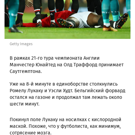
Getty Images
В рамках 21-го тура чемпионата Англии
Манчестер Юнайтед на Олд Траффорд принимает
Саутгемптона.
Уже на 8-й минуте в единоборстве столкнулись
Ромелу Лукаку и Уэсли Худт. Бельгийский форвард
остался на газоне и продолжал там лежать около
шести минут.
Покинул поле Лукаку на носилках с кислородной
маской. Похоже, что у футболиста, как минимум,
сотрясение мозга.