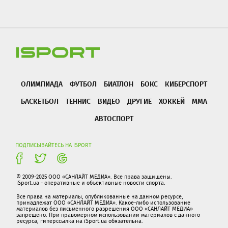
ОЛИМПИАДА
ФУТБОЛ
БИАТЛОН
БОКС
КИБЕРСПОРТ
БАСКЕТБОЛ
ТЕННИС
ВИДЕО
ДРУГИЕ
ХОККЕЙ
ММА
АВТОСПОРТ
ПОДПИСЫВАЙТЕСЬ НА ISPORT
© 2009-2025 ООО «САНЛАЙТ МЕДИА». Все права защищены.
iSport.ua - оперативные и объективные новости спорта.
Все права на материалы, опубликованные на данном ресурсе,
принадлежат ООО «САНЛАЙТ МЕДИА». Какое-либо использование
материалов без письменного разрешения ООО «САНЛАЙТ МЕДИА»
запрещено. При правомерном использовании материалов с данного
ресурса, гиперссылка на iSport.ua обязательна.