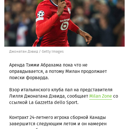
Джонатан Дэвид / Getty Images
Аренда Тэмми Абрахама пока что не
оправдывается, а потому Милан продолжает
поиски форварда.
Взор итальянского клуба пал на представителя
Лилля Джонатана Дэвида, сообщает
Milan Zone
со
ссылкой La Gazzetta dello Sport.
Контракт 24-летнего игрока сборной Канады
завершится следующим летом и он намерен