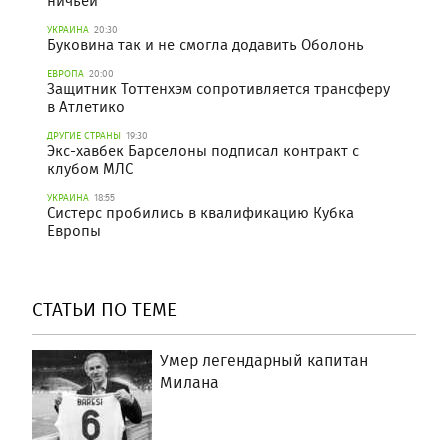
ничьей
УКРАИНА
20:30
Буковина так и не смогла додавить Оболонь
ЕВРОПА
20:00
Защитник Тоттенхэм сопротивляется трансферу
в Атлетико
ДРУГИЕ СТРАНЫ
19:30
Экс-хавбек Барселоны подписал контракт с
клубом МЛС
УКРАИНА
18:55
Систерс пробились в квалификацию Кубка
Европы
СТАТЬИ ПО ТЕМЕ
Умер легендарный капитан
Милана