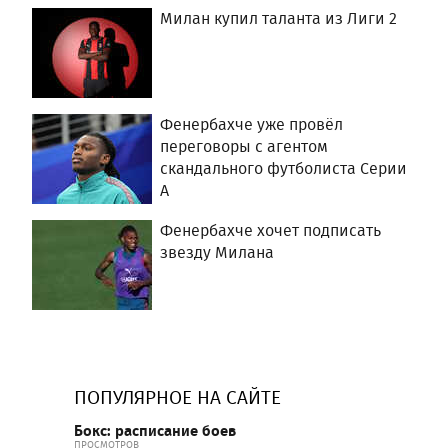
Милан купил таланта из Лиги 2
Фенербахче уже провёл
переговоры с агентом
скандального футболиста Серии
А
Фенербахче хочет подписать
звезду Милана
ПОПУЛЯРНОЕ НА САЙТЕ
Бокс: расписание боев
ПРОСМОТРОВ