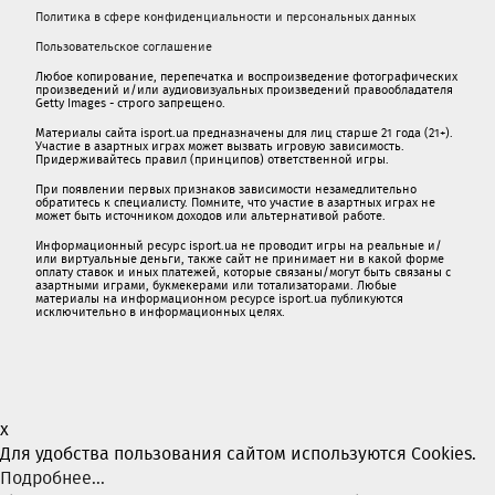
Политика в сфере конфиденциальности и персональных данных
Пользовательское соглашение
Любое копирование, перепечатка и воспроизведение фотографических
произведений и/или аудиовизуальных произведений правообладателя
Getty Images - строго запрещено.
Материалы сайта isport.ua предназначены для лиц старше 21 года (21+).
Участие в азартных играх может вызвать игровую зависимость.
Придерживайтесь правил (принципов) ответственной игры.
При появлении первых признаков зависимости незамедлительно
обратитесь к специалисту. Помните, что участие в азартных играх не
может быть источником доходов или альтернативой работе.
Информационный ресурс isport.ua не проводит игры на реальные и/
или виртуальные деньги, также сайт не принимает ни в какой форме
oплaту ставок и иных платежей, которые связаны/могут быть связаны c
азартными игрaми, букмекерами или тотализаторами. Любые
материалы на информационном ресурсе isport.ua публикуютcя
исключительно в информационных целях.
x
Для удобства пользования сайтом используются Cookies.
Подробнее...