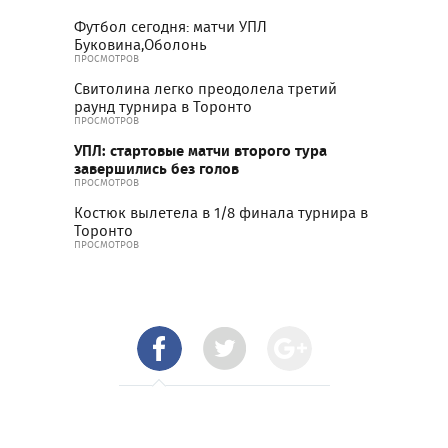
Футбол сегодня: матчи УПЛ
Буковина,Оболонь
ПРОСМОТРОВ
Свитолина легко преодолела третий
раунд турнира в Торонто
ПРОСМОТРОВ
УПЛ: стартовые матчи второго тура
завершились без голов
ПРОСМОТРОВ
Костюк вылетела в 1/8 финала турнира в
Торонто
ПРОСМОТРОВ