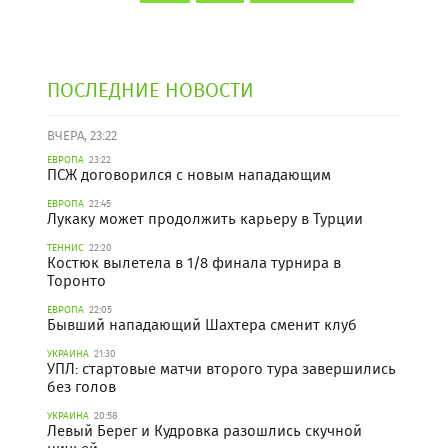
ПОСЛЕДНИЕ НОВОСТИ
ВЧЕРА, 23:22
ЕВРОПА
23:22
ПСЖ договорился с новым нападающим
ЕВРОПА
22:45
Лукаку может продолжить карьеру в Турции
ТЕННИС
22:20
Костюк вылетела в 1/8 финала турнира в
Торонто
ЕВРОПА
22:05
Бывший нападающий Шахтера сменит клуб
УКРАИНА
21:30
УПЛ: стартовые матчи второго тура завершились
без голов
УКРАИНА
20:58
Левый Берег и Кудровка разошлись скучной