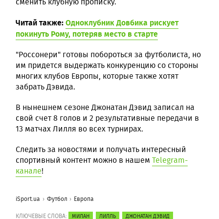
сменить клубную прописку.
Читай также:
Одноклубник Довбика рискует
покинуть Рому, потеряв место в старте
"Россонери" готовы побороться за футболиста, но
им придется выдержать конкуренцию со стороны
многих клубов Европы, которые также хотят
забрать Дэвида.
В нынешнем сезоне Джонатан Дэвид записал на
свой счет 8 голов и 2 результативные передачи в
13 матчах Лилля во всех турнирах.
Следить за новостями и получать интересный
спортивный контент можно в нашем
Telegram-
канале
!
iSport.ua
Футбол
Европа
КЛЮЧЕВЫЕ СЛОВА:
МИЛАН
ЛИЛЛЬ
ДЖОНАТАН ДЭВИД