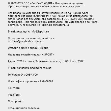
© 2009-2025 ООО «САНЛАЙТ МЕДИА». Все права защищены.
iSport.ua - оперативные и объективные новости спорта.
Все права на материалы, опубликованные на данном ресурсе,
принадлежат ООО «САНЛАЙТ МЕДИА». Какое-либо использование
материалов без письменного разрешения ООО «САНЛАЙТ МЕДИА»
запрещено. При правомерном использовании материалов с данного
ресурса, гиперссылка на iSport.ua обязательна.
E-mail редакции:
info@isport.ua
По вопросам рекламы обращайтесь:
reklama@mediadim.com.ua
Субъект в сфере онлайн-медиа
Название онлайн-медиа - «ISPORT»
Адрес: 02091, г. Киев, Харьковское шоссе, д. 172-Б, оф. 208/1
E-mail: sunlight@mediadim.com.ua
Телефон: 044-205-43-00
Идентификатор медиа - R40-06065
Контакты
Редакция
Про проект
Редакционная политика