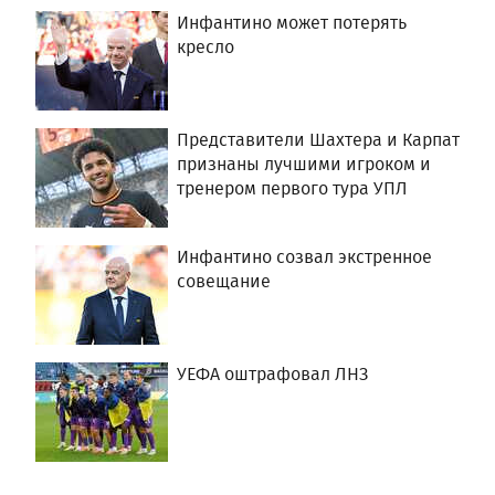
Инфантино может потерять
кресло
Представители Шахтера и Карпат
признаны лучшими игроком и
тренером первого тура УПЛ
Инфантино созвал экстренное
совещание
УЕФА оштрафовал ЛНЗ