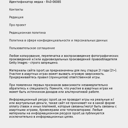
Идентификатор медиа - R40-06065
Контакты
Редакция
Про проект
Редакционная политика
Политика в сфере конфиденциальности и персональных данных
Пользовательское соглашение
Любое копирование, перепечатка и воспроизведение фотографических
произведений и/или аудиовизуальных произведений правообладателя
Getty Images - строго запрещено.
Материалы сайта isport.ua предназначены для лиц старше 21 года (21+).
Участие в азартных играх может вызвать игровую зависимость.
Придерживайтесь правил (принципов) ответственной игры.
При появлении первых признаков зависимости незамедлительно
обратитесь к специалисту. Помните, что участие в азартных играх не
может быть источником доходов или альтернативой работе.
Информационный ресурс isport.ua не проводит игры на реальные и/
или виртуальные деньги, также сайт не принимает ни в какой форме
oплaту ставок и иных платежей, которые связаны/могут быть связаны c
азартными игрaми, букмекерами или тотализаторами. Любые
материалы на информационном ресурсе isport.ua публикуютcя
исключительно в информационных целях.