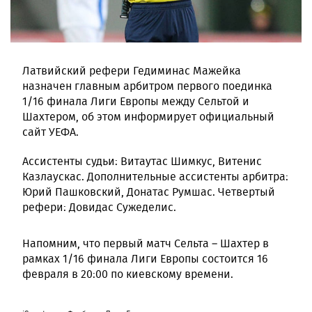
Латвийский рефери Гедиминас Мажейка
назначен главным арбитром первого поединка
1/16 финала Лиги Европы между Сельтой и
Шахтером, об этом информирует официальный
сайт УЕФА.
Ассистенты судьи: Витаутас Шимкус, Витенис
Казлаускас. Дополнительные ассистенты арбитра:
Юрий Пашковский, Донатас Румшас. Четвертый
рефери: Довидас Сужеделис.
Напомним, что первый матч Сельта – Шахтер в
рамках 1/16 финала Лиги Европы состоится 16
февраля в 20:00 по киевскому времени.