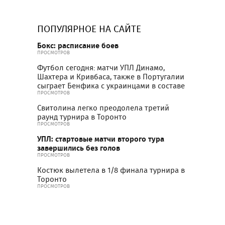
ПОПУЛЯРНОЕ НА САЙТЕ
Бокс: расписание боев
ПРОСМОТРОВ
Футбол сегодня: матчи УПЛ Динамо,
Шахтера и Кривбаса, также в Португалии
сыграет Бенфика с украинцами в составе
ПРОСМОТРОВ
Свитолина легко преодолела третий
раунд турнира в Торонто
ПРОСМОТРОВ
УПЛ: стартовые матчи второго тура
завершились без голов
ПРОСМОТРОВ
Костюк вылетела в 1/8 финала турнира в
Торонто
ПРОСМОТРОВ