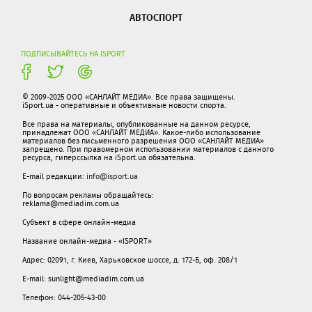
АВТОСПОРТ
ПОДПИСЫВАЙТЕСЬ НА ISPORT
© 2009-2025 ООО «САНЛАЙТ МЕДИА». Все права защищены.
iSport.ua - оперативные и объективные новости спорта.
Все права на материалы, опубликованные на данном ресурсе,
принадлежат ООО «САНЛАЙТ МЕДИА». Какое-либо использование
материалов без письменного разрешения ООО «САНЛАЙТ МЕДИА»
запрещено. При правомерном использовании материалов с данного
ресурса, гиперссылка на iSport.ua обязательна.
E-mail редакции:
info@isport.ua
По вопросам рекламы обращайтесь:
reklama@mediadim.com.ua
Субъект в сфере онлайн-медиа
Название онлайн-медиа - «ISPORT»
Адрес: 02091, г. Киев, Харьковское шоссе, д. 172-Б, оф. 208/1
E-mail: sunlight@mediadim.com.ua
Телефон: 044-205-43-00