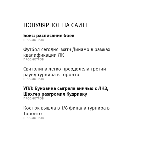
ПОПУЛЯРНОЕ НА САЙТЕ
Бокс: расписание боев
ПРОСМОТРОВ
Футбол сегодня: матч Динамо в рамках
квалификации ЛК
ПРОСМОТРОВ
Свитолина легко преодолела третий
раунд турнира в Торонто
ПРОСМОТРОВ
УПЛ: Буковина сыграла вничью с ЛНЗ,
Шахтер разгромил Кудривку
ПРОСМОТРОВ
Костюк вышла в 1/8 финала турнира в
Торонто
ПРОСМОТРОВ