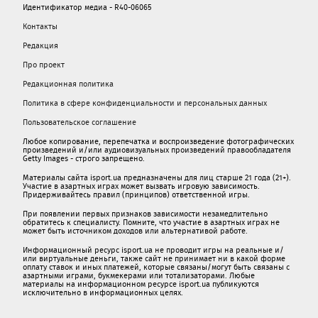
Идентификатор медиа - R40-06065
Контакты
Редакция
Про проект
Редакционная политика
Политика в сфере конфиденциальности и персональных данных
Пользовательское соглашение
Любое копирование, перепечатка и воспроизведение фотографических
произведений и/или аудиовизуальных произведений правообладателя
Getty Images - строго запрещено.
Материалы сайта isport.ua предназначены для лиц старше 21 года (21+).
Участие в азартных играх может вызвать игровую зависимость.
Придерживайтесь правил (принципов) ответственной игры.
При появлении первых признаков зависимости незамедлительно
обратитесь к специалисту. Помните, что участие в азартных играх не
может быть источником доходов или альтернативой работе.
Информационный ресурс isport.ua не проводит игры на реальные и/
или виртуальные деньги, также сайт не принимает ни в какой форме
oплaту ставок и иных платежей, которые связаны/могут быть связаны c
азартными игрaми, букмекерами или тотализаторами. Любые
материалы на информационном ресурсе isport.ua публикуютcя
исключительно в информационных целях.