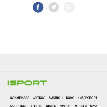
ОЛИМПИАДА
ФУТБОЛ
БИАТЛОН
БОКС
КИБЕРСПОРТ
БАСКЕТБОЛ
ТЕННИС
ВИДЕО
ДРУГИЕ
ХОККЕЙ
ММА