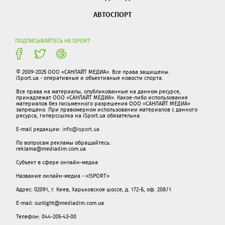
АВТОСПОРТ
ПОДПИСЫВАЙТЕСЬ НА ISPORT
© 2009-2025 ООО «САНЛАЙТ МЕДИА». Все права защищены.
iSport.ua - оперативные и объективные новости спорта.
Все права на материалы, опубликованные на данном ресурсе,
принадлежат ООО «САНЛАЙТ МЕДИА». Какое-либо использование
материалов без письменного разрешения ООО «САНЛАЙТ МЕДИА»
запрещено. При правомерном использовании материалов с данного
ресурса, гиперссылка на iSport.ua обязательна.
E-mail редакции:
info@isport.ua
По вопросам рекламы обращайтесь:
reklama@mediadim.com.ua
Субъект в сфере онлайн-медиа
Название онлайн-медиа - «ISPORT»
Адрес: 02091, г. Киев, Харьковское шоссе, д. 172-Б, оф. 208/1
E-mail: sunlight@mediadim.com.ua
Телефон: 044-205-43-00