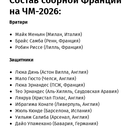
на ЧМ-2026:
Вратари
Майк Меньян (Милан, Италия)
Брайс Самба (Ренн, Франция)
Робин Риссе (Лилль, Франция)
Защитники
Люка Динь (Астон Вилла, Англия)
Мало Гюсто (Челси, Англия)
Люка Эрнандес (ПСЖ, Франция)
Тео Эрнандес (Аль-Хиляль, Саудовская Аравия)
Лякруа (Кристал Пэлас, Англия)
Ибрагима Конате (Ливерпуль, Англия)
Жюль Кюнде (Барселона, Испания)
Уильям Салиба (Арсенал, Англия)
Дайо Упамекано (Бавария, Германия)