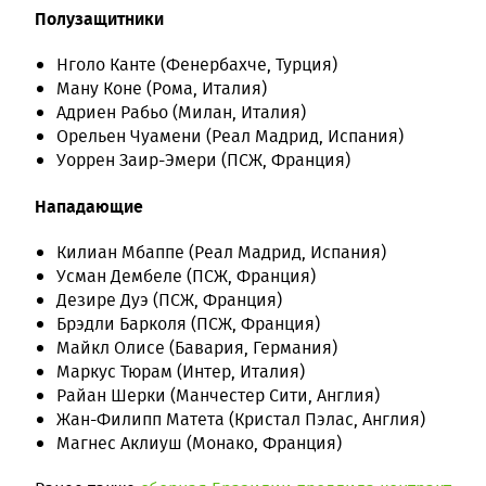
Полузащитники
Нголо Канте (Фенербахче, Турция)
Ману Коне (Рома, Италия)
Адриен Рабьо (Милан, Италия)
Орельен Чуамени (Реал Мадрид, Испания)
Уоррен Заир-Эмери (ПСЖ, Франция)
Нападающие
Килиан Мбаппе (Реал Мадрид, Испания)
Усман Дембеле (ПСЖ, Франция)
Дезире Дуэ (ПСЖ, Франция)
Брэдли Барколя (ПСЖ, Франция)
Майкл Олисе (Бавария, Германия)
Маркус Тюрам (Интер, Италия)
Райан Шерки (Манчестер Сити, Англия)
Жан-Филипп Матета (Кристал Пэлас, Англия)
Магнес Аклиуш (Монако, Франция)