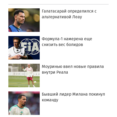
Галатасарай определился с
альтернативой Леау
Формула-1 намерена еще
снизить вес болидов
Моуринью ввел новые правила
внутри Реала
Бывший лидер Милана покинул
команду