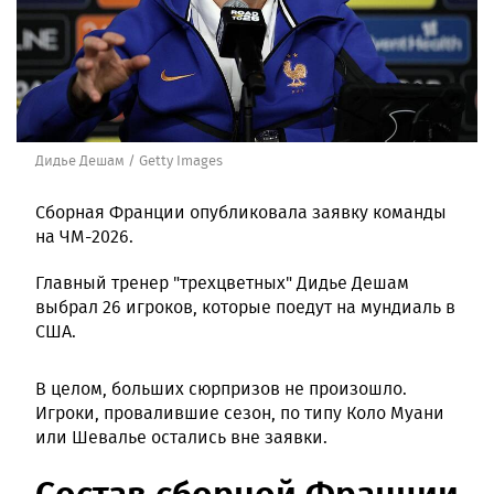
Дидье Дешам / Getty Images
Сборная Франции опубликовала заявку команды
на ЧМ-2026.
Главный тренер "трехцветных" Дидье Дешам
выбрал 26 игроков, которые поедут на мундиаль в
США.
В целом, больших сюрпризов не произошло.
Игроки, провалившие сезон, по типу Коло Муани
или Шевалье остались вне заявки.
Состав сборной Франции