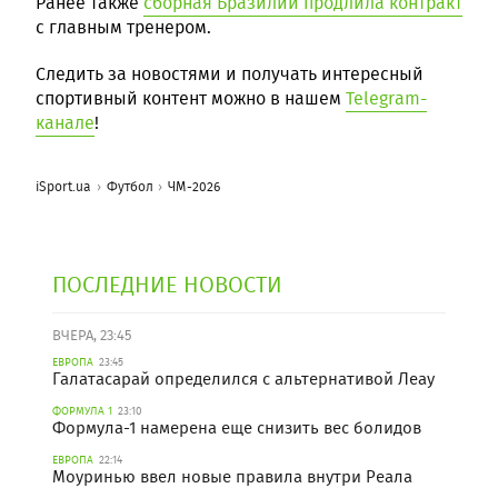
Ранее также
сборная Бразилии продлила контракт
с главным тренером.
Следить за новостями и получать интересный
спортивный контент можно в нашем
Telegram-
канале
!
iSport.ua
Футбол
ЧМ-2026
ПОСЛЕДНИЕ НОВОСТИ
ВЧЕРА, 23:45
ЕВРОПА
23:45
Галатасарай определился с альтернативой Леау
ФОРМУЛА 1
23:10
Формула-1 намерена еще снизить вес болидов
ЕВРОПА
22:14
Моуринью ввел новые правила внутри Реала