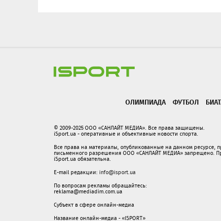
ОЛИМПИАДА
ФУТБОЛ
БИА
© 2009-2025 ООО «САНЛАЙТ МЕДИА». Все права защищены.
iSport.ua - оперативные и объективные новости спорта.
Все права на материалы, опубликованные на данном ресурсе, 
письменного разрешения ООО «САНЛАЙТ МЕДИА» запрещено. При
iSport.ua обязательна.
E-mail редакции:
info@isport.ua
По вопросам рекламы обращайтесь:
reklama@mediadim.com.ua
Субъект в сфере онлайн-медиа
Название онлайн-медиа - «ISPORT»