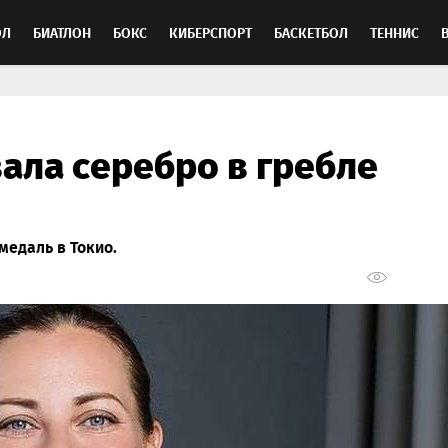
ОЛ
БИАТЛОН
БОКС
КИБЕРСПОРТ
БАСКЕТБОЛ
ТЕННИС
ТОСПОРТ
ала серебро в гребле
медаль в Токио.