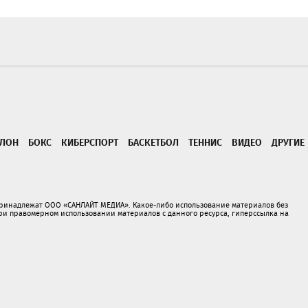
ТЛОН
БОКС
КИБЕРСПОРТ
БАСКЕТБОЛ
ТЕННИС
ВИДЕО
ДРУГИЕ
принадлежат ООО «САНЛАЙТ МЕДИА». Какое-либо использование материалов без
 правомерном использовании материалов с данного ресурса, гиперссылка на