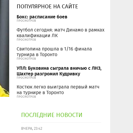
ПОПУЛЯРНОЕ НА САЙТЕ
Бокс: расписание боев
ПРОСМОТРОВ
Футбол сегодня: матч Динамо в рамках
квалификации ЛК
ПРОСМОТРОВ
Свитолина прошла в 1/16 финала
турнира в Торонто
ПРОСМОТРОВ
УПЛ: Буковина сыграла вничью с ЛНЗ,
Шахтер разгромил Кудривку
ПРОСМОТРОВ
Костюк легко выиграла первый матч
на турнире в Торонто
ПРОСМОТРОВ
ПОСЛЕДНИЕ НОВОСТИ
ВЧЕРА, 23:42