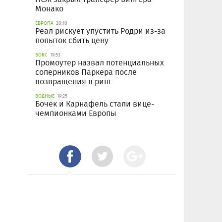
Монако
ЕВРОПА
20:10
Реал рискует упустить Родри из-за
попыток сбить цену
БОКС
19:53
Промоутер назвал потенциальных
соперников Паркера после
возвращения в ринг
ВОДНЫЕ
19:25
Бочек и Карнафель стали вице-
чемпионками Европы