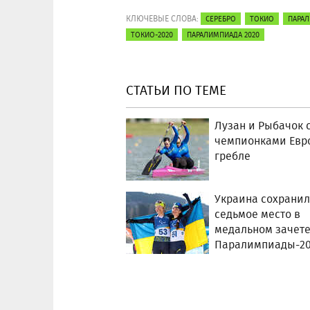
КЛЮЧЕВЫЕ СЛОВА:
СЕРЕБРО
ТОКИО
ПАРА
ТОКИО-2020
ПАРАЛИМПИАДА 2020
СТАТЬИ ПО ТЕМЕ
Лузан и Рыбачок 
чемпионками Евр
гребле
Украина сохрани
седьмое место в
медальном зачет
Паралимпиады-2