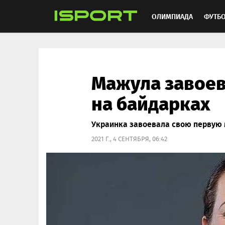
ОЛИМПИАДА
ФУТБ
ХОККЕЙ
ММА
АВ
Мажула завоев
на байдарках
Украинка завоевала свою первую 
2021 Г., 4 СЕНТЯБРЯ, 06:42