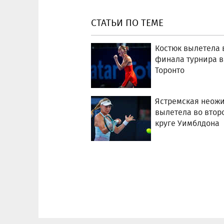
СТАТЬИ ПО ТЕМЕ
Костюк вылетела в
финала турнира в
Торонто
Ястремская неож
вылетела во втор
круге Уимблдона