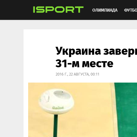
ОЛИМПИАДА
ФУТБ
ХОККЕЙ
ММА
АВ
Украина завер
31-м месте
2016 Г., 22 АВГУСТА, 00:11