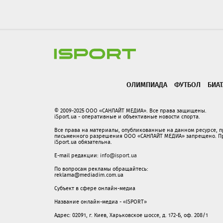
ОЛИМПИАДА
ФУТБОЛ
БИА
© 2009-2025 ООО «САНЛАЙТ МЕДИА». Все права защищены.
iSport.ua - оперативные и объективные новости спорта.
Все права на материалы, опубликованные на данном ресурсе, 
письменного разрешения ООО «САНЛАЙТ МЕДИА» запрещено. При
iSport.ua обязательна.
E-mail редакции:
info@isport.ua
По вопросам рекламы обращайтесь:
reklama@mediadim.com.ua
Субъект в сфере онлайн-медиа
Название онлайн-медиа - «ISPORT»
Адрес: 02091, г. Киев, Харьковское шоссе, д. 172-Б, оф. 208/1