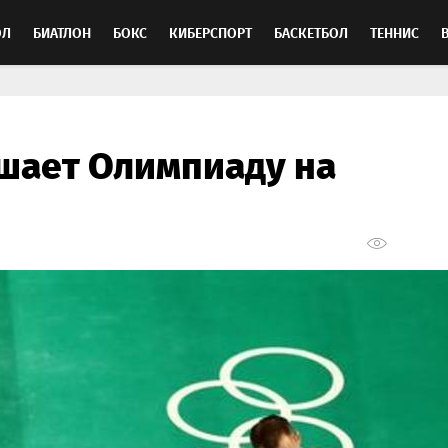
ОЛ
БИАТЛОН
БОКС
КИБЕРСПОРТ
БАСКЕТБОЛ
ТЕННИС
ТОСПОРТ
шает Олимпиаду на