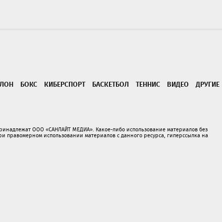
ТЛОН
БОКС
КИБЕРСПОРТ
БАСКЕТБОЛ
ТЕННИС
ВИДЕО
ДРУГИЕ
принадлежат ООО «САНЛАЙТ МЕДИА». Какое-либо использование материалов без
 правомерном использовании материалов с данного ресурса, гиперссылка на