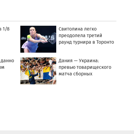
 1/8
Свитолина легко
преодолела третий
раунд турнира в Торонто
иданно
Дания — Украина:
ом
превью товарищеского
матча сборных