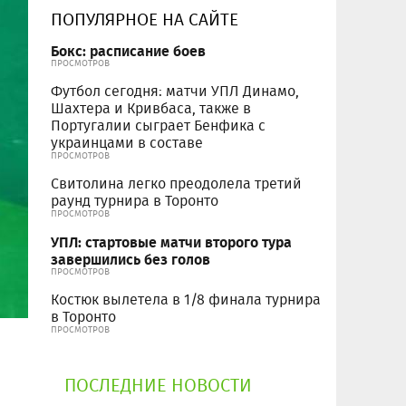
ПОПУЛЯРНОЕ НА САЙТЕ
Бокс: расписание боев
ПРОСМОТРОВ
Футбол сегодня: матчи УПЛ Динамо,
Шахтера и Кривбаса, также в
Португалии сыграет Бенфика с
украинцами в составе
ПРОСМОТРОВ
Свитолина легко преодолела третий
раунд турнира в Торонто
ПРОСМОТРОВ
УПЛ: стартовые матчи второго тура
завершились без голов
ПРОСМОТРОВ
Костюк вылетела в 1/8 финала турнира
в Торонто
ПРОСМОТРОВ
ПОСЛЕДНИЕ НОВОСТИ