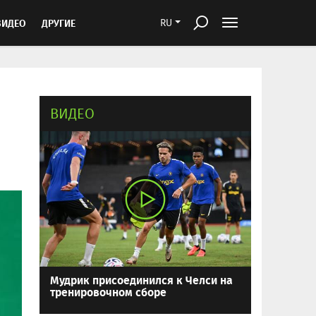
ВИДЕО
ДРУГИЕ
RU
ВИДЕО
Мудрик присоединился к Челси на
тренировочном сборе