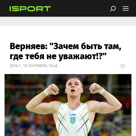
Верняев: "Зачем быть там,
где тебя не уважают!?"
2016 Г., 19 СЕНТЯБРЯ, 15:48