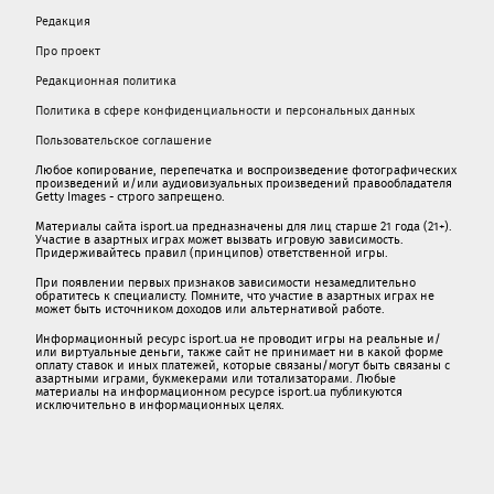
Редакция
Про проект
Редакционная политика
Политика в сфере конфиденциальности и персональных данных
Пользовательское соглашение
Любое копирование, перепечатка и воспроизведение фотографических
произведений и/или аудиовизуальных произведений правообладателя
Getty Images - строго запрещено.
Материалы сайта isport.ua предназначены для лиц старше 21 года (21+).
Участие в азартных играх может вызвать игровую зависимость.
Придерживайтесь правил (принципов) ответственной игры.
При появлении первых признаков зависимости незамедлительно
обратитесь к специалисту. Помните, что участие в азартных играх не
может быть источником доходов или альтернативой работе.
Информационный ресурс isport.ua не проводит игры на реальные и/
или виртуальные деньги, также сайт не принимает ни в какой форме
oплaту ставок и иных платежей, которые связаны/могут быть связаны c
азартными игрaми, букмекерами или тотализаторами. Любые
материалы на информационном ресурсе isport.ua публикуютcя
исключительно в информационных целях.