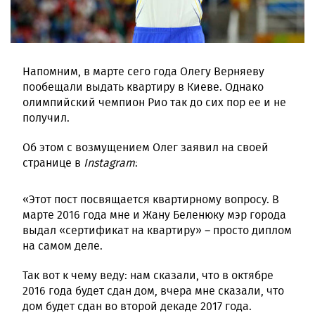
Напомним, в марте сего года Олегу Верняеву
пообещали выдать квартиру в Киеве. Однако
олимпийский чемпион Рио так до сих пор ее и не
получил.
Об этом с возмущением Олег заявил на своей
странице в
Instagram
:
«Этот пост посвящается квартирному вопросу. В
марте 2016 года мне и Жану Беленюку мэр города
выдал «сертификат на квартиру» – просто диплом
на самом деле.
Так вот к чему веду: нам сказали, что в октябре
2016 года будет сдан дом, вчера мне сказали, что
дом будет сдан во второй декаде 2017 года.