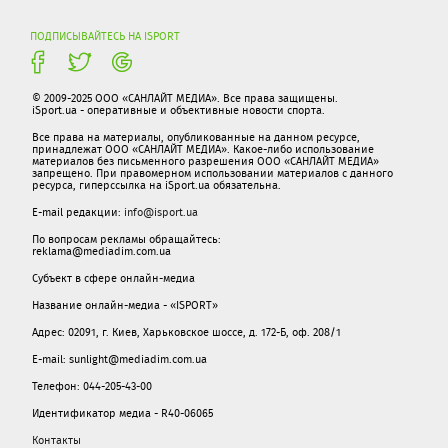
ПОДПИСЫВАЙТЕСЬ НА ISPORT
© 2009-2025 ООО «САНЛАЙТ МЕДИА». Все права защищены.
iSport.ua - оперативные и объективные новости спорта.
Все права на материалы, опубликованные на данном ресурсе,
принадлежат ООО «САНЛАЙТ МЕДИА». Какое-либо использование
материалов без письменного разрешения ООО «САНЛАЙТ МЕДИА»
запрещено. При правомерном использовании материалов с данного
ресурса, гиперссылка на iSport.ua обязательна.
E-mail редакции:
info@isport.ua
По вопросам рекламы обращайтесь:
reklama@mediadim.com.ua
Субъект в сфере онлайн-медиа
Название онлайн-медиа - «ISPORT»
Адрес: 02091, г. Киев, Харьковское шоссе, д. 172-Б, оф. 208/1
E-mail: sunlight@mediadim.com.ua
Телефон: 044-205-43-00
Идентификатор медиа - R40-06065
Контакты