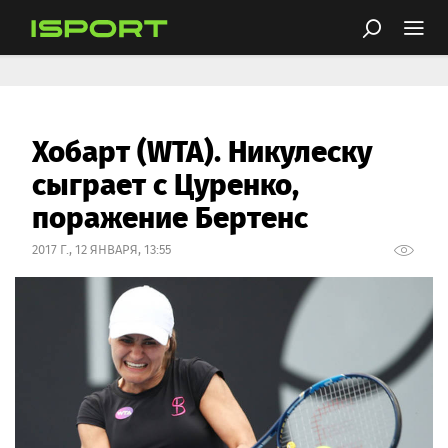
Хобарт (WTA). Никулеску
сыграет с Цуренко,
поражение Бертенс
2017 Г., 12 ЯНВАРЯ, 13:55