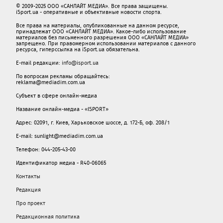
© 2009-2025 ООО «САНЛАЙТ МЕДИА». Все права защищены.
iSport.ua - оперативные и объективные новости спорта.
Все права на материалы, опубликованные на данном ресурсе,
принадлежат ООО «САНЛАЙТ МЕДИА». Какое-либо использование
материалов без письменного разрешения ООО «САНЛАЙТ МЕДИА»
запрещено. При правомерном использовании материалов с данного
ресурса, гиперссылка на iSport.ua обязательна.
E-mail редакции:
info@isport.ua
По вопросам рекламы обращайтесь:
reklama@mediadim.com.ua
Субъект в сфере онлайн-медиа
Название онлайн-медиа - «ISPORT»
Адрес: 02091, г. Киев, Харьковское шоссе, д. 172-Б, оф. 208/1
E-mail: sunlight@mediadim.com.ua
Телефон: 044-205-43-00
Идентификатор медиа - R40-06065
Контакты
Редакция
Про проект
Редакционная политика