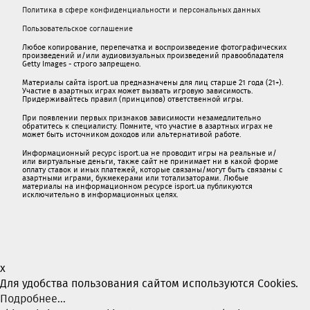
Политика в сфере конфиденциальности и персональных данных
Пользовательское соглашение
Любое копирование, перепечатка и воспроизведение фотографических
произведений и/или аудиовизуальных произведений правообладателя
Getty Images - строго запрещено.
Материалы сайта isport.ua предназначены для лиц старше 21 года (21+).
Участие в азартных играх может вызвать игровую зависимость.
Придерживайтесь правил (принципов) ответственной игры.
При появлении первых признаков зависимости незамедлительно
обратитесь к специалисту. Помните, что участие в азартных играх не
может быть источником доходов или альтернативой работе.
Информационный ресурс isport.ua не проводит игры на реальные и/
или виртуальные деньги, также сайт не принимает ни в какой форме
oплaту ставок и иных платежей, которые связаны/могут быть связаны c
азартными игрaми, букмекерами или тотализаторами. Любые
материалы на информационном ресурсе isport.ua публикуютcя
исключительно в информационных целях.
x
Для удобства пользования сайтом используются Cookies.
Подробнее...