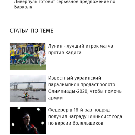
Ливерпуль готовит серьезное предложение по
Барколя
СТАТЬИ ПО ТЕМЕ
Лунин - лучший игрок матча
против Кадиса
Известный украинский
паралимпиец продаст золото
Олимпиады-2020, чтобы помочь
армии
Федерер в 16-й раз подряд
получил награду Теннисист года
по версии болельщиков