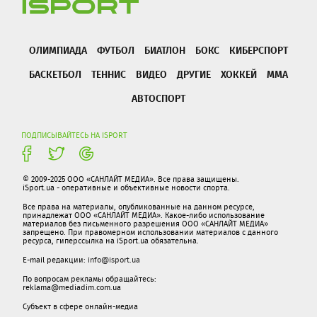
ОЛИМПИАДА
ФУТБОЛ
БИАТЛОН
БОКС
КИБЕРСПОРТ
БАСКЕТБОЛ
ТЕННИС
ВИДЕО
ДРУГИЕ
ХОККЕЙ
ММА
АВТОСПОРТ
ПОДПИСЫВАЙТЕСЬ НА ISPORT
© 2009-2025 ООО «САНЛАЙТ МЕДИА». Все права защищены.
iSport.ua - оперативные и объективные новости спорта.
Все права на материалы, опубликованные на данном ресурсе,
принадлежат ООО «САНЛАЙТ МЕДИА». Какое-либо использование
материалов без письменного разрешения ООО «САНЛАЙТ МЕДИА»
запрещено. При правомерном использовании материалов с данного
ресурса, гиперссылка на iSport.ua обязательна.
E-mail редакции:
info@isport.ua
По вопросам рекламы обращайтесь:
reklama@mediadim.com.ua
Субъект в сфере онлайн-медиа