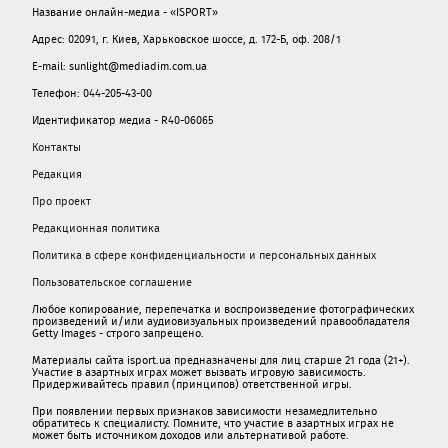
Название онлайн-медиа - «ISPORT»
Адрес: 02091, г. Киев, Харьковское шоссе, д. 172-Б, оф. 208/1
E-mail: sunlight@mediadim.com.ua
Телефон: 044-205-43-00
Идентификатор медиа - R40-06065
Контакты
Редакция
Про проект
Редакционная политика
Политика в сфере конфиденциальности и персональных данных
Пользовательское соглашение
Любое копирование, перепечатка и воспроизведение фотографических
произведений и/или аудиовизуальных произведений правообладателя
Getty Images - строго запрещено.
Материалы сайта isport.ua предназначены для лиц старше 21 года (21+).
Участие в азартных играх может вызвать игровую зависимость.
Придерживайтесь правил (принципов) ответственной игры.
При появлении первых признаков зависимости незамедлительно
обратитесь к специалисту. Помните, что участие в азартных играх не
может быть источником доходов или альтернативой работе.