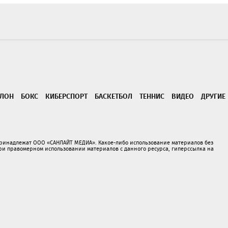
ТЛОН
БОКС
КИБЕРСПОРТ
БАСКЕТБОЛ
ТЕННИС
ВИДЕО
ДРУГИЕ
принадлежат ООО «САНЛАЙТ МЕДИА». Какое-либо использование материалов без
 правомерном использовании материалов с данного ресурса, гиперссылка на