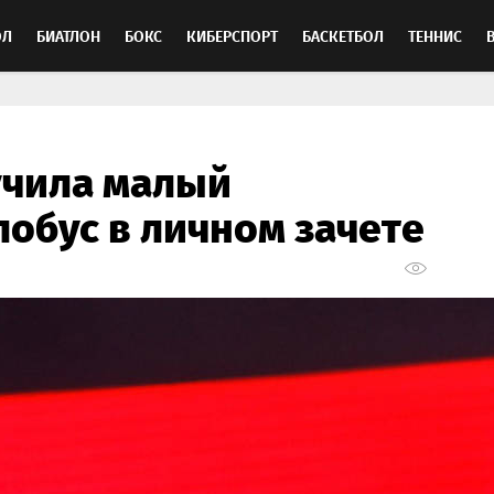
ОЛ
БИАТЛОН
БОКС
КИБЕРСПОРТ
БАСКЕТБОЛ
ТЕННИС
ТОСПОРТ
учила малый
лобус в личном зачете