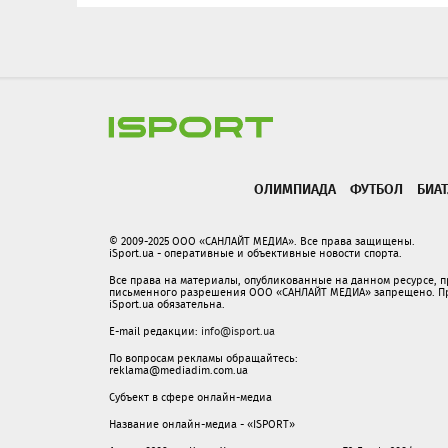
ОЛИМПИАДА
ФУТБОЛ
БИА
© 2009-2025 ООО «САНЛАЙТ МЕДИА». Все права защищены.
iSport.ua - оперативные и объективные новости спорта.
Все права на материалы, опубликованные на данном ресурсе, 
письменного разрешения ООО «САНЛАЙТ МЕДИА» запрещено. При
iSport.ua обязательна.
E-mail редакции:
info@isport.ua
По вопросам рекламы обращайтесь:
reklama@mediadim.com.ua
Субъект в сфере онлайн-медиа
Название онлайн-медиа - «ISPORT»