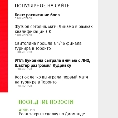
ПОПУЛЯРНОЕ НА САЙТЕ
Бокс: расписание боев
ПРОСМОТРОВ
Футбол сегодня: матч Динамо в рамках
квалификации ЛК
ПРОСМОТРОВ
Свитолина прошла в 1/16 финала
турнира в Торонто
ПРОСМОТРОВ
УПЛ: Буковина сыграла вничью с ЛНЗ,
Шахтер разгромил Кудривку
ПРОСМОТРОВ
Костюк легко выиграла первый матч
на турнире в Торонто
ПРОСМОТРОВ
ПОСЛЕДНИЕ НОВОСТИ
ЕВРОПА
17:10
Реал закрыл сделку по Диоманде