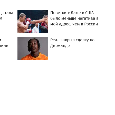
ц стала
Поветкин: Даже в США
м
было меньше негатива в
мой адрес, чем в России
и
Реал закрыл сделку по
нили
Диоманде