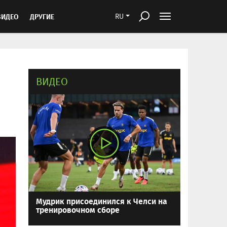
ВИДЕО
ДРУГИЕ
RU
ВИДЕО
Мудрик присоединился к Челси на
тренировочном сборе