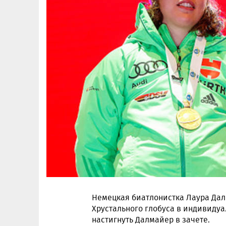
Немецкая биатлонистка Лаура Дал
Хрустального глобуса в индивидуа
настигнуть Далмайер в зачете.