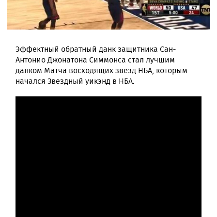
Эффектный обратный данк защитника Сан-
Антонио Джонатона Симмонса стал лучшим
данком Матча восходящих звезд НБА, которым
начался Звездный уикэнд в НБА.