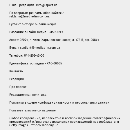
E-mail редакции:
info@isport.ua
По вопросам рекламы обращайтесь:
reklama@mediadim.com.ua
Субъект в сфере онлайн-медиа
Название онлайн-медиа - «ISPORT»
Адрес: 02091, г. Киев, Харьковское шоссе, д. 172-Б, оф. 208/1
E-mail: sunlight@mediadim.com.ua
Телефон: 044-205-43-00
Идентификатор медиа - R40-06065
Контакты
Редакция
Про проект
Редакционная политика
Политика в сфере конфиденциальности и персональных данных
Пользовательское соглашение
Любое копирование, перепечатка и воспроизведение фотографических
произведений и/или аудиовизуальных произведений правообладателя
Getty Images - строго запрещено.