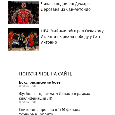
Чикаго подписал Демара
Дерозана из Сан-Антонио
НБА: Майами обыграл Оклахому,
Атланта вырвала победу у Сан-
Антонио
ПОПУЛЯРНОЕ НА САЙТЕ
Бокс: расписание боев
ПРОСМОТРОВ
Футбол сегодня: матч Динамо в рамках
квалификации ЛК
ПРОСМОТРОВ
Свитолина прошла в 1/16 финала
турнира в Торонто