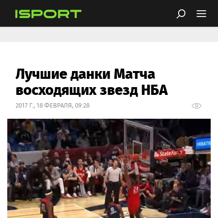
Лучшие данки Матча
восходящих звезд НБА
2017 Г., 18 ФЕВРАЛЯ, 09:28