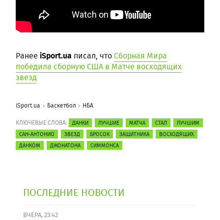
iSport
.ua
Ранее
писал, что
Сборная Мира
победила сборную США в Матче восходящих
звезд
iSport.ua
Баскетбол
НБА
КЛЮЧЕВЫЕ СЛОВА:
ДАНКИ
ЛУЧШИЕ
МАТЧА
СТАЛ
ЛУЧШИМ
САН-АНТОНИО
ЗВЕЗД
БРОСОК
ЗАЩИТНИКА
ВОСХОДЯЩИХ
ДАНКОМ
ДЖОНАТОНА
СИММОНСА
ПОСЛЕДНИЕ НОВОСТИ
ВЧЕРА, 23:42