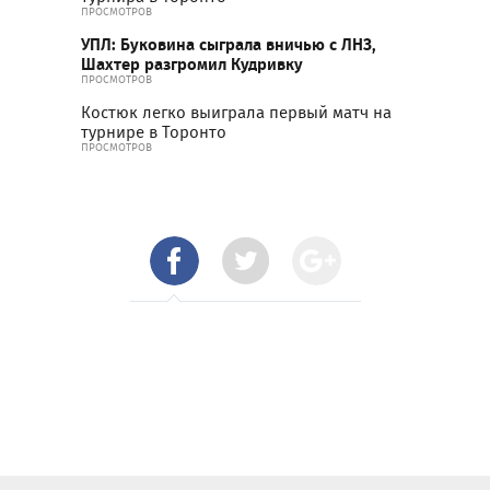
ПРОСМОТРОВ
УПЛ: Буковина сыграла вничью с ЛНЗ,
Шахтер разгромил Кудривку
ПРОСМОТРОВ
Костюк легко выиграла первый матч на
турнире в Торонто
ПРОСМОТРОВ