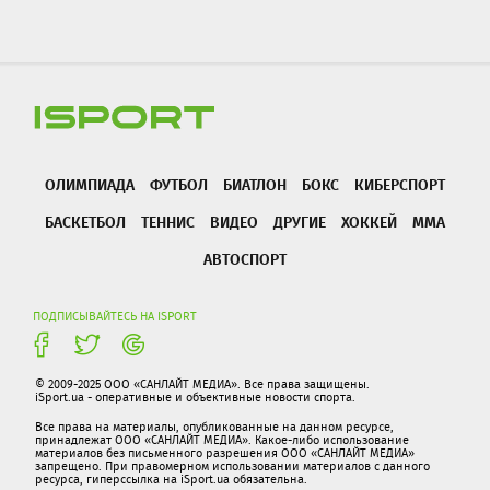
ОЛИМПИАДА
ФУТБОЛ
БИАТЛОН
БОКС
КИБЕРСПОРТ
БАСКЕТБОЛ
ТЕННИС
ВИДЕО
ДРУГИЕ
ХОККЕЙ
ММА
АВТОСПОРТ
ПОДПИСЫВАЙТЕСЬ НА ISPORT
© 2009-2025 ООО «САНЛАЙТ МЕДИА». Все права защищены.
iSport.ua - оперативные и объективные новости спорта.
Все права на материалы, опубликованные на данном ресурсе,
принадлежат ООО «САНЛАЙТ МЕДИА». Какое-либо использование
материалов без письменного разрешения ООО «САНЛАЙТ МЕДИА»
запрещено. При правомерном использовании материалов с данного
ресурса, гиперссылка на iSport.ua обязательна.