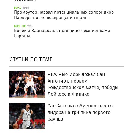
БОКС
19:53
Промоутер назвал потенциальных соперников
Паркера после возвращения в ринг
ВОДНЫЕ
19:25
Бочек и Карнафель стали вице-чемпионками
Европы
СТАТЬИ ПО ТЕМЕ
НБА: Нью-Йорк дожал Сан-
Антонио в первом
Рождественском матче, победы
Лейкерс и Финикс
Сан-Антонио обменял своего
лидера на три пика первого
раунда