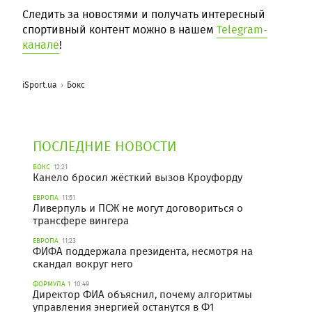
Следить за новостями и получать интересный
спортивный контент можно в нашем
Telegram-
канале
!
iSport.ua
Бокс
ПОСЛЕДНИЕ НОВОСТИ
БОКС
12:21
Канело бросил жёсткий вызов Кроуфорду
ЕВРОПА
11:51
Ливерпуль и ПСЖ не могут договориться о
трансфере вингера
ЕВРОПА
11:23
ФИФА поддержала президента, несмотря на
скандал вокруг него
ФОРМУЛА 1
10:49
Директор ФИА объяснил, почему алгоритмы
управления энергией останутся в Ф1