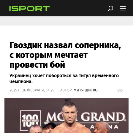
Гвоздик назвал соперника,
с которым мечтает
провести бой
Украинец хочет побороться за титул временного
чемпиона.
2025 Г., 26 ФЕВРАЛЯ, 14:25 АВТОР:
МИТЯ ШИТКО