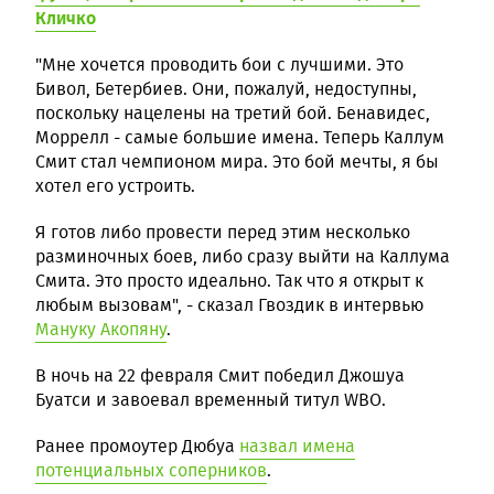
Кличко
"Мне хочется проводить бои с лучшими. Это
Бивол, Бетербиев. Они, пожалуй, недоступны,
поскольку нацелены на третий бой. Бенавидес,
Моррелл - самые большие имена. Теперь Каллум
Смит стал чемпионом мира. Это бой мечты, я бы
хотел его устроить.
Я готов либо провести перед этим несколько
разминочных боев, либо сразу выйти на Каллума
Смита. Это просто идеально. Так что я открыт к
любым вызовам", - сказал Гвоздик в интервью
Мануку Акопяну
.
В ночь на 22 февраля Смит победил Джошуа
Буатси и завоевал временный титул WBO.
Ранее промоутер Дюбуа
назвал имена
потенциальных соперников
.