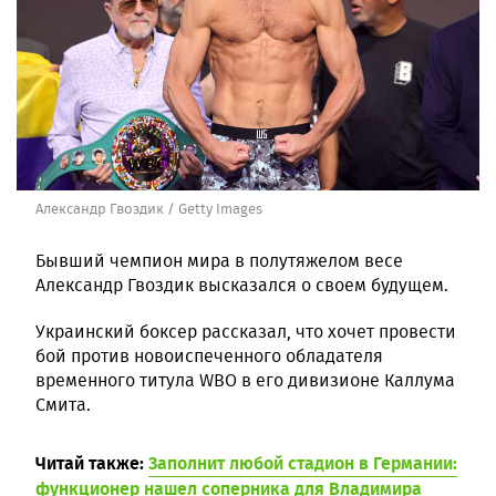
Александр Гвоздик / Getty Images
Бывший чемпион мира в полутяжелом весе
Александр Гвоздик высказался о своем будущем.
Украинский боксер рассказал, что хочет провести
бой против новоиспеченного обладателя
временного титула WBO в его дивизионе Каллума
Смита.
Читай также:
Заполнит любой стадион в Германии:
функционер нашел соперника для Владимира