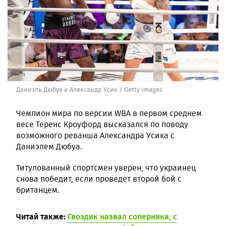
Даниэль Дюбуа и Александр Усик / Getty Images
Чемпион мира по версии WBA в первом среднем
весе Теренс Кроуфорд высказался по поводу
возможного реванша Александра Усика с
Даниэлем Дюбуа.
Титулованный спортсмен уверен, что украинец
снова победит, если проведет второй бой с
британцем.
Читай также:
Гвоздик назвал соперника, с