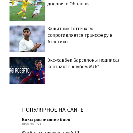
додавить Оболонь
Защитник Тоттенхэм
сопротивляется трансферу в
Атлетико
Экс-хавбек Барселоны подписал
контракт с клубом МЛС
ПОПУЛЯРНОЕ НА САЙТЕ
Бокс: расписание боев
ПРОСМОТРОВ
Футбол сегодня: матчи УПЛ