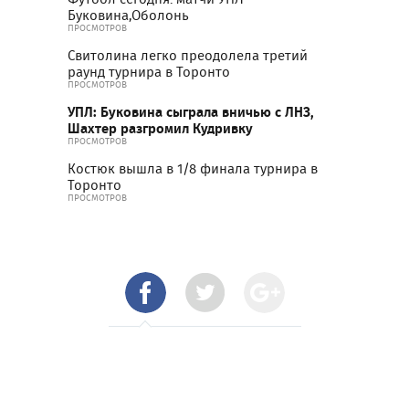
Буковина,Оболонь
ПРОСМОТРОВ
Свитолина легко преодолела третий
раунд турнира в Торонто
ПРОСМОТРОВ
УПЛ: Буковина сыграла вничью с ЛНЗ,
Шахтер разгромил Кудривку
ПРОСМОТРОВ
Костюк вышла в 1/8 финала турнира в
Торонто
ПРОСМОТРОВ