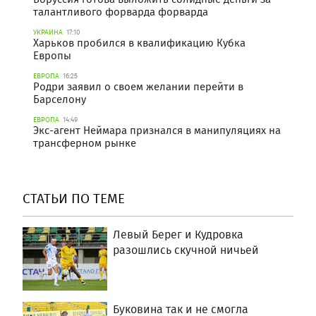
талантливого форварда форварда
УКРАИНА
17:10
Харьков пробился в квалификацию Кубка
Европы
ЕВРОПА
16:25
Родри заявил о своем желании перейти в
Барселону
ЕВРОПА
14:49
Экс-агент Неймара признался в манипуляциях на
трансферном рынке
СТАТЬИ ПО ТЕМЕ
Левый Берег и Кудровка
разошлись скучной ничьей
Буковина так и не смогла