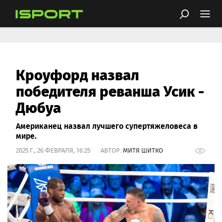
Кроуфорд назвал
победителя реванша Усик -
Дюбуа
Американец назвал лучшего супертяжеловеса в
мире.
2025 Г., 26 ФЕВРАЛЯ, 16:25 АВТОР:
МИТЯ ШИТКО