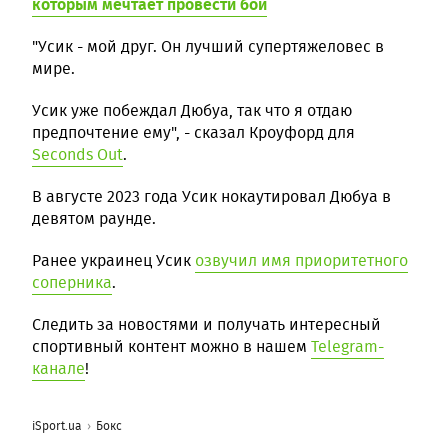
которым мечтает провести бой
"Усик - мой друг. Он лучший супертяжеловес в
мире.
Усик уже побеждал Дюбуа, так что я отдаю
предпочтение ему", - сказал Кроуфорд для
Seconds Out
.
В августе 2023 года Усик нокаутировал Дюбуа в
девятом раунде.
Ранее украинец Усик
озвучил имя приоритетного
соперника
.
Следить за новостями и получать интересный
спортивный контент можно в нашем
Telegram-
канале
!
iSport.ua
Бокс