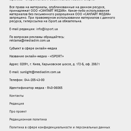
Все права на материалы, опубликованные на данном ресурсе,
принадлежат ООО «САНЛАЙТ МЕДИА». Какое-либо использование
материалов без письменного разрешения ООО «САНЛАЙТ МЕДИА»
запрещено. При правомерном использовании материалов с данного
ресурса, гиперссылка на iSport.ua обязательна.
E-mail редакции:
info@isport.ua
По вопросам рекламы обращайтесь:
reklama@mediadim.com.ua
Субъект в сфере онлайн-медиа
Название онлайн-медиа - «ISPORT»
Адрес: 02091, г. Киев, Харьковское шоссе, д. 172-Б, оф. 208/1
E-mail: sunlight@mediadim.com.ua
Телефон: 044-205-43-00
Идентификатор медиа - R40-06065
Контакты
Редакция
Про проект
Редакционная политика
Политика в сфере конфиденциальности и персональных данных