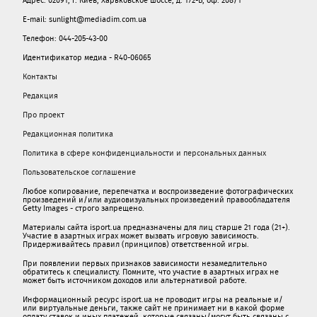
E-mail: sunlight@mediadim.com.ua
Телефон: 044-205-43-00
Идентификатор медиа - R40-06065
Контакты
Редакция
Про проект
Редакционная политика
Политика в сфере конфиденциальности и персональных данных
Пользовательское соглашение
Любое копирование, перепечатка и воспроизведение фотографических
произведений и/или аудиовизуальных произведений правообладателя
Getty Images - строго запрещено.
Материалы сайта isport.ua предназначены для лиц старше 21 года (21+).
Участие в азартных играх может вызвать игровую зависимость.
Придерживайтесь правил (принципов) ответственной игры.
При появлении первых признаков зависимости незамедлительно
обратитесь к специалисту. Помните, что участие в азартных играх не
может быть источником доходов или альтернативой работе.
Информационный ресурс isport.ua не проводит игры на реальные и/
или виртуальные деньги, также сайт не принимает ни в какой форме
oплaту ставок и иных платежей, которые связаны/могут быть связаны c