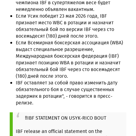
чемпиона IBF в супертяжелом весе будет
немедленно объявлен вакантным.
Если Усик победит 23 мая 2026 года, IBF
признает место WBC в ротации и назначит
обязательный бой по версии IBF через сто
восемьдесят (180) дней после этого.
Если Всемирная боксерская ассоциация (WBA)
выдаст специальное разрешение,
Международная боксерская федерация (IBF)
признает позицию WBA в ротации и назначит
обязательный бой IBF через сто восемьдесят
(180) дней после этого.
IBF оставляет за собой право изменить дату
обязательного боя в случае существенных
задержек в ротации", - говорится в пресс-
релизе.
‼️IBF STATEMENT ON USYK-RICO BOUT
IBF release an official statement on the