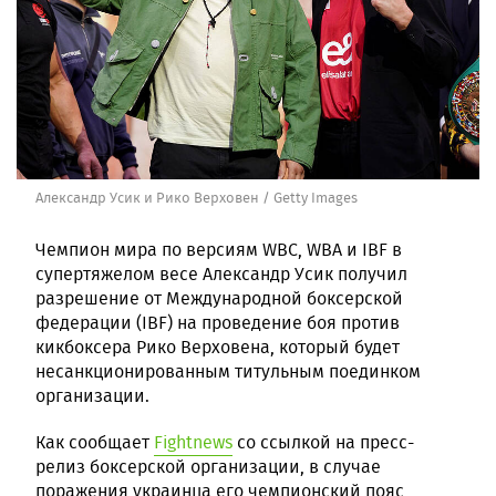
Александр Усик и Рико Верховен / Getty Images
Чемпион мира по версиям WBC, WBA и IBF в
супертяжелом весе Александр Усик получил
разрешение от Международной боксерской
федерации (IBF) на проведение боя против
кикбоксера Рико Верховена, который будет
несанкционированным титульным поединком
организации.
Как сообщает
Fightnews
со ссылкой на пресс-
релиз боксерской организации, в случае
поражения украинца его чемпионский пояс