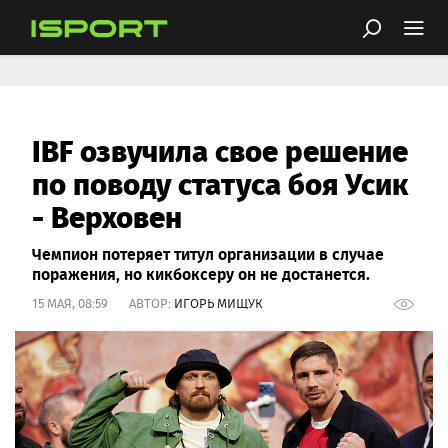
IBF озвучила свое решение
по поводу статуса боя Усик
- Верховен
Чемпион потеряет титул организации в случае
поражения, но кикбоксеру он не достанется.
15 МАЯ, 08:59 АВТОР:
ИГОРЬ МИЩУК