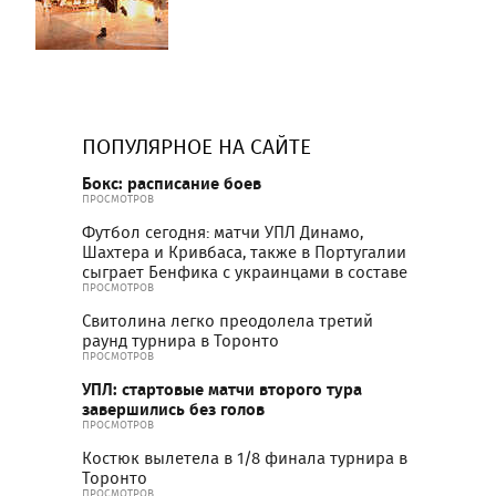
ПОПУЛЯРНОЕ НА САЙТЕ
Бокс: расписание боев
ПРОСМОТРОВ
Футбол сегодня: матчи УПЛ Динамо,
Шахтера и Кривбаса, также в Португалии
сыграет Бенфика с украинцами в составе
ПРОСМОТРОВ
Свитолина легко преодолела третий
раунд турнира в Торонто
ПРОСМОТРОВ
УПЛ: стартовые матчи второго тура
завершились без голов
ПРОСМОТРОВ
Костюк вылетела в 1/8 финала турнира в
Торонто
ПРОСМОТРОВ