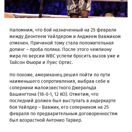
Напомним, что бой назначенный на 25 февраля
между Деонтеем Уайлдером и Анджеем Вавжиком
отменен. Причиной тому стала положительная
допинг – проба поляка. После этого чемпиону
мира по версии WBC успели бросить вызов уже и
Тайсон Фьюри и Луис Ортис.
Но похоже, американец решил пойти по пути
наименьшего сопротивления, выбрав себе в
соперники малоизвестного Джеральда
Вашингтона (18-0-1, 12 КО). Отметим, что
последний должен был выступать в андеркарте
боя Уайлдер – Вавжик, его соперником на 25
февраля по предварительным договоренностям
был возрастной Антонио Тарвер.