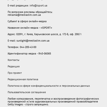
E-mail редакции:
info@isport.ua
По вопросам рекламы обращайтесь:
reklama@mediadim.com.ua
Субъект в сфере онлайн-медиа
Название онлайн-медиа - «ISPORT»
Адрес: 02091, г. Киев, Харьковское шоссе, д. 172-Б, оф. 208/1
E-mail: sunlight@mediadim.com.ua
Телефон: 044-205-43-00
Идентификатор медиа - R40-06065
Контакты
Редакция
Про проект
Редакционная политика
Политика в сфере конфиденциальности и персональных данных
Пользовательское соглашение
Любое копирование, перепечатка и воспроизведение фотографических
произведений и/или аудиовизуальных произведений правообладателя
Getty Images - строго запрещено.