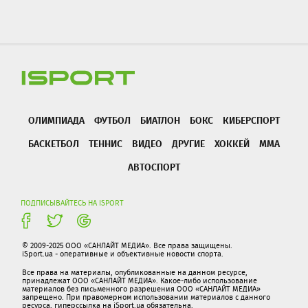
ОЛИМПИАДА
ФУТБОЛ
БИАТЛОН
БОКС
КИБЕРСПОРТ
БАСКЕТБОЛ
ТЕННИС
ВИДЕО
ДРУГИЕ
ХОККЕЙ
ММА
АВТОСПОРТ
ПОДПИСЫВАЙТЕСЬ НА ISPORT
© 2009-2025 ООО «САНЛАЙТ МЕДИА». Все права защищены.
iSport.ua - оперативные и объективные новости спорта.
Все права на материалы, опубликованные на данном ресурсе,
принадлежат ООО «САНЛАЙТ МЕДИА». Какое-либо использование
материалов без письменного разрешения ООО «САНЛАЙТ МЕДИА»
запрещено. При правомерном использовании материалов с данного
ресурса, гиперссылка на iSport.ua обязательна.