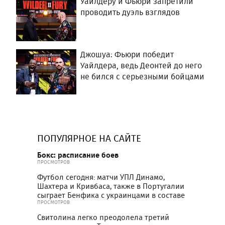
Уайлдеру и Фьюри запретили
проводить дуэль взглядов
Джошуа: Фьюри победит
Уайлдера, ведь Деонтей до него
не бился с серьезными бойцами
ПОПУЛЯРНОЕ НА САЙТЕ
Бокс: расписание боев
ПРОСМОТРОВ
Футбол сегодня: матчи УПЛ Динамо,
Шахтера и Кривбаса, также в Португалии
сыграет Бенфика с украинцами в составе
ПРОСМОТРОВ
Свитолина легко преодолела третий