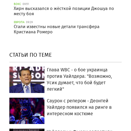
БОКС
09:51
Хирн высказался о жёсткой позиции Джошуа по
месту боя
ЕВРОПА
09:29
Стали известны новые детали трансфера
Кристиана Ромеро
СТАТЬИ ПО ТЕМЕ
Глава WBC - о бое украинца
против Уайлдера: "Возможно,
Усик думает, что бой будет
легкий"
Саурон с репером - Деонтей
Уайлдер появился на ринге в
интересном костюме