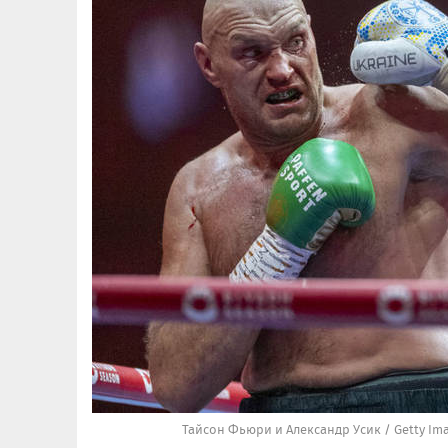
Тайсон Фьюри и Александр Усик / Getty Im