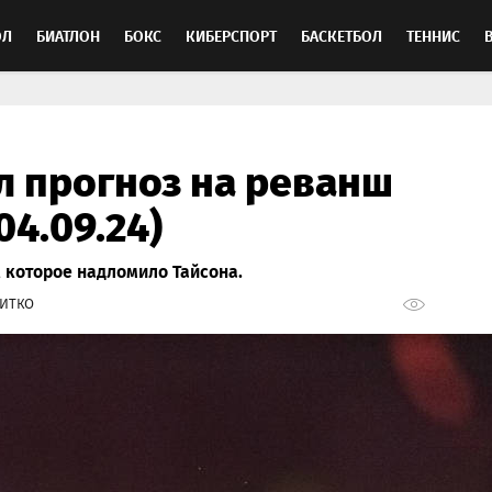
ОЛ
БИАТЛОН
БОКС
КИБЕРСПОРТ
БАСКЕТБОЛ
ТЕННИС
ТОСПОРТ
л прогноз на реванш
04.09.24)
 которое надломило Тайсона.
ИТКО