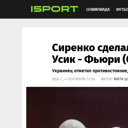
ОЛИМПИАДА
ФУТБ
ХОККЕЙ
ММА
АВ
Сиренко сдела
Усик - Фьюри (
Украинец отметил противостояние,
2024 Г., 4 СЕНТЯБРЯ, 13:28 АВТОР:
МИТЯ Ш