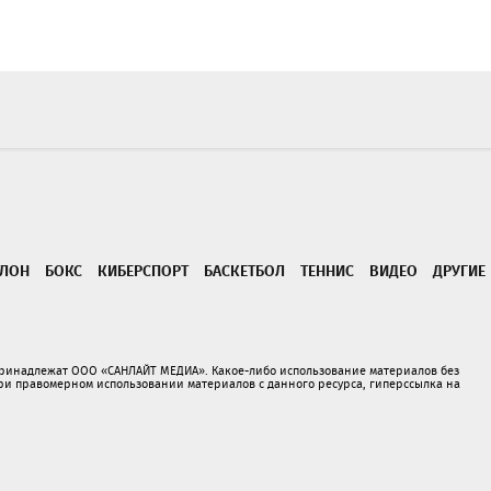
ТЛОН
БОКС
КИБЕРСПОРТ
БАСКЕТБОЛ
ТЕННИС
ВИДЕО
ДРУГИЕ
принадлежат ООО «САНЛАЙТ МЕДИА». Какое-либо использование материалов без
 правомерном использовании материалов с данного ресурса, гиперссылка на