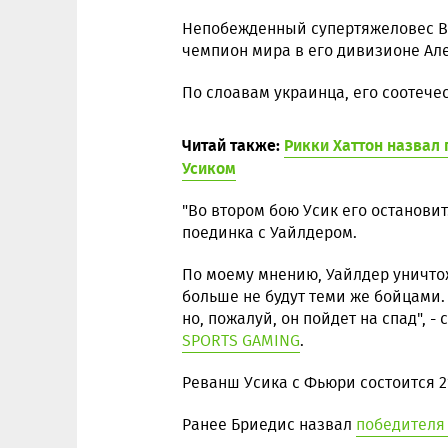
Непобежденный супертяжеловес В
чемпион мира в его дивизионе Ал
По слоавам украинца, его соотече
Читай также:
Рикки Хаттон назвал
Усиком
"Во втором бою Усик его остановит
поединка с Уайлдером.
По моему мнению, Уайлдер уничто
больше не будут теми же бойцами.
но, пожалуй, он пойдет на спад", 
SPORTS GAMING
.
Реванш Усика с Фьюри состоится 2
Ранее Бриедис назвал
победителя