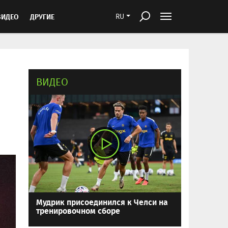
ВИДЕО
ДРУГИЕ
RU
ВИДЕО
Мудрик присоединился к Челси на
тренировочном сборе