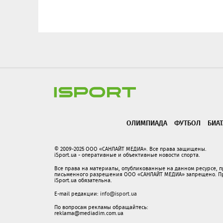
ОЛИМПИАДА
ФУТБОЛ
БИА
© 2009-2025 ООО «САНЛАЙТ МЕДИА». Все права защищены.
iSport.ua - оперативные и объективные новости спорта.
Все права на материалы, опубликованные на данном ресурсе, 
письменного разрешения ООО «САНЛАЙТ МЕДИА» запрещено. При
iSport.ua обязательна.
E-mail редакции:
info@isport.ua
По вопросам рекламы обращайтесь:
reklama@mediadim.com.ua