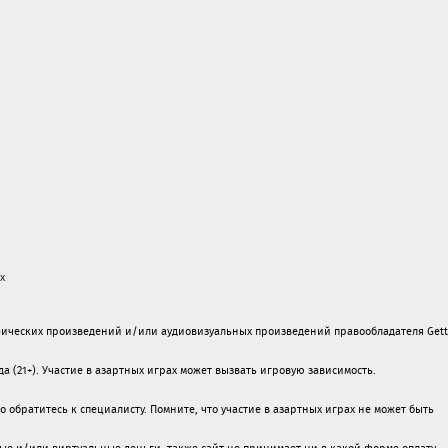
х
ических произведений и/или аудиовизуальных произведений правообладателя Gett
а (21+). Участие в азартных играх может вызвать игровую зависимость.
обратитесь к специалисту. Помните, что участие в азартных играх не может быть