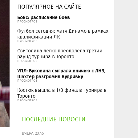
ПОПУЛЯРНОЕ НА САЙТЕ
Бокс: расписание боев
ПРОСМОТРОВ
Футбол сегодня: матч Динамо в рамках
квалификации ЛК
ПРОСМОТРОВ
Свитолина легко преодолела третий
раунд турнира в Торонто
ПРОСМОТРОВ
УПЛ: Буковина сыграла вничью с ЛНЗ,
Шахтер разгромил Кудривку
ПРОСМОТРОВ
Костюк вышла в 1/8 финала турнира в
Торонто
ПРОСМОТРОВ
ПОСЛЕДНИЕ НОВОСТИ
ВЧЕРА, 23:45