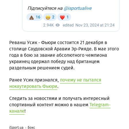
Реванш Усик - Фьюри состоится 21 декабря в
столице Саудовской Аравии Эр-Рияде. В мае этого
года в бою за звание абсолютного чемпиона
украинец одержал победу над британцем
раздельным решением судей.
Ранее Усик признался,
почему не пытался
нокаутировать Фьюри
.
Следить за новостями и получать интересный
спортивный контент можно в нашем
Telegram-
канале
!
iSport.ua
Бокс