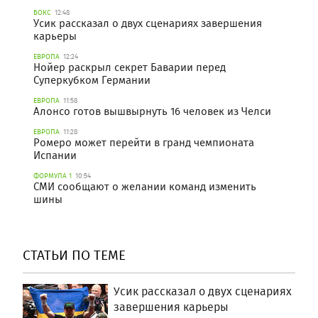
БОКС
12:48
Усик рассказал о двух сценариях завершения
карьеры
ЕВРОПА
12:24
Нойер раскрыл секрет Баварии перед
Суперкубком Германии
ЕВРОПА
11:58
Алонсо готов вышвырнуть 16 человек из Челси
ЕВРОПА
11:28
Ромеро может перейти в гранд чемпионата
Испании
ФОРМУЛА 1
10:54
СМИ сообщают о желании команд изменить
шины
СТАТЬИ ПО ТЕМЕ
Усик рассказал о двух сценариях
завершения карьеры