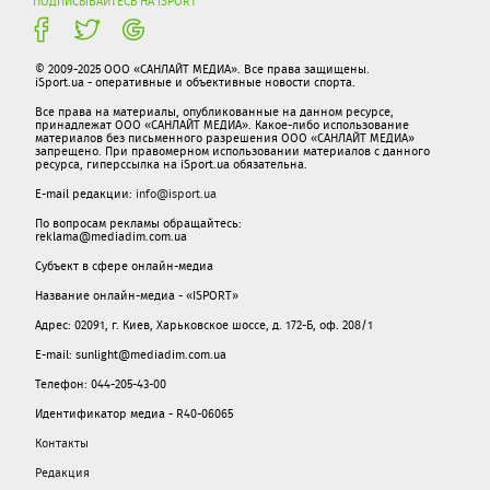
ПОДПИСЫВАЙТЕСЬ НА ISPORT
© 2009-2025 ООО «САНЛАЙТ МЕДИА». Все права защищены.
iSport.ua - оперативные и объективные новости спорта.
Все права на материалы, опубликованные на данном ресурсе,
принадлежат ООО «САНЛАЙТ МЕДИА». Какое-либо использование
материалов без письменного разрешения ООО «САНЛАЙТ МЕДИА»
запрещено. При правомерном использовании материалов с данного
ресурса, гиперссылка на iSport.ua обязательна.
E-mail редакции:
info@isport.ua
По вопросам рекламы обращайтесь:
reklama@mediadim.com.ua
Субъект в сфере онлайн-медиа
Название онлайн-медиа - «ISPORT»
Адрес: 02091, г. Киев, Харьковское шоссе, д. 172-Б, оф. 208/1
E-mail: sunlight@mediadim.com.ua
Телефон: 044-205-43-00
Идентификатор медиа - R40-06065
Контакты
Редакция