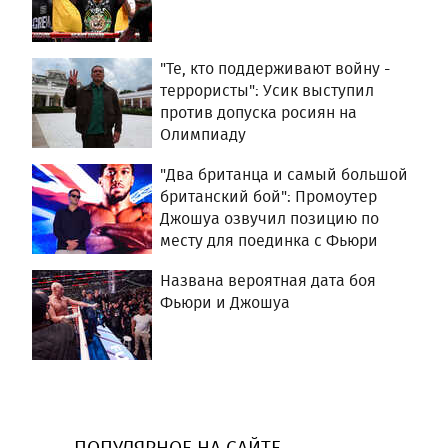
"Те, кто поддерживают войну -
террористы": Усик выступил
против допуска росиян на
Олимпиаду
"Два британца и самый большой
британский бой": Промоутер
Джошуа озвучил позицию по
месту для поединка с Фьюри
Названа вероятная дата боя
Фьюри и Джошуа
ПОПУЛЯРНОЕ НА САЙТЕ