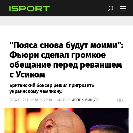
"Пояса снова будут моими":
Фьюри сделал громкое
обещание перед реваншем
с Усиком
Британский боксер решил пригрозить
украинскому чемпиону.
2024 Г., 23 НОЯБРЯ, 23:38 АВТОР:
ИГОРЬ МИЩУК