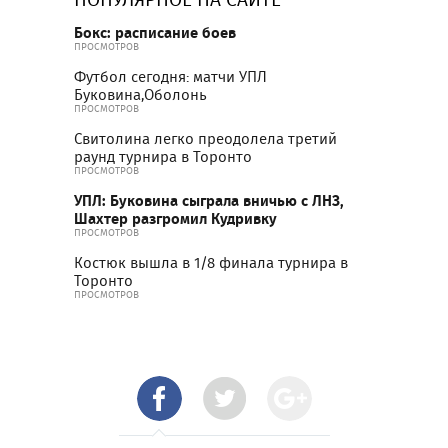
Бокс: расписание боев
ПРОСМОТРОВ
Футбол сегодня: матчи УПЛ
Буковина,Оболонь
ПРОСМОТРОВ
Свитолина легко преодолела третий
раунд турнира в Торонто
ПРОСМОТРОВ
УПЛ: Буковина сыграла вничью с ЛНЗ,
Шахтер разгромил Кудривку
ПРОСМОТРОВ
Костюк вышла в 1/8 финала турнира в
Торонто
ПРОСМОТРОВ