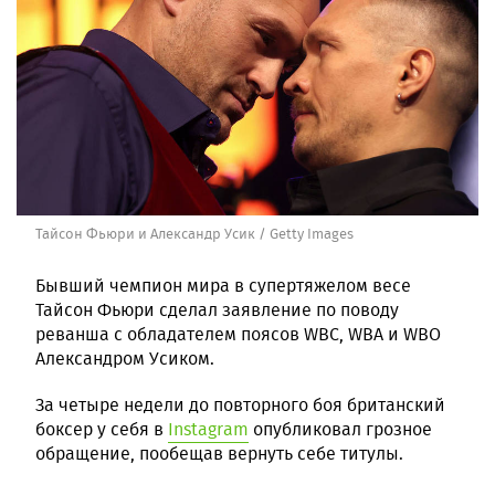
Тайсон Фьюри и Александр Усик / Getty Images
Бывший чемпион мира в супертяжелом весе
Тайсон Фьюри сделал заявление по поводу
реванша с обладателем поясов WBC, WBA и WBO
Александром Усиком.
За четыре недели до повторного боя британский
боксер у себя в
Instagram
опубликовал грозное
обращение, пообещав вернуть себе титулы.