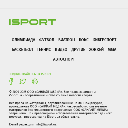
ОЛИМПИАДА
ФУТБОЛ
БИАТЛОН
БОКС
КИБЕРСПОРТ
БАСКЕТБОЛ
ТЕННИС
ВИДЕО
ДРУГИЕ
ХОККЕЙ
ММА
АВТОСПОРТ
ПОДПИСЫВАЙТЕСЬ НА ISPORT
© 2009-2025 ООО «САНЛАЙТ МЕДИА». Все права защищены.
iSport.ua - оперативные и объективные новости спорта.
Все права на материалы, опубликованные на данном ресурсе,
принадлежат ООО «САНЛАЙТ МЕДИА». Какое-либо использование
материалов без письменного разрешения ООО «САНЛАЙТ МЕДИА»
запрещено. При правомерном использовании материалов с данного
ресурса, гиперссылка на iSport.ua обязательна.
E-mail редакции:
info@isport.ua