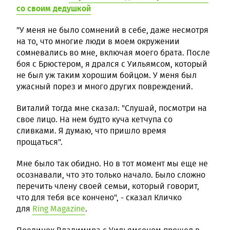
со своим дедушкой
"У меня не было сомнений в себе, даже несмотря
на то, что многие люди в моем окружении
сомневались во мне, включая моего брата. После
боя с Брюстером, я дрался с Уильямсом, который
не был уж таким хорошим бойцом. У меня был
ужасный порез и много других повреждений.
Виталий тогда мне сказал: "Слушай, посмотри на
свое лицо. На нем будто куча кетчупа со
сливками. Я думаю, что пришло время
прощаться".
Мне было так обидно. Но в тот момент мы еще не
осознавали, что это только начало. Было сложно
перечить члену своей семьи, который говорит,
что для тебя все кончено", - сказал Кличко
для
Ring Magazine
.