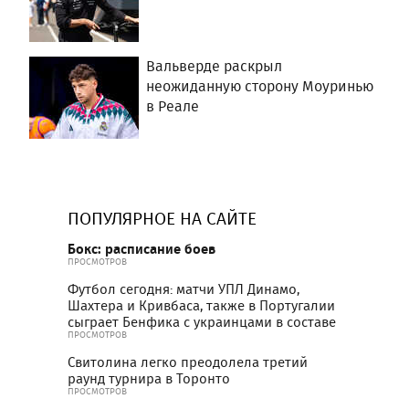
Вальверде раскрыл
неожиданную сторону Моуринью
в Реале
ПОПУЛЯРНОЕ НА САЙТЕ
Бокс: расписание боев
ПРОСМОТРОВ
Футбол сегодня: матчи УПЛ Динамо,
Шахтера и Кривбаса, также в Португалии
сыграет Бенфика с украинцами в составе
ПРОСМОТРОВ
Свитолина легко преодолела третий
раунд турнира в Торонто
ПРОСМОТРОВ