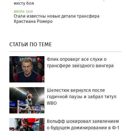
месту боя
ЕВРОПА
09:29
Стали известны новые детали трансфера
Кристиана Ромеро
СТАТЬИ ПО ТЕМЕ
Флик опроверг все слухи о
трансфере звёздного вингера
Шелестюк вернулся после
годичной паузы и забрал титул
WBO
Вольфф шокировал заявлением
о будущем доминировании в Ф-1