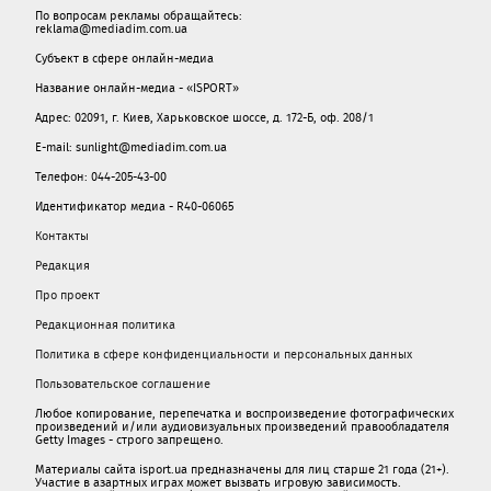
По вопросам рекламы обращайтесь:
reklama@mediadim.com.ua
Субъект в сфере онлайн-медиа
Название онлайн-медиа - «ISPORT»
Адрес: 02091, г. Киев, Харьковское шоссе, д. 172-Б, оф. 208/1
E-mail: sunlight@mediadim.com.ua
Телефон: 044-205-43-00
Идентификатор медиа - R40-06065
Контакты
Редакция
Про проект
Редакционная политика
Политика в сфере конфиденциальности и персональных данных
Пользовательское соглашение
Любое копирование, перепечатка и воспроизведение фотографических
произведений и/или аудиовизуальных произведений правообладателя
Getty Images - строго запрещено.
Материалы сайта isport.ua предназначены для лиц старше 21 года (21+).
Участие в азартных играх может вызвать игровую зависимость.