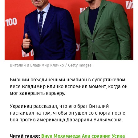
Виталий и Владимир Кличко / Getty Images
Бывший объединенный чемпион в супертяжелом
весе Владимир Кличко вспомнил момент, когда он
мог завершить карьеру.
Украинец рассказал, что его брат Виталий
настаивал на том, чтобы он ушел со спорта после
боя против американца Даваррили Уильямсона.
Читай также:
Внук Мохаммеда Али сравнил Усика