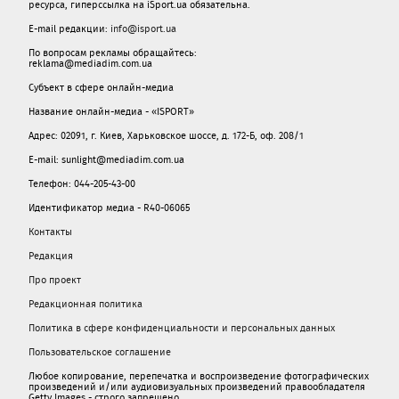
ресурса, гиперссылка на iSport.ua обязательна.
E-mail редакции:
info@isport.ua
По вопросам рекламы обращайтесь:
reklama@mediadim.com.ua
Субъект в сфере онлайн-медиа
Название онлайн-медиа - «ISPORT»
Адрес: 02091, г. Киев, Харьковское шоссе, д. 172-Б, оф. 208/1
E-mail: sunlight@mediadim.com.ua
Телефон: 044-205-43-00
Идентификатор медиа - R40-06065
Контакты
Редакция
Про проект
Редакционная политика
Политика в сфере конфиденциальности и персональных данных
Пользовательское соглашение
Любое копирование, перепечатка и воспроизведение фотографических
произведений и/или аудиовизуальных произведений правообладателя
Getty Images - строго запрещено.