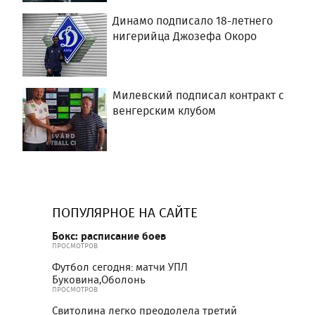
Динамо подписало 18-летнего
нигерийца Джозефа Окоро
Милевский подписал контракт с
венгерским клубом
ПОПУЛЯРНОЕ НА САЙТЕ
Бокс: расписание боев
ПРОСМОТРОВ
Футбол сегодня: матчи УПЛ
Буковина,Оболонь
ПРОСМОТРОВ
Свитолина легко преодолела третий