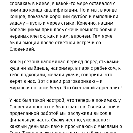
словакам в Киеве, в какой-то мере оставался с
ними до конца квалификации. Но и мы, в конце
концов, показали хороший футбол и выполнили
задачу – пусть и через стыки. Конечно, нашим
болельщикам пришлось сжечь немного больше
нервных клеток, как и нам, впрочем. Тем ярче
были эмоции после ответной встречи со
Словенией.
Конец сезона напоминал период перед стыками:
куда ни выйдешь, например, в парк с ребенком, к
тебе подходили, желали удачи, говорили, что
верят в нас. Вот с вами разговариваю – и
мурашки по коже бегут. Это был такой адреналин!
У нас был такой настрой, что теперь я понимаю: у
Словении просто не было шансов. Своей игрой и
проделанной работой мы заслужили выход в
финальную часть. Скажу честно, уже давно я
каждый день засыпаю и просыпаюсь с мыслями о
Евро. Тяжело даже представить, что будет перед