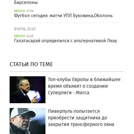
Барселоны
ЕВРОПА
07:06
Футбол сегодня: матчи УПЛ Буковина,Оболонь
ВЧЕРА, 23:45
ЕВРОПА
23:45
Галатасарай определился с альтернативой Леау
СТАТЬИ ПО ТЕМЕ
Топ-клубы Европы в ближайшее
время объявят о создании
Суперлиги - Marca
Ливерпуль попытается
приобрести защитника до
закрытия трансферного окна