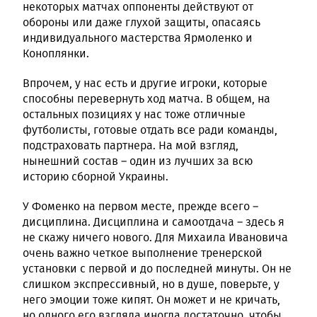
некоторых матчах оппоненты действуют от
обороны или даже глухой защиты, опасаясь
индивидуального мастерства Ярмоленко и
Коноплянки.
Впрочем, у нас есть и другие игроки, которые
способны перевернуть ход матча. В общем, на
остальных позициях у нас тоже отличные
футболисты, готовые отдать все ради команды,
подстраховать партнера. На мой взгляд,
нынешний состав – один из лучших за всю
историю сборной Украины.
У Фоменко на первом месте, прежде всего –
дисциплина. Дисциплина и самоотдача – здесь я
не скажу ничего нового. Для Михаила Ивановича
очень важно четкое выполнение тренерской
установки с первой и до последней минуты. Он не
слишком экспрессивный, но в душе, поверьте, у
него эмоции тоже кипят. Он может и не кричать,
но одного его взгляда иногда достаточно, чтобы