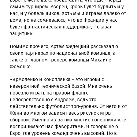
самим турниром. Уверен, кровь будет бурлить и у
нас, и у болельщиков. Хоть мы и играем далеко от
дома, но не сомневаюсь, что во Франции у нас
будет фантастическая поддержка», – сказал
защитник.
Помимо прочего, Артем Федецкий рассказал о
своих партнерах по национальной команде, а
также о главном тренере команды Михаиле
Фоменко.
«Ярмоленко и Коноплянка – это игроки с
невероятной технической базой. Мне очень
повезло играть на правом фланге
непосредственно с Андреем, ведь это
действительно футболист топ-уровня. От него и от
Жени во многом зависит весь рисунок игры
сборной. Именно из-за них многие соперники уже
воспринимают нас фаворитами. Я говорю не о
Евро, где уровень команд очень высокий. Но в