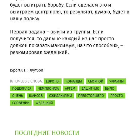
будет выиграть борьбу. Если сделаем это и
выиграем центр поля, то результат, думаю, будет в
нашу пользу.
Первая задача – выйти из группы. Если
получится, то дальше каждый из нас просто
должен показать максимум, на что способен», –
резюмировал Федецкий.
iSport.ua
Футбол
КЛЮЧЕВЫЕ СЛОВА:
ЕВРОПЫ
КОМАНДЫ
СБОРНОЙ
УКРАИНЫ
ПОДЕЛИЛСЯ
ЧЕМПИОНАТА
АРТЕМ
ЗАЩИТНИК
БЫЛО
ОЧЕНЬ
ШАНСОВ
ОЖИДАНИЯМИ
ПРЕДСТОЯЩЕГО
ПРОСТО
СЛОВЕНИИ
ФЕДЕЦКИЙ
ПОСЛЕДНИЕ НОВОСТИ