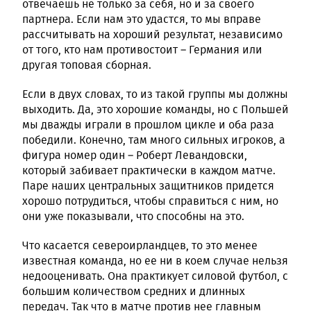
отвечаешь не только за себя, но и за своего
партнера. Если нам это удастся, то мы вправе
рассчитывать на хороший результат, независимо
от того, кто нам противостоит – Германия или
другая топовая сборная.
Если в двух словах, то из такой группы мы должны
выходить. Да, это хорошие команды, но с Польшей
мы дважды играли в прошлом цикле и оба раза
победили. Конечно, там много сильных игроков, а
фигура номер один – Роберт Левандовски,
который забивает практически в каждом матче.
Паре наших центральных защитников придется
хорошо потрудиться, чтобы справиться с ним, но
они уже показывали, что способны на это.
Что касается североирландцев, то это менее
известная команда, но ее ни в коем случае нельзя
недооценивать. Она практикует силовой футбол, с
большим количеством средних и длинных
передач. Так что в матче против нее главным