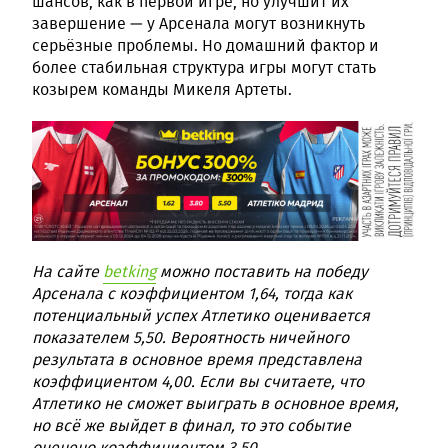
шансов, как в первой игре, но улучшит их
завершение — у Арсенала могут возникнуть
серьёзные проблемы. Но домашний фактор и
более стабильная структура игры могут стать
козырем команды Микеля Артеты.
На сайте
betking
можно поставить на победу
Арсенала с коэффициентом 1,64, тогда как
потенциальный успех Атлетико оценивается
показателем 5,50. Вероятность ничейного
результата в основное время представлена
коэффициентом 4,00. Если вы считаете, что
Атлетико не сможет выиграть в основное время,
но всё же выйдет в финал, то это событие
оценено коэффициентом 3,50.