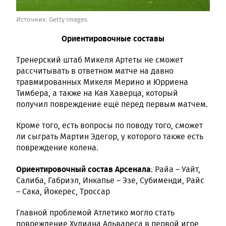
Источник:
Getty Images
Ориентировочные составы
Тренерский штаб Микеля Артеты не сможет
рассчитывать в ответном матче на давно
травмированных Микеля Мерино и Юрриена
Тимбера, а также на Кая Хаверца, который
получил повреждение ещё перед первым матчем.
Кроме того, есть вопросы по поводу того, сможет
ли сыграть Мартин Эдегор, у которого также есть
повреждение колена.
Ориентировочный состав Арсенала
: Райа – Уайт,
Салиба, Габриэл, Инкапье – Эзе, Субименди, Райс
– Сака, Йокерес, Троссар
Главной проблемой Атлетико могло стать
повреждение Хулиана Альвареса в первой игре,