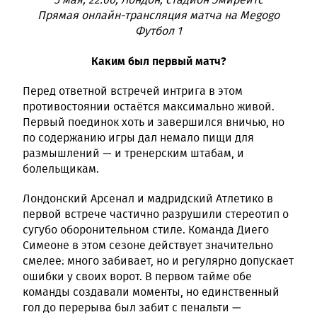
Прямая онлайн-трансляция матча на Megogo
Футбол 1
Каким был первый матч?
Перед ответной встречей интрига в этом
противостоянии остаётся максимально живой.
Первый поединок хоть и завершился вничью, но
по содержанию игры дал немало пищи для
размышлений — и тренерским штабам, и
болельщикам.
Лондонский Арсенал и мадридский Атлетико в
первой встрече частично разрушили стереотип о
сугубо оборонительном стиле. Команда Диего
Симеоне в этом сезоне действует значительно
смелее: много забивает, но и регулярно допускает
ошибки у своих ворот. В первом тайме обе
команды создавали моменты, но единственный
гол до перерыва был забит с пенальти —