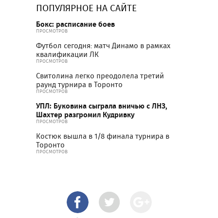
ПОПУЛЯРНОЕ НА САЙТЕ
Бокс: расписание боев
ПРОСМОТРОВ
Футбол сегодня: матч Динамо в рамках
квалификации ЛК
ПРОСМОТРОВ
Свитолина легко преодолела третий
раунд турнира в Торонто
ПРОСМОТРОВ
УПЛ: Буковина сыграла вничью с ЛНЗ,
Шахтер разгромил Кудривку
ПРОСМОТРОВ
Костюк вышла в 1/8 финала турнира в
Торонто
ПРОСМОТРОВ