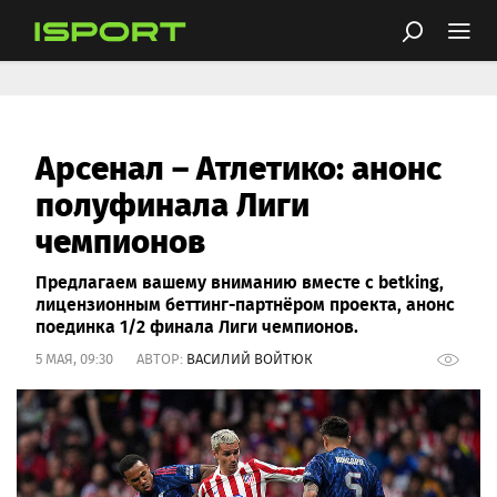
Арсенал – Атлетико: анонс
полуфинала Лиги
чемпионов
Предлагаем вашему вниманию вместе с betking,
лицензионным беттинг-партнёром проекта, анонс
поединка 1/2 финала Лиги чемпионов.
5 МАЯ, 09:30 АВТОР:
ВАСИЛИЙ ВОЙТЮК