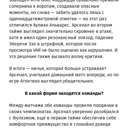
соперника к воротам, создавали опасные
моменты, но снова — забить удалось лишь с
одиннадцатиметровой отметки — на этот раз
отличился Хулиан Альварес. Арсенал во втором
тайме выглядел значительно скромнее в атаке,
хотя и имел один резонансный эпизод: падение
Эберечи Эзе в штрафной, которое после
просмотра VAR не было оценено как нарушение. И
это решение также вызвало волну критики.
В итоге — ничья, которая больше устраивает
Арсенал, учитывая домашний матч впереди, но по
игре Атлетико выглядел убедительнее.
В какой форме находятся команды?
Между матчами обе команды провели поединки в
своих чемпионатах. Арсенал уверенно разобрался
с Фулхэмом, ещё в первом тайме обеспечив себе
комфортное преимущество и спокойно доведя