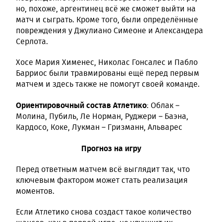
но, похоже, аргентинец всё же сможет выйти на
матч и сыграть. Кроме того, были определённые
повреждения у Джулиано Симеоне и Александера
Серлота.
Хосе Мария Хименес, Николас Гонсалес и Пабло
Барриос были травмированы ещё перед первым
матчем и здесь также не помогут своей команде.
Ориентировочный состав Атлетико
: Облак –
Молина, Пубиль, Ле Норман, Руджери – Баэна,
Кардосо, Коке, Лукман – Гризманн, Альварес
Прогноз на игру
Перед ответным матчем всё выглядит так, что
ключевым фактором может стать реализация
моментов.
Если Атлетико снова создаст такое количество