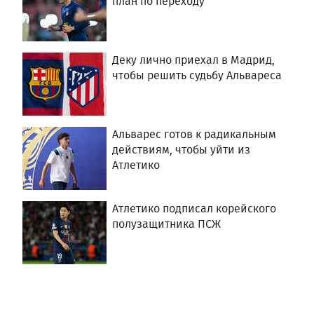
план по переходу
Деку лично приехал в Мадрид,
чтобы решить судьбу Альвареса
Альварес готов к радикальным
действиям, чтобы уйти из
Атлетико
Атлетико подписал корейского
полузащитника ПСЖ