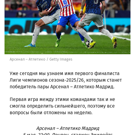
Арсенал – Атлетико / Getty Images
Уже сегодня мы узнаем имя первого финалиста
Лиги чемпионов сезона-2025/26, которым станет
победитель пары Арсенал – Атлетико Мадрид.
Первая игра между этими командами так и не
смогла определить сильнейшего, поэтому все
вопросы были отложены на неделю.
Арсенал – Атлетико Мадрид
5 мая, 22:00, Лондон, стадион Эмирейтс