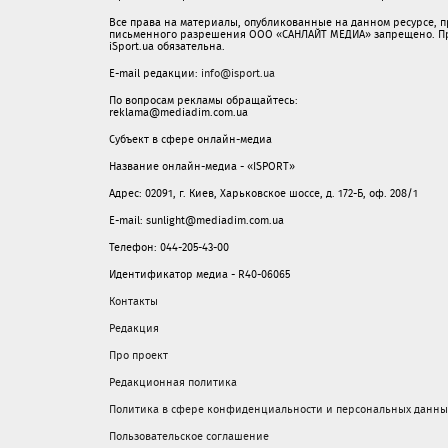
Все права на материалы, опубликованные на данном ресурсе, 
письменного разрешения ООО «САНЛАЙТ МЕДИА» запрещено. При
iSport.ua обязательна.
E-mail редакции:
info@isport.ua
По вопросам рекламы обращайтесь:
reklama@mediadim.com.ua
Субъект в сфере онлайн-медиа
Название онлайн-медиа - «ISPORT»
Адрес: 02091, г. Киев, Харьковское шоссе, д. 172-Б, оф. 208/1
E-mail: sunlight@mediadim.com.ua
Телефон: 044-205-43-00
Идентификатор медиа - R40-06065
Контакты
Редакция
Про проект
Редакционная политика
Политика в сфере конфиденциальности и персональных данны
Пользовательское соглашение