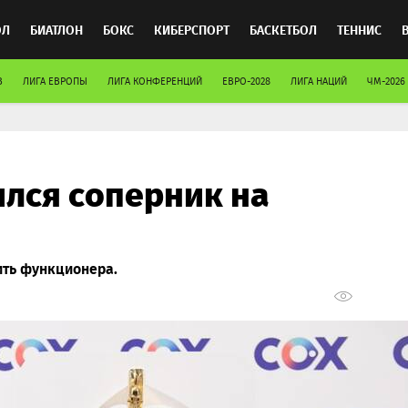
ОЛ
БИАТЛОН
БОКС
КИБЕРСПОРТ
БАСКЕТБОЛ
ТЕННИС
В
ЛИГА ЕВРОПЫ
ЛИГА КОНФЕРЕНЦИЙ
ЕВРО-2028
ЛИГА НАЦИЙ
ЧМ-2026
ТОСПОРТ
ился соперник на
ить функционера.