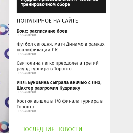
тренировочном сборе
ПОПУЛЯРНОЕ НА САЙТЕ
Бокс: расписание боев
ПРОСМОТРОВ
Футбол сегодня: матч Динамо в рамках
квалификации ЛК
ПРОСМОТРОВ
Свитолина легко преодолела третий
раунд турнира в Торонто
ПРОСМОТРОВ
УПЛ: Буковина сыграла вничью с ЛНЗ,
Шахтер разгромил Кудривку
ПРОСМОТРОВ
Костюк вышла в 1/8 финала турнира в
Торонто
ПРОСМОТРОВ
ПОСЛЕДНИЕ НОВОСТИ