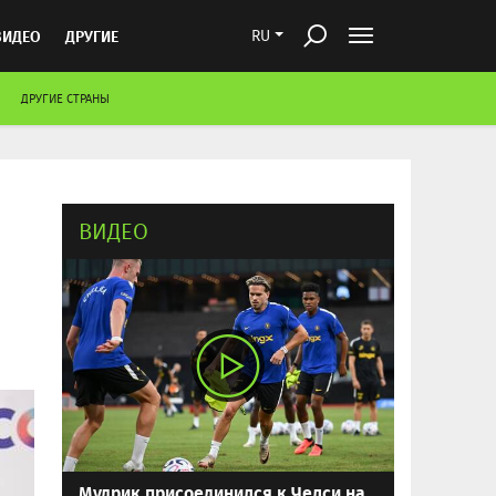
ВИДЕО
ДРУГИЕ
RU
ДРУГИЕ СТРАНЫ
ВИДЕО
Мудрик присоединился к Челси на