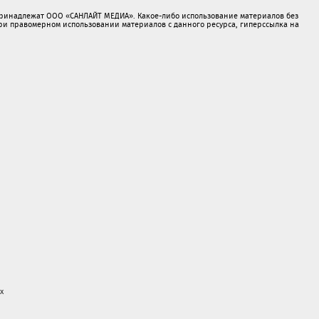
принадлежат ООО «САНЛАЙТ МЕДИА». Какое-либо использование материалов без
 правомерном использовании материалов с данного ресурса, гиперссылка на
х