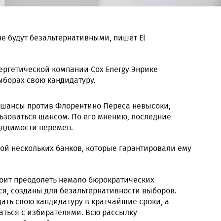
е будут безальтернативными, пишет El
ергетической компании Cox Energy Энрике
ыборах свою кандидатуру.
о шансы против Флорентино Переса невысоки,
ьзоваться шансом. По его мнению, последние
оддимости перемен.
ой нескольких банков, которые гарантировали ему
оит преодолеть немало бюрократических
тся, созданы для безальтернативности выборов.
ать свою кандидатуру в кратчайшие сроки, а
аться с избирателями. Всю рассылку