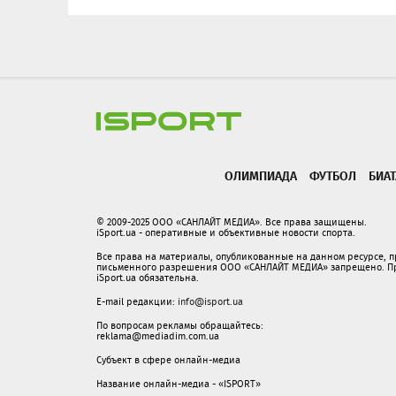
ОЛИМПИАДА
ФУТБОЛ
БИА
© 2009-2025 ООО «САНЛАЙТ МЕДИА». Все права защищены.
iSport.ua - оперативные и объективные новости спорта.
Все права на материалы, опубликованные на данном ресурсе, 
письменного разрешения ООО «САНЛАЙТ МЕДИА» запрещено. При
iSport.ua обязательна.
E-mail редакции:
info@isport.ua
По вопросам рекламы обращайтесь:
reklama@mediadim.com.ua
Субъект в сфере онлайн-медиа
Название онлайн-медиа - «ISPORT»