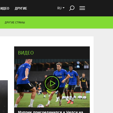
ВИДЕО
ДРУГИЕ
RU
ДРУГИЕ СТРАНЫ
ВИДЕО
Мудрик присоединился к Челси на