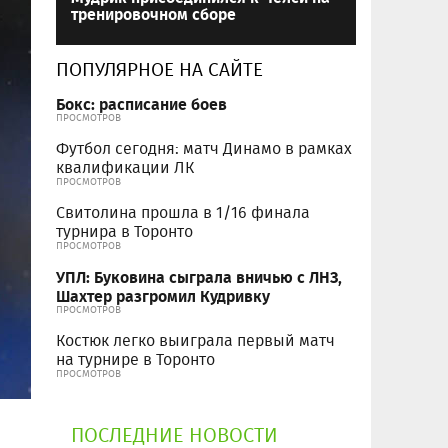
тренировочном сборе
ПОПУЛЯРНОЕ НА САЙТЕ
Бокс: расписание боев
ПРОСМОТРОВ
Футбол сегодня: матч Динамо в рамках
квалификации ЛК
ПРОСМОТРОВ
Свитолина прошла в 1/16 финала
турнира в Торонто
ПРОСМОТРОВ
УПЛ: Буковина сыграла вничью с ЛНЗ,
Шахтер разгромил Кудривку
ПРОСМОТРОВ
Костюк легко выиграла первый матч
на турнире в Торонто
ПРОСМОТРОВ
ПОСЛЕДНИЕ НОВОСТИ