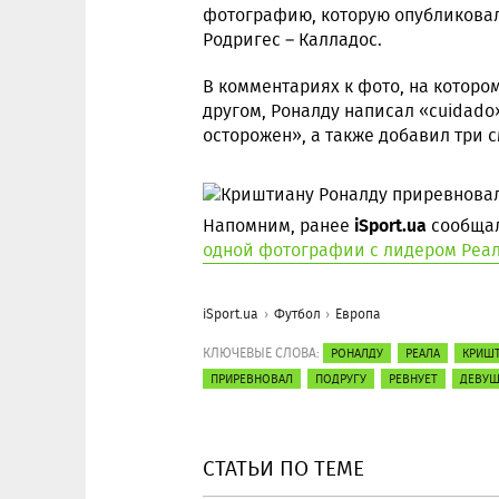
фотографию, которую опубликовал
Родригес – Калладос.
В комментариях к фото, на которо
другом, Роналду написал «cuidado»
осторожен», а также добавил три 
iSport.ua
Напомним, ранее
сообщал 
одной фотографии с лидером Реа
iSport.ua
Футбол
Европа
КЛЮЧЕВЫЕ СЛОВА:
РОНАЛДУ
РЕАЛА
КРИШ
ПРИРЕВНОВАЛ
ПОДРУГУ
РЕВНУЕТ
ДЕВУШ
СТАТЬИ ПО ТЕМЕ