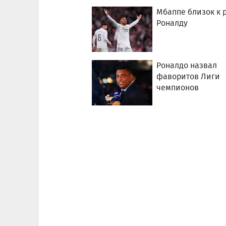
Мбаппе близок к 
Роналду
Роналдо назвал
фаворитов Лиги
чемпионов