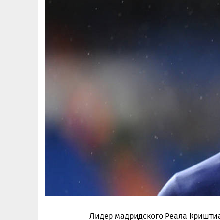
Лидер мадридского Реала Криштиа