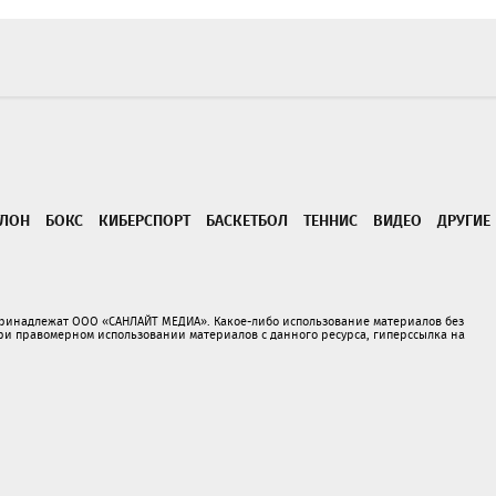
ТЛОН
БОКС
КИБЕРСПОРТ
БАСКЕТБОЛ
ТЕННИС
ВИДЕО
ДРУГИЕ
принадлежат ООО «САНЛАЙТ МЕДИА». Какое-либо использование материалов без
 правомерном использовании материалов с данного ресурса, гиперссылка на