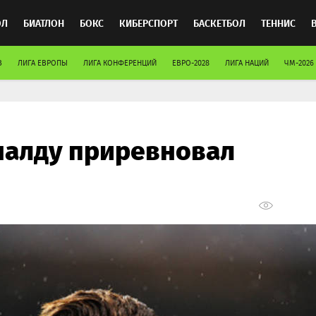
ОЛ
БИАТЛОН
БОКС
КИБЕРСПОРТ
БАСКЕТБОЛ
ТЕННИС
В
ЛИГА ЕВРОПЫ
ЛИГА КОНФЕРЕНЦИЙ
ЕВРО-2028
ЛИГА НАЦИЙ
ЧМ-2026
ТОСПОРТ
налду приревновал