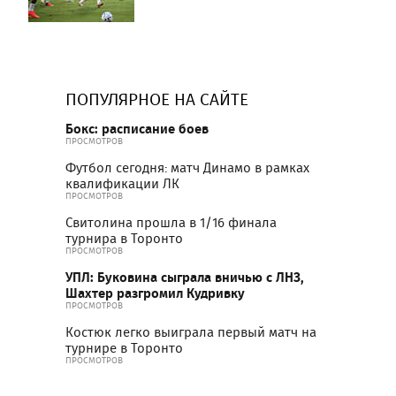
ПОПУЛЯРНОЕ НА САЙТЕ
Бокс: расписание боев
ПРОСМОТРОВ
Футбол сегодня: матч Динамо в рамках
квалификации ЛК
ПРОСМОТРОВ
Свитолина прошла в 1/16 финала
турнира в Торонто
ПРОСМОТРОВ
УПЛ: Буковина сыграла вничью с ЛНЗ,
Шахтер разгромил Кудривку
ПРОСМОТРОВ
Костюк легко выиграла первый матч на
турнире в Торонто
ПРОСМОТРОВ