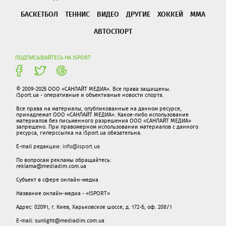
БАСКЕТБОЛ
ТЕННИС
ВИДЕО
ДРУГИЕ
ХОККЕЙ
ММА
АВТОСПОРТ
ПОДПИСЫВАЙТЕСЬ НА ISPORT
© 2009-2025 ООО «САНЛАЙТ МЕДИА». Все права защищены.
iSport.ua - оперативные и объективные новости спорта.
Все права на материалы, опубликованные на данном ресурсе,
принадлежат ООО «САНЛАЙТ МЕДИА». Какое-либо использование
материалов без письменного разрешения ООО «САНЛАЙТ МЕДИА»
запрещено. При правомерном использовании материалов с данного
ресурса, гиперссылка на iSport.ua обязательна.
E-mail редакции:
info@isport.ua
По вопросам рекламы обращайтесь:
reklama@mediadim.com.ua
Субъект в сфере онлайн-медиа
Название онлайн-медиа - «ISPORT»
Адрес: 02091, г. Киев, Харьковское шоссе, д. 172-Б, оф. 208/1
E-mail: sunlight@mediadim.com.ua