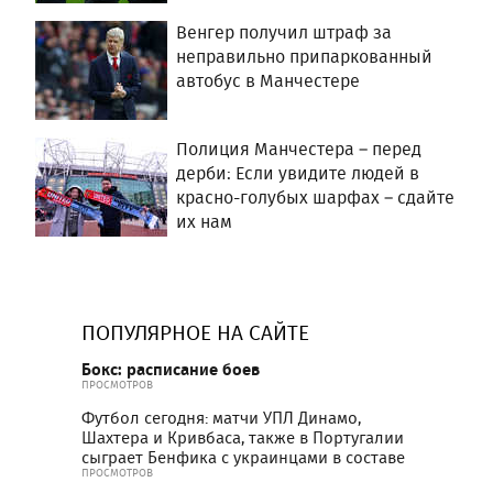
Венгер получил штраф за
неправильно припаркованный
автобус в Манчестере
Полиция Манчестера – перед
дерби: Если увидите людей в
красно-голубых шарфах – сдайте
их нам
ПОПУЛЯРНОЕ НА САЙТЕ
Бокс: расписание боев
ПРОСМОТРОВ
Футбол сегодня: матчи УПЛ Динамо,
Шахтера и Кривбаса, также в Португалии
сыграет Бенфика с украинцами в составе
ПРОСМОТРОВ