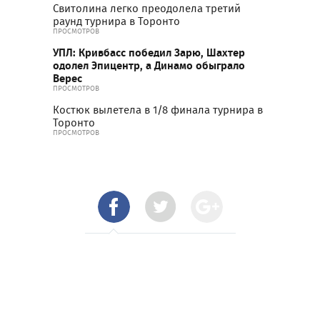
Свитолина легко преодолела третий
раунд турнира в Торонто
ПРОСМОТРОВ
УПЛ: Кривбасс победил Зарю, Шахтер
одолел Эпицентр, а Динамо обыграло
Верес
ПРОСМОТРОВ
Костюк вылетела в 1/8 финала турнира в
Торонто
ПРОСМОТРОВ