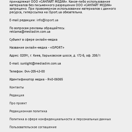
принадлежат ООО «САНЛАЙТ МЕДИА». Какое-либо использование
материалов без письменного разрешения ООО «САНЛАЙТ МЕДИА»
запрещено. При правомерном использовании материалов с данного
ресурса, гиперссылка на iSport.ua обязательна.
E-mail редакции:
info@isport.ua
По вопросам рекламы обращайтесь:
reklama@mediadim.com.ua
Субъект в сфере онлайн-медиа
Название онлайн-медиа - «ISPORT»
Адрес: 02091, г. Киев, Харьковское шоссе, д. 172-Б, оф. 208/1
E-mail: sunlight@mediadim.com.ua
Телефон: 044-205-43-00
Идентификатор медиа - R40-06065
Контакты
Редакция
Про проект
Редакционная политика
Политика в сфере конфиденциальности и персональных данных
Пользовательское соглашение