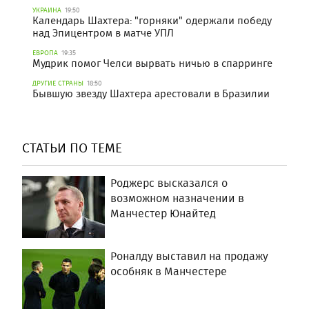
УКРАИНА
19:50
Календарь Шахтера: "горняки" одержали победу
над Эпицентром в матче УПЛ
ЕВРОПА
19:35
Мудрик помог Челси вырвать ничью в спарринге
ДРУГИЕ СТРАНЫ
18:50
Бывшую звезду Шахтера арестовали в Бразилии
СТАТЬИ ПО ТЕМЕ
Роджерс высказался о
возможном назначении в
Манчестер Юнайтед
Роналду выставил на продажу
особняк в Манчестере