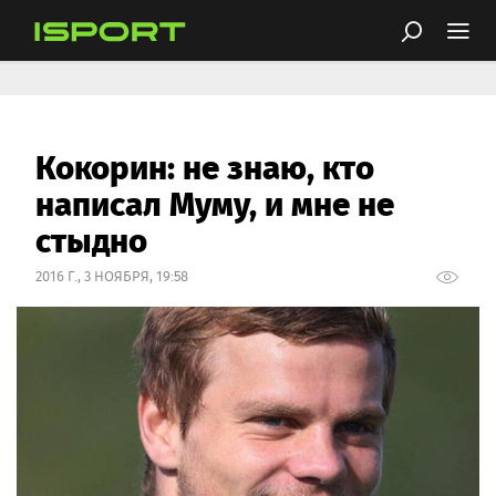
Кокорин: не знаю, кто
написал Муму, и мне не
стыдно
2016 Г., 3 НОЯБРЯ, 19:58