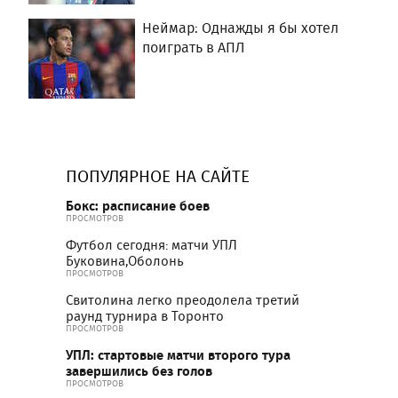
Неймар: Однажды я бы хотел
поиграть в АПЛ
ПОПУЛЯРНОЕ НА САЙТЕ
Бокс: расписание боев
ПРОСМОТРОВ
Футбол сегодня: матчи УПЛ
Буковина,Оболонь
ПРОСМОТРОВ
Свитолина легко преодолела третий
раунд турнира в Торонто
ПРОСМОТРОВ
УПЛ: стартовые матчи второго тура
завершились без голов
ПРОСМОТРОВ