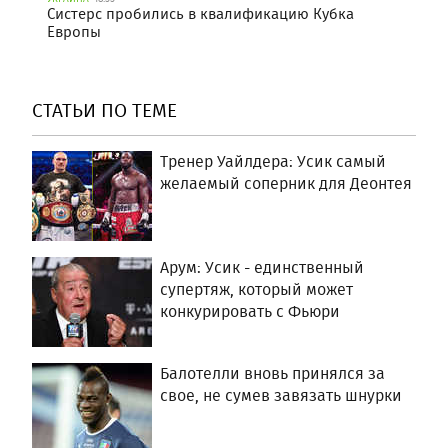
Систерс пробились в квалификацию Кубка
Европы
СТАТЬИ ПО ТЕМЕ
Тренер Уайлдера: Усик самый
желаемый соперник для Деонтея
Арум: Усик - единственный
супертяж, который может
конкурировать с Фьюри
Балотелли вновь принялся за
свое, не сумев завязать шнурки