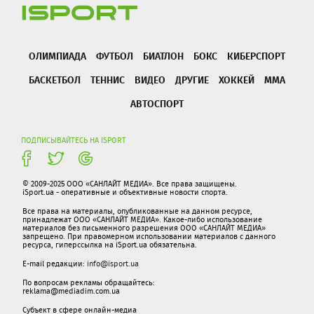
ОЛИМПИАДА
ФУТБОЛ
БИАТЛОН
БОКС
КИБЕРСПОРТ
БАСКЕТБОЛ
ТЕННИС
ВИДЕО
ДРУГИЕ
ХОККЕЙ
ММА
АВТОСПОРТ
ПОДПИСЫВАЙТЕСЬ НА ISPORT
© 2009-2025 ООО «САНЛАЙТ МЕДИА». Все права защищены.
iSport.ua - оперативные и объективные новости спорта.
Все права на материалы, опубликованные на данном ресурсе,
принадлежат ООО «САНЛАЙТ МЕДИА». Какое-либо использование
материалов без письменного разрешения ООО «САНЛАЙТ МЕДИА»
запрещено. При правомерном использовании материалов с данного
ресурса, гиперссылка на iSport.ua обязательна.
E-mail редакции:
info@isport.ua
По вопросам рекламы обращайтесь:
reklama@mediadim.com.ua
Субъект в сфере онлайн-медиа