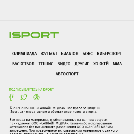
ОЛИМПИАДА
ФУТБОЛ
БИАТЛОН
БОКС
КИБЕРСПОРТ
БАСКЕТБОЛ
ТЕННИС
ВИДЕО
ДРУГИЕ
ХОККЕЙ
ММА
АВТОСПОРТ
ПОДПИСЫВАЙТЕСЬ НА ISPORT
© 2009-2025 ООО «САНЛАЙТ МЕДИА». Все права защищены.
iSport.ua - оперативные и объективные новости спорта.
Все права на материалы, опубликованные на данном ресурсе,
принадлежат ООО «САНЛАЙТ МЕДИА». Какое-либо использование
материалов без письменного разрешения ООО «САНЛАЙТ МЕДИА»
запрещено. При правомерном использовании материалов с данного
ресурса, гиперссылка на iSport.ua обязательна.