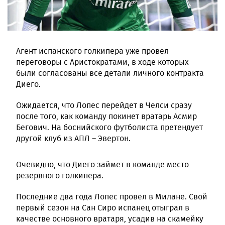
Агент испанского голкипера уже провел
переговоры с Аристократами, в ходе которых
были согласованы все детали личного контракта
Диего.
Ожидается, что Лопес перейдет в Челси сразу
после того, как команду покинет вратарь Асмир
Бегович. На боснийского футболиста претендует
другой клуб из АПЛ – Эвертон.
Очевидно, что Диего займет в команде место
резервного голкипера.
Последние два года Лопес провел в Милане. Свой
первый сезон на Сан Сиро испанец отыграл в
качестве основного вратаря, усадив на скамейку