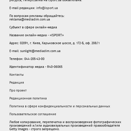
E-mail редакции:
info@isport.ua
По вопросам рекламы обращайтесь:
reklama@mediadim.com.ua
Субъект в сфере онлайн-медиа
Название онлайн-медиа - «ISPORT»
Адрес: 02091, г. Киев, Харьковское шоссе, д. 172-Б, оф. 208/1
E-mail: sunlight@mediadim.com.ua
Телефон: 044-205-43-00
Идентификатор медиа - R40-06065
Контакты
Редакция
Про проект
Редакционная политика
Политика в сфере конфиденциальности и персональных данных
Пользовательское соглашение
Любое копирование, перепечатка и воспроизведение фотографических
произведений и/или аудиовизуальных произведений правообладателя
Getty Images - строго запрещено.