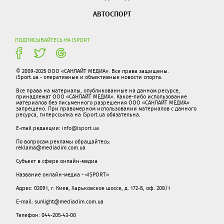
АВТОСПОРТ
ПОДПИСЫВАЙТЕСЬ НА ISPORT
© 2009-2025 ООО «САНЛАЙТ МЕДИА». Все права защищены.
iSport.ua - оперативные и объективные новости спорта.
Все права на материалы, опубликованные на данном ресурсе,
принадлежат ООО «САНЛАЙТ МЕДИА». Какое-либо использование
материалов без письменного разрешения ООО «САНЛАЙТ МЕДИА»
запрещено. При правомерном использовании материалов с данного
ресурса, гиперссылка на iSport.ua обязательна.
E-mail редакции:
info@isport.ua
По вопросам рекламы обращайтесь:
reklama@mediadim.com.ua
Субъект в сфере онлайн-медиа
Название онлайн-медиа - «ISPORT»
Адрес: 02091, г. Киев, Харьковское шоссе, д. 172-Б, оф. 208/1
E-mail: sunlight@mediadim.com.ua
Телефон: 044-205-43-00