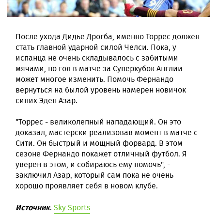
После ухода Дидье Дрогба, именно Торрес должен
стать главной ударной силой Челси. Пока, у
испанца не очень складывалось с забитыми
мячами, но гол в матче за Суперкубок Англии
может многое изменить. Помочь Фернандо
вернуться на былой уровень намерен новичок
синих Эден Азар.
"Торрес - великолепный нападающий. Он это
доказал, мастерски реализовав момент в матче с
Сити. Он быстрый и мощный форвард. В этом
сезоне Фернандо покажет отличный футбол. Я
уверен в этом, и собираюсь ему помочь", -
заключил Азар, который сам пока не очень
хорошо проявляет себя в новом клубе.
Источник
:
Sky Sports