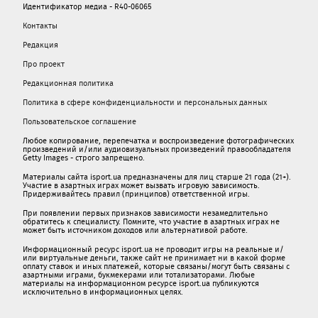
Идентификатор медиа - R40-06065
Контакты
Редакция
Про проект
Редакционная политика
Политика в сфере конфиденциальности и персональных данных
Пользовательское соглашение
Любое копирование, перепечатка и воспроизведение фотографических
произведений и/или аудиовизуальных произведений правообладателя
Getty Images - строго запрещено.
Материалы сайта isport.ua предназначены для лиц старше 21 года (21+).
Участие в азартных играх может вызвать игровую зависимость.
Придерживайтесь правил (принципов) ответственной игры.
При появлении первых признаков зависимости незамедлительно
обратитесь к специалисту. Помните, что участие в азартных играх не
может быть источником доходов или альтернативой работе.
Информационный ресурс isport.ua не проводит игры на реальные и/
или виртуальные деньги, также сайт не принимает ни в какой форме
oплaту ставок и иных платежей, которые связаны/могут быть связаны c
азартными игрaми, букмекерами или тотализаторами. Любые
материалы на информационном ресурсе isport.ua публикуютcя
исключительно в информационных целях.