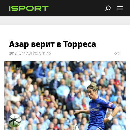
Азар верит в Торреса
2012 Г., 14 АВГУСТА, 11:46