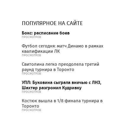
ПОПУЛЯРНОЕ НА САЙТЕ
Бокс: расписание боев
ПРОСМОТРОВ
Футбол сегодня: матч Динамо в рамках
квалификации ЛК
ПРОСМОТРОВ
Свитолина легко преодолела третий
раунд турнира в Торонто
ПРОСМОТРОВ
УПЛ: Буковина сыграла вничью с ЛНЗ,
Шахтер разгромил Кудривку
ПРОСМОТРОВ
Костюк вышла в 1/8 финала турнира в
Торонто
ПРОСМОТРОВ