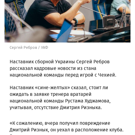
Сергей Ребров / УАФ
Наставник сборной Украины Сергей Ребров
рассказал кадровые новости из стана
национальной команды перед игрой с Чехией.
Наставник «сине-желтых» сказал, стоит ли
ожидать в заявке тренера вратарей
национальной команды Рустама Худжамова,
учитывая, отсутствие Дмитрия Ризныка.
«К сожалению, вчера получил повреждение
Дмитрий Ризнык, он уехал в расположение клуба.