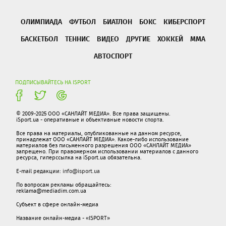
ОЛИМПИАДА
ФУТБОЛ
БИАТЛОН
БОКС
КИБЕРСПОРТ
БАСКЕТБОЛ
ТЕННИС
ВИДЕО
ДРУГИЕ
ХОККЕЙ
ММА
АВТОСПОРТ
ПОДПИСЫВАЙТЕСЬ НА ISPORT
© 2009-2025 ООО «САНЛАЙТ МЕДИА». Все права защищены.
iSport.ua - оперативные и объективные новости спорта.
Все права на материалы, опубликованные на данном ресурсе,
принадлежат ООО «САНЛАЙТ МЕДИА». Какое-либо использование
материалов без письменного разрешения ООО «САНЛАЙТ МЕДИА»
запрещено. При правомерном использовании материалов с данного
ресурса, гиперссылка на iSport.ua обязательна.
E-mail редакции:
info@isport.ua
По вопросам рекламы обращайтесь:
reklama@mediadim.com.ua
Субъект в сфере онлайн-медиа
Название онлайн-медиа - «ISPORT»