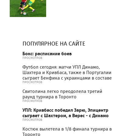
ПОПУЛЯРНОЕ НА САЙТЕ
Бокс: расписание боев
ПРОСМОТРОВ
Футбол сегодня: матчи УПЛ Динамо,
Шахтера и Кривбаса, также в Португалии
сыграет Бенфика с украинцами в составе
ПРОСМОТРОВ
Свитолина легко преодолела третий
раунд турнира в Торонто
ПРОСМОТРОВ
УПЛ: Кривбасс победил Зарю, Эпицентр
сыграет с Шахтером, а Верес - с Динамо
ПРОСМОТРОВ
Костюк вылетела в 1/8 финала турнира в
Торонто