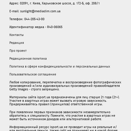
Адрес: 02091, г. Киев, Харьковское шоссе, д. 172-Б, оф. 208/1
E-mail: sunlight@mediadim.com.ua
Телефон: 044-205-43-00
Идентификатор медиа - R40-06065
Контакты
Редакция
Про проект
Редакционная политика
Политика в сфере конфиденциальности и персональных данных
Пользовательское соглашение
Любое копирование, перепечатка и воспроизведение фотографических
произведений и/или аудиовизуальных произведений правообладателя
Getty Images - строго запрещено.
Материалы сайта isport.ua предназначены для лиц старше 21 года (21+).
Участие в азартных играх может вызвать игровую зависимость.
Придерживайтесь правил (принципов) ответственной игры.
При появлении первых признаков зависимости незамедлительно
обратитесь к специалисту. Помните, что участие в азартных играх не
может быть источником доходов или альтернативой работе.
Информационный ресурс isport.ua не проводит игры на реальные и/
или виртуальные деньги, также сайт не принимает ни в какой форме