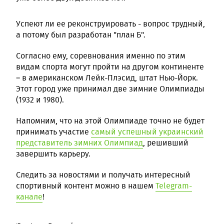
Успеют ли ее реконструировать - вопрос трудный,
а потому был разработан "план Б".
Согласно ему, соревнования именно по этим
видам спорта могут пройти на другом континенте
– в американском Лейк-Плэсид, штат Нью-Йорк.
Этот город уже принимал две зимние Олимпиады
(1932 и 1980).
Напомним, что на этой Олимпиаде точно не будет
принимать участие
самый успешный украинский
представитель зимних Олимпиад
, решивший
завершить карьеру.
Следить за новостями и получать интересный
спортивный контент можно в нашем
Telegram-
канале
!