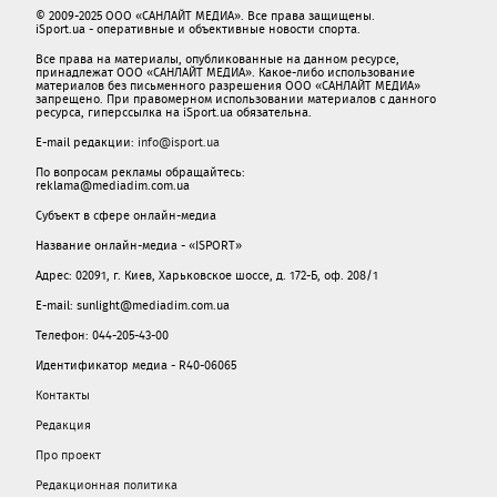
© 2009-2025 ООО «САНЛАЙТ МЕДИА». Все права защищены.
iSport.ua - оперативные и объективные новости спорта.
Все права на материалы, опубликованные на данном ресурсе,
принадлежат ООО «САНЛАЙТ МЕДИА». Какое-либо использование
материалов без письменного разрешения ООО «САНЛАЙТ МЕДИА»
запрещено. При правомерном использовании материалов с данного
ресурса, гиперссылка на iSport.ua обязательна.
E-mail редакции:
info@isport.ua
По вопросам рекламы обращайтесь:
reklama@mediadim.com.ua
Субъект в сфере онлайн-медиа
Название онлайн-медиа - «ISPORT»
Адрес: 02091, г. Киев, Харьковское шоссе, д. 172-Б, оф. 208/1
E-mail: sunlight@mediadim.com.ua
Телефон: 044-205-43-00
Идентификатор медиа - R40-06065
Контакты
Редакция
Про проект
Редакционная политика