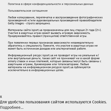
Политика в сфере конфиденциальности и персональных данных
Пользовательское соглашение
Любое копирование, перепечатка и воспроизведение фотографических
произведений и/или аудиовизуальных произведений правообладателя
Getty Images - строго запрещено.
Материалы сайта isport.ua предназначены для лиц старше 21 года (21+).
Участие в азартных играх может вызвать игровую зависимость.
Придерживайтесь правил (принципов) ответственной игры.
При появлении первых признаков зависимости незамедлительно
обратитесь к специалисту. Помните, что участие в азартных играх не
может быть источником доходов или альтернативой работе.
Информационный ресурс isport.ua не проводит игры на реальные и/
или виртуальные деньги, также сайт не принимает ни в какой форме
oплaту ставок и иных платежей, которые связаны/могут быть связаны c
азартными игрaми, букмекерами или тотализаторами. Любые
материалы на информационном ресурсе isport.ua публикуютcя
исключительно в информационных целях.
x
Для удобства пользования сайтом используются Cookies.
Подробнее...