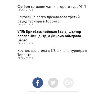
Футбол сегодня: матчи второго тура УПЛ
ПРОСМОТРОВ
Свитолина легко преодолела третий
раунд турнира в Торонто
ПРОСМОТРОВ
УПЛ: Кривбасс победил Зарю, Шахтер
одолел Эпицентр, а Динамо обыграло
Верес
ПРОСМОТРОВ
Костюк вылетела в 1/8 финала турнира в
Торонто
ПРОСМОТРОВ