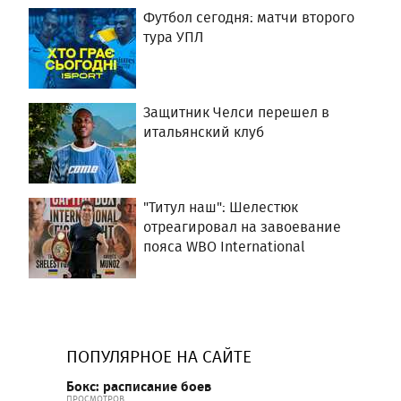
Футбол сегодня: матчи второго
тура УПЛ
Защитник Челси перешел в
итальянский клуб
"Титул наш": Шелестюк
отреагировал на завоевание
пояса WBO International
ПОПУЛЯРНОЕ НА САЙТЕ
Бокс: расписание боев
ПРОСМОТРОВ