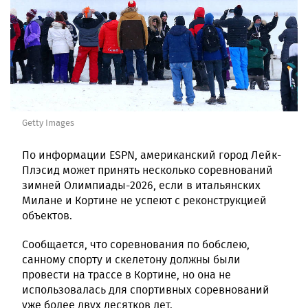
Getty Images
По информации ESPN, американский город Лейк-
Плэсид может принять несколько соревнований
зимней Олимпиады-2026, если в итальянских
Милане и Кортине не успеют с реконструкцией
объектов.
Сообщается, что соревнования по бобслею,
санному спорту и скелетону должны были
провести на трассе в Кортине, но она не
использовалась для спортивных соревнований
уже более двух десятков лет.