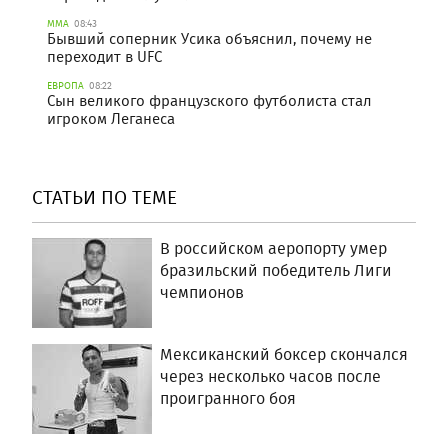
ММА
08:43
Бывший соперник Усика объяснил, почему не
переходит в UFC
ЕВРОПА
08:22
Сын великого французского футболиста стал
игроком Леганеса
СТАТЬИ ПО ТЕМЕ
В российском аеропорту умер
бразильский победитель Лиги
чемпионов
Мексиканский боксер скончался
через несколько часов после
проигранного боя