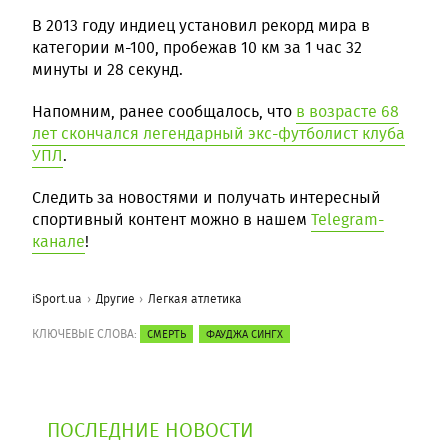
В 2013 году индиец установил рекорд мира в
категории м-100, пробежав 10 км за 1 час 32
минуты и 28 секунд.
Напомним, ранее сообщалось, что
в возрасте 68
лет скончался легендарный экс-футболист клуба
УПЛ
.
Следить за новостями и получать интересный
спортивный контент можно в нашем
Telegram-
канале
!
iSport.ua
Другие
Легкая атлетика
КЛЮЧЕВЫЕ СЛОВА:
СМЕРТЬ
ФАУДЖА СИНГХ
ПОСЛЕДНИЕ НОВОСТИ