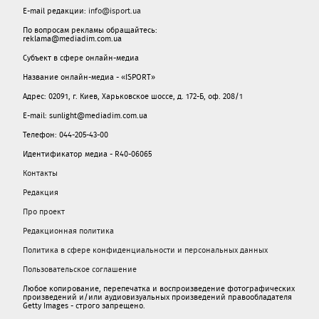
E-mail редакции:
info@isport.ua
По вопросам рекламы обращайтесь:
reklama@mediadim.com.ua
Субъект в сфере онлайн-медиа
Название онлайн-медиа - «ISPORT»
Адрес: 02091, г. Киев, Харьковское шоссе, д. 172-Б, оф. 208/1
E-mail: sunlight@mediadim.com.ua
Телефон: 044-205-43-00
Идентификатор медиа - R40-06065
Контакты
Редакция
Про проект
Редакционная политика
Политика в сфере конфиденциальности и персональных данных
Пользовательское соглашение
Любое копирование, перепечатка и воспроизведение фотографических
произведений и/или аудиовизуальных произведений правообладателя
Getty Images - строго запрещено.