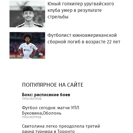
Юный голкипер уругвайского
клуба умер в результате
стрельбы
Футболист южноамериканской
сборной погиб в возрасте 22 лет
ПОПУЛЯРНОЕ НА САЙТЕ
Бокс: расписание боев
ПРОСМОТРОВ
Футбол сегодня: матчи УПЛ
Буковина,Оболонь
ПРОСМОТРОВ
Свитолина легко преодолела третий
раунд турнира в Торонто