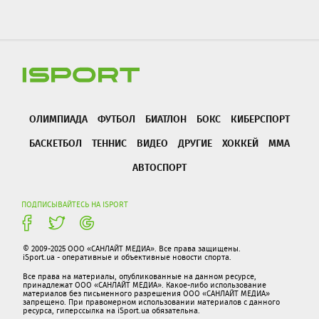
ОЛИМПИАДА
ФУТБОЛ
БИАТЛОН
БОКС
КИБЕРСПОРТ
БАСКЕТБОЛ
ТЕННИС
ВИДЕО
ДРУГИЕ
ХОККЕЙ
ММА
АВТОСПОРТ
ПОДПИСЫВАЙТЕСЬ НА ISPORT
© 2009-2025 ООО «САНЛАЙТ МЕДИА». Все права защищены.
iSport.ua - оперативные и объективные новости спорта.
Все права на материалы, опубликованные на данном ресурсе,
принадлежат ООО «САНЛАЙТ МЕДИА». Какое-либо использование
материалов без письменного разрешения ООО «САНЛАЙТ МЕДИА»
запрещено. При правомерном использовании материалов с данного
ресурса, гиперссылка на iSport.ua обязательна.