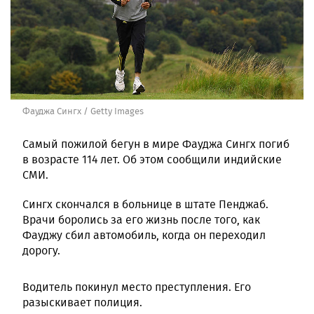
Фауджа Сингх / Getty Images
Самый пожилой бегун в мире Фауджа Сингх погиб
в возрасте 114 лет. Об этом сообщили индийские
СМИ.
Сингх скончался в больнице в штате Пенджаб.
Врачи боролись за его жизнь после того, как
Фауджу сбил автомобиль, когда он переходил
дорогу.
Водитель покинул место преступления. Его
разыскивает полиция.